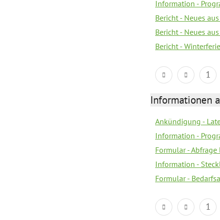
Information - Prog
Bericht - Neues au
Bericht - Neues au
Bericht - Winterfer
1
Informationen 
Ankündigung - Lat
Information - Prog
Formular - Abfrage
Information - Steck
Formular - Bedarfs
1