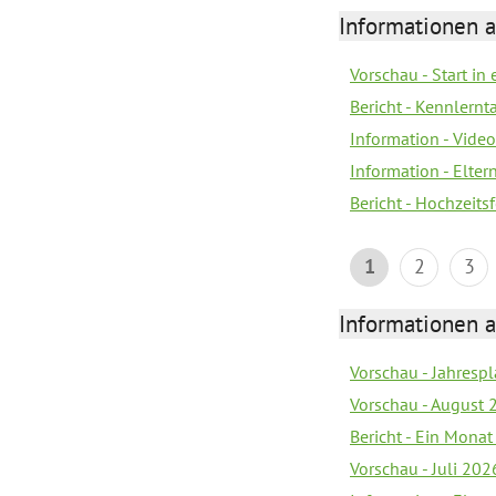
Informationen a
Vorschau - Start in 
Bericht - Kennlern
Information - Vide
Information - Elter
Bericht - Hochzeitsf
1
2
3
Informationen a
Vorschau - Jahrespl
Vorschau - August 
Bericht - Ein Monat
Vorschau - Juli 202