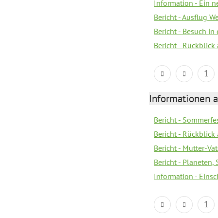
Information - Ein 
Bericht - Ausflug 
Bericht - Besuch in 
Bericht - Rückblick
1
Informationen a
Bericht - Sommerfes
Bericht - Rückblick
Bericht - Mutter-Va
Bericht - Planeten
Information - Eins
1