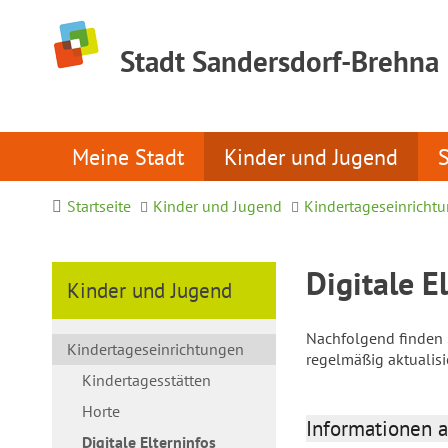
Stadt Sandersdorf-Brehna
Meine Stadt
Kinder und Jugend
Startseite
Kinder und Jugend
Kindertageseinricht
Digitale E
Kinder und Jugend
Nachfolgend finden S
Kindertageseinrichtungen
regelmäßig aktualis
Kindertagesstätten
Horte
Informationen a
Digitale Elterninfos