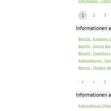
Information - Elter
1
2
3
Informationen 
Bericht - Kreatives
Bericht - Spring Br
Bericht - Osterfest
Ankündigung - Spri
Bericht - Mediko-W
1
Informationen 
Ankündigung Oster