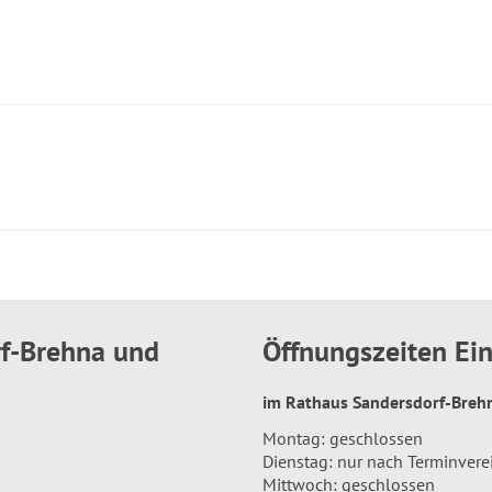
rf-Brehna und
Öffnungszeiten E
im Rathaus Sandersdorf-Bre
Montag: geschlossen
Dienstag: nur nach Terminver
Mittwoch: geschlossen