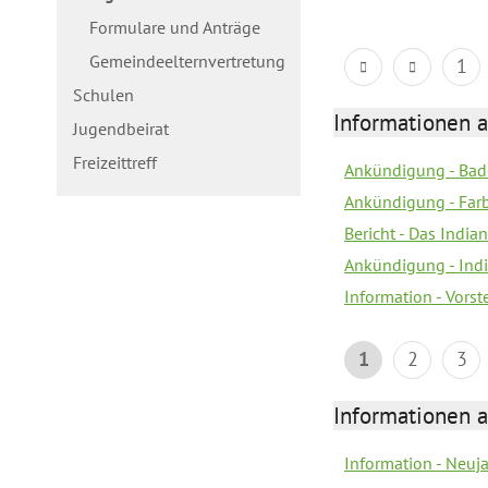
Formulare und Anträge
Gemeindeelternvertretung
1
Schulen
Informationen a
Jugendbeirat
Freizeittreff
Ankündigung - Bad
Ankündigung - Farb
Bericht - Das Indian
Ankündigung - India
Information - Vors
1
2
3
Informationen a
Information - Neuj