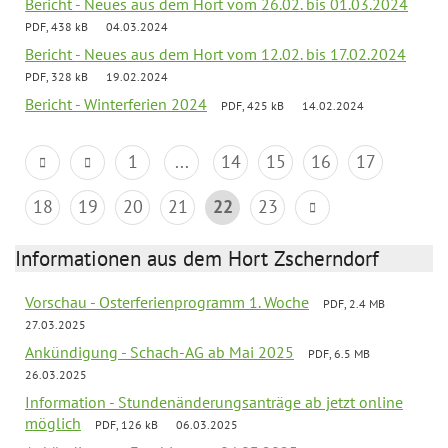
Bericht - Neues aus dem Hort vom 26.02. bis 01.03.2024
PDF, 438 kB
04.03.2024
Bericht - Neues aus dem Hort vom 12.02. bis 17.02.2024
PDF, 328 kB
19.02.2024
Bericht - Winterferien 2024
PDF, 425 kB
14.02.2024
1
...
14
15
16
17
18
19
20
21
22
23
Informationen aus dem Hort Zscherndorf
Vorschau - Osterferienprogramm 1. Woche
PDF, 2.4 MB
27.03.2025
Ankündigung - Schach-AG ab Mai 2025
PDF, 6.5 MB
26.03.2025
Information - Stundenänderungsanträge ab jetzt online
möglich
PDF, 126 kB
06.03.2025