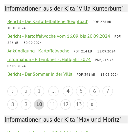
Informationen aus der Kita "Villa Kunterbunt"
Bericht - Die Kartoffelbatterie (Reupload)
PDF, 278 kB
10.10.2024
Bericht - Kartoffelwoche vom 16.09. bis 20.09.2024
PDF,
826 kB
30.09.2024
Ankündigung - Kartoffelwoche
PDF, 214 kB
11.09.2024
Information - Elternbrief 2. Halbjahr 2024
PDF, 213 kB
03.09.2024
Bericht - Der Sommer in der Villa
PDF, 391 kB
15.08.2024
1
...
4
5
6
7
8
9
10
11
12
13
Informationen aus der Kita "Max und Moritz"