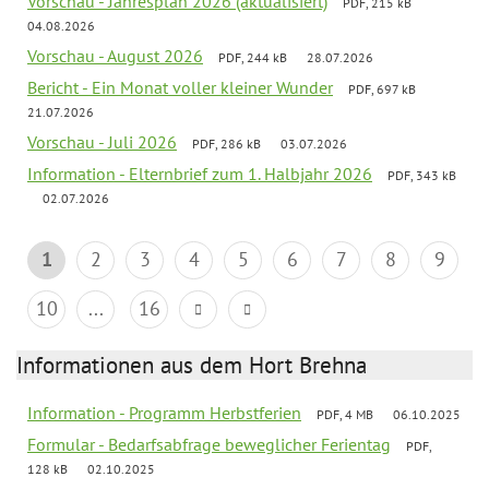
Vorschau - Jahresplan 2026 (aktualisiert)
PDF, 215 kB
04.08.2026
Vorschau - August 2026
PDF, 244 kB
28.07.2026
Bericht - Ein Monat voller kleiner Wunder
PDF, 697 kB
21.07.2026
Vorschau - Juli 2026
PDF, 286 kB
03.07.2026
Information - Elternbrief zum 1. Halbjahr 2026
PDF, 343 kB
02.07.2026
1
2
3
4
5
6
7
8
9
10
...
16
Informationen aus dem Hort Brehna
Information - Programm Herbstferien
PDF, 4 MB
06.10.2025
Formular - Bedarfsabfrage beweglicher Ferientag
PDF,
128 kB
02.10.2025