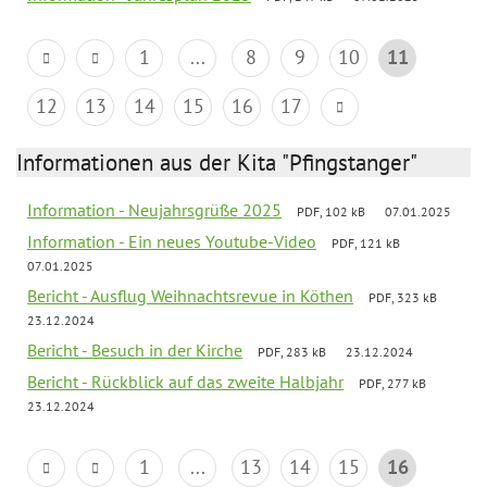
1
...
8
9
10
11
12
13
14
15
16
17
Informationen aus der Kita "Pfingstanger"
Information - Neujahrsgrüße 2025
PDF, 102 kB
07.01.2025
Information - Ein neues Youtube-Video
PDF, 121 kB
07.01.2025
Bericht - Ausflug Weihnachtsrevue in Köthen
PDF, 323 kB
23.12.2024
Bericht - Besuch in der Kirche
PDF, 283 kB
23.12.2024
Bericht - Rückblick auf das zweite Halbjahr
PDF, 277 kB
23.12.2024
1
...
13
14
15
16