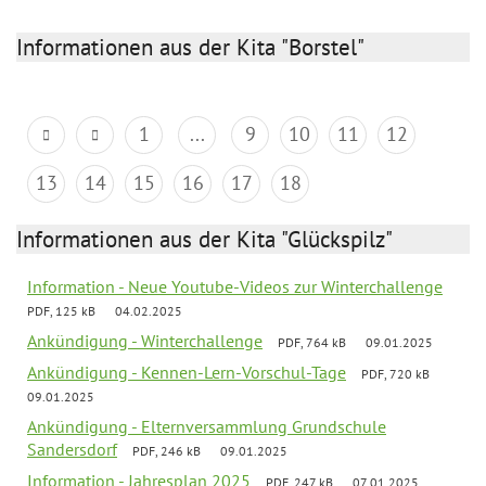
Informationen aus der Kita "Borstel"
1
...
9
10
11
12
13
14
15
16
17
18
Informationen aus der Kita "Glückspilz"
Information - Neue Youtube-Videos zur Winterchallenge
PDF, 125 kB
04.02.2025
Ankündigung - Winterchallenge
PDF, 764 kB
09.01.2025
Ankündigung - Kennen-Lern-Vorschul-Tage
PDF, 720 kB
09.01.2025
Ankündigung - Elternversammlung Grundschule
Sandersdorf
PDF, 246 kB
09.01.2025
Information - Jahresplan 2025
PDF, 247 kB
07.01.2025