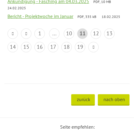
Ankündigung - Fasching am 04.03.2025
PDF, 10 MB
24.02.2025
Bericht - Projektwoche im Januar
PDF, 335 kB
18.02.2025
1
...
10
11
12
13
14
15
16
17
18
19
zurück
nach oben
Seite empfehlen: