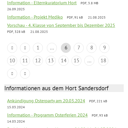
Information - Elternkuratorium Hort
PDF, 3.8 MB
26.09.2025
Information - Projekt Mediko
PDF, 91 kB
21.08.2025
Vorschau - 4. Klasse von September bis Dezember 2025
PDF, 328 kB
21.08.2025
1
...
6
7
8
9
10
11
12
13
14
15
...
18
Informationen aus dem Hort Sandersdorf
Ankündigung Osterparty am 20.03.2024
PDF, 221 kB
15.03.2024
Information - Programm Osterferien 2024
PDF, 93 kB
14.03.2024