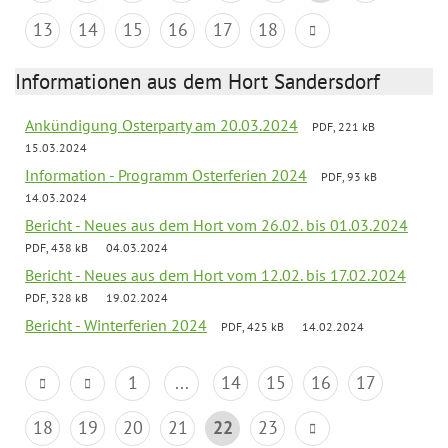
13
14
15
16
17
18
Informationen aus dem Hort Sandersdorf
Ankündigung Osterparty am 20.03.2024
PDF, 221 kB
15.03.2024
Information - Programm Osterferien 2024
PDF, 93 kB
14.03.2024
Bericht - Neues aus dem Hort vom 26.02. bis 01.03.2024
PDF, 438 kB
04.03.2024
Bericht - Neues aus dem Hort vom 12.02. bis 17.02.2024
PDF, 328 kB
19.02.2024
Bericht - Winterferien 2024
PDF, 425 kB
14.02.2024
1
...
14
15
16
17
18
19
20
21
22
23