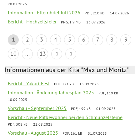
20.07.2026
Information - Elternbrief Juli 2026
PDF, 210 kB
14.07.2026
Bericht - Hochzeitsfeier
PNG, 1.9 MB
13.07.2026
1
2
3
4
5
6
7
8
9
10
...
13
Informationen aus der Kita "Max und Moritz"
Bericht - Yakari-Fest
PDF, 371 kB
15.09.2025
Information - Änderung Jahresplan 2025
PDF, 119 kB
10.09.2025
Vorschau - September 2025
PDF, 199 kB
01.09.2025
Bericht - Neue Mitbewohner bei den Schmunzelsterne
PDF, 308 kB
22.08.2025
Vorschau - August 2025
PDF, 161 kB
31.07.2025