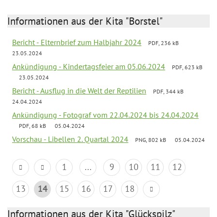
Informationen aus der Kita "Borstel"
Bericht - Elternbrief zum Halbjahr 2024
PDF, 236 kB
23.05.2024
Ankündigung - Kindertagsfeier am 05.06.2024
PDF, 623 kB
23.05.2024
Bericht - Ausflug in die Welt der Reptilien
PDF, 344 kB
24.04.2024
Ankündigung - Fotograf vom 22.04.2024 bis 24.04.2024
PDF, 68 kB
05.04.2024
Vorschau - Libellen 2. Quartal 2024
PNG, 802 kB
05.04.2024
1
...
9
10
11
12
13
14
15
16
17
18
Informationen aus der Kita "Glückspilz"