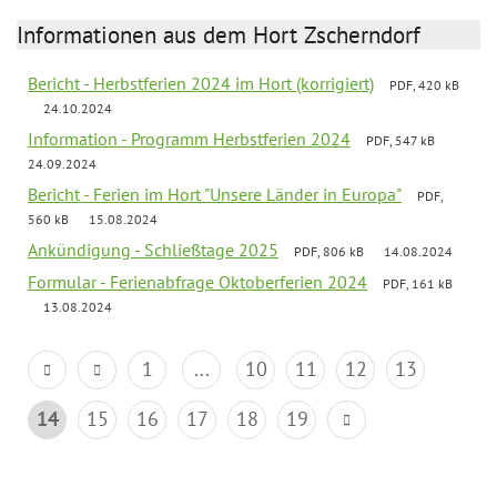
Informationen aus dem Hort Zscherndorf
Bericht - Herbstferien 2024 im Hort (korrigiert)
PDF, 420 kB
24.10.2024
Information - Programm Herbstferien 2024
PDF, 547 kB
24.09.2024
Bericht - Ferien im Hort "Unsere Länder in Europa"
PDF,
560 kB
15.08.2024
Ankündigung - Schließtage 2025
PDF, 806 kB
14.08.2024
Formular - Ferienabfrage Oktoberferien 2024
PDF, 161 kB
13.08.2024
1
...
10
11
12
13
14
15
16
17
18
19