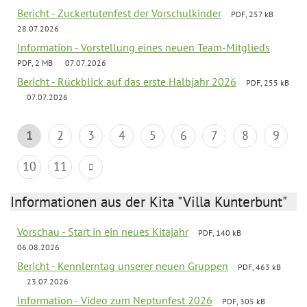
Bericht - Zuckertütenfest der Vorschulkinder
PDF, 257 kB
28.07.2026
Information - Vorstellung eines neuen Team-Mitglieds
PDF, 2 MB
07.07.2026
Bericht - Rückblick auf das erste Halbjahr 2026
PDF, 255 kB
07.07.2026
1
2
3
4
5
6
7
8
9
10
11
Informationen aus der Kita "Villa Kunterbunt"
Vorschau - Start in ein neues Kitajahr
PDF, 140 kB
06.08.2026
Bericht - Kennlerntag unserer neuen Gruppen
PDF, 463 kB
23.07.2026
Information - Video zum Neptunfest 2026
PDF, 305 kB