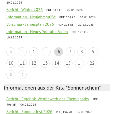
20.01.2026
Bericht - Winter 2026
PDF, 312 kB
09.01.2026
Information - Neujahrsgrüße
PDF, 504 kB
05.01.2026
Vorschau - Jahresplan 2026
PDF, 213 kB
22.12.2025
Information - Neues Youtube-Video
PDF, 120 kB
19.12.2025
1
...
6
7
8
9
10
11
12
13
14
15
...
22
Informationen aus der Kita "Sonnenschein"
Bericht - Ergebnis Wettbewerb des Chemieparks
PDF,
506 kB
06.08.2026
Bericht - Sommerfest 2026
PDF, 196 kB
06.08.2026