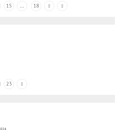
15
...
18
23
2024