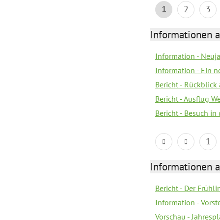
1
2
3
Informationen a
Information - Neuj
Information - Ein 
Bericht - Rückblick
Bericht - Ausflug 
Bericht - Besuch in 
1
Informationen a
Bericht - Der Frühli
Information - Vorst
Vorschau - Jahresp