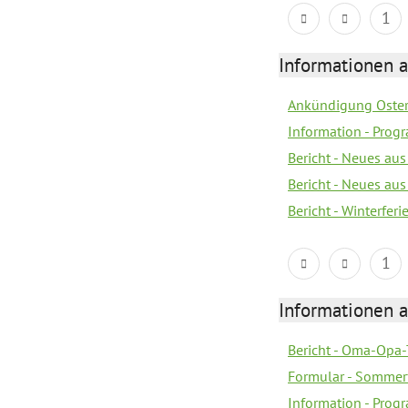
1
Informationen 
Ankündigung Oster
Information - Prog
Bericht - Neues au
Bericht - Neues au
Bericht - Winterfer
1
Informationen 
Bericht - Oma-Opa-
Formular - Sommer
Information - Prog