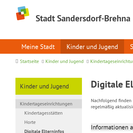
Stadt Sandersdorf-Brehna
Meine Stadt
Kinder und Jugend
Startseite
Kinder und Jugend
Kindertageseinricht
Digitale E
Kinder und Jugend
Nachfolgend finden S
Kindertageseinrichtungen
regelmäßig aktualis
Kindertagesstätten
Horte
Informationen a
Digitale Elterninfos