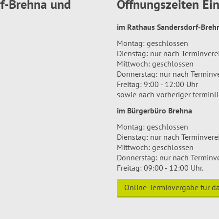
rf-Brehna und
Öffnungszeiten E
im Rathaus Sandersdorf-Bre
Montag: geschlossen
Dienstag: nur nach Terminver
Mittwoch: geschlossen
Donnerstag: nur nach Terminv
Freitag: 9:00 - 12:00 Uhr
sowie nach vorheriger terminl
im Bürgerbüro Brehna
Montag: geschlossen
Dienstag: nur nach Terminver
Mittwoch: geschlossen
Donnerstag: nur nach Terminv
Freitag: 09:00 - 12:00 Uhr.
Online-Terminvergabe für 