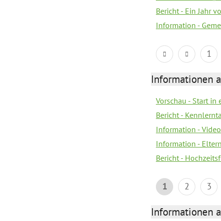
Bericht - Ein Jahr v
Information - Geme
1
Informationen a
Vorschau - Start in 
Bericht - Kennlern
Information - Vide
Information - Elter
Bericht - Hochzeitsf
1
2
3
Informationen a