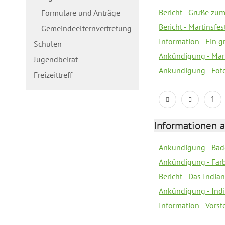
Bericht - Grüße zum
Formulare und Anträge
Bericht - Martinsfe
Gemeindeelternvertretung
Information - Ein 
Schulen
Ankündigung - Mar
Jugendbeirat
Ankündigung - Fot
Freizeittreff
1
Informationen a
Ankündigung - Bad
Ankündigung - Farb
Bericht - Das Indian
Ankündigung - India
Information - Vors