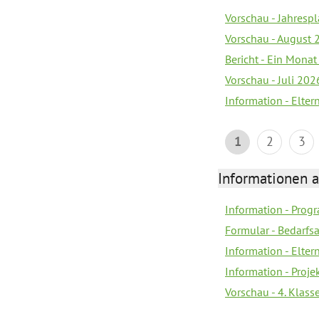
Vorschau - Jahrespl
Vorschau - August 
Bericht - Ein Monat
Vorschau - Juli 202
Information - Elter
1
2
3
Informationen 
Information - Prog
Formular - Bedarfs
Information - Elter
Information - Proj
Vorschau - 4. Klas