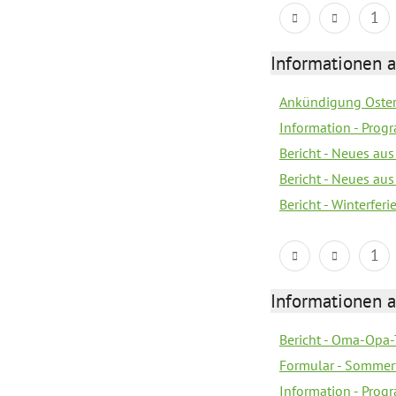
1
Informationen 
Ankündigung Oster
Information - Prog
Bericht - Neues au
Bericht - Neues au
Bericht - Winterfer
1
Informationen 
Bericht - Oma-Opa-
Formular - Sommer
Information - Prog