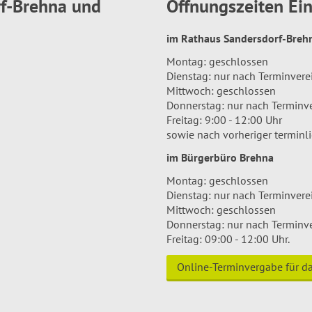
rf-Brehna und
Öffnungszeiten E
im Rathaus Sandersdorf-Bre
Montag: geschlossen
Dienstag: nur nach Terminver
Mittwoch: geschlossen
Donnerstag: nur nach Terminv
Freitag: 9:00 - 12:00 Uhr
sowie nach vorheriger terminl
im Bürgerbüro Brehna
Montag: geschlossen
Dienstag: nur nach Terminver
Mittwoch: geschlossen
Donnerstag: nur nach Terminv
Freitag: 09:00 - 12:00 Uhr.
Online-Terminvergabe für 