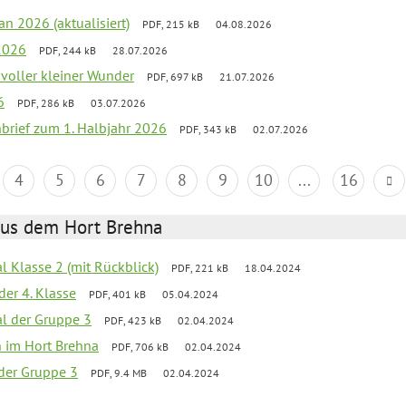
an 2026 (aktualisiert)
PDF, 215 kB
04.08.2026
2026
PDF, 244 kB
28.07.2026
 voller kleiner Wunder
PDF, 697 kB
21.07.2026
6
PDF, 286 kB
03.07.2026
nbrief zum 1. Halbjahr 2026
PDF, 343 kB
02.07.2026
4
5
6
7
8
9
10
...
16
aus dem Hort Brehna
al Klasse 2 (mit Rückblick)
PDF, 221 kB
18.04.2024
der 4. Klasse
PDF, 401 kB
05.04.2024
al der Gruppe 3
PDF, 423 kB
02.04.2024
en im Hort Brehna
PDF, 706 kB
02.04.2024
l der Gruppe 3
PDF, 9.4 MB
02.04.2024