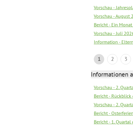
Vorschau - Jahrespl
Vorschau - August 
Bericht - Ein Monat
Vorschau - Juli 202
Information - Elter
1
2
3
Informationen 
Vorschau - 2. Quart
Bericht - Rückblick 
Vorschau - 2. Quart
Bericht - Osterferi
Bericht - 1. Quarta