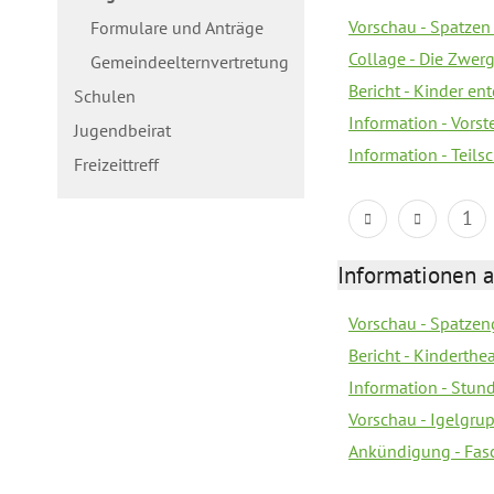
Vorschau - Spatzen 
Formulare und Anträge
Collage - Die Zwerg
Gemeindeelternvertretung
Bericht - Kinder e
Schulen
Information - Vorst
Jugendbeirat
Information - Teil
Freizeittreff
1
Informationen a
Vorschau - Spatzeng
Bericht - Kinderth
Information - Stun
Vorschau - Igelgrup
Ankündigung - Fas