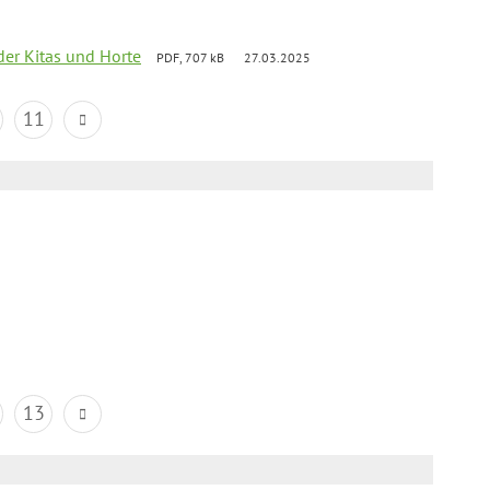
der Kitas und Horte
PDF, 707 kB
27.03.2025
11
13