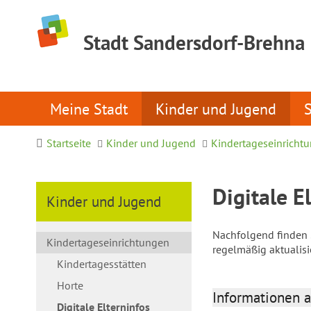
Stadt Sandersdorf-Brehna
Meine Stadt
Kinder und Jugend
Startseite
Kinder und Jugend
Kindertageseinricht
Digitale E
Kinder und Jugend
Nachfolgend finden S
Kindertageseinrichtungen
regelmäßig aktualis
Kindertagesstätten
Horte
Informationen a
Digitale Elterninfos