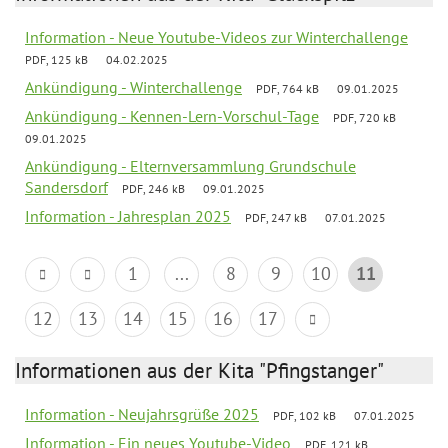
Information - Neue Youtube-Videos zur Winterchallenge
PDF, 125 kB
04.02.2025
Ankündigung - Winterchallenge
PDF, 764 kB
09.01.2025
Ankündigung - Kennen-Lern-Vorschul-Tage
PDF, 720 kB
09.01.2025
Ankündigung - Elternversammlung Grundschule
Sandersdorf
PDF, 246 kB
09.01.2025
Information - Jahresplan 2025
PDF, 247 kB
07.01.2025
1
...
8
9
10
11
12
13
14
15
16
17
Informationen aus der Kita "Pfingstanger"
Information - Neujahrsgrüße 2025
PDF, 102 kB
07.01.2025
Information - Ein neues Youtube-Video
PDF, 121 kB