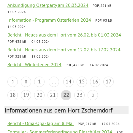
Ankündigung Osterparty am 20.03.2024
PDF, 221 kB
15.03.2024
Information - Programm Osterferien 2024
PDF, 93 kB
14.03.2024
Bericht - Neues aus dem Hort vom 26.02. bis 01.03.2024
PDF, 438 kB
04.03.2024
Bericht - Neues aus dem Hort vom 12.02. bis 17.02.2024
PDF, 328 kB
19.02.2024
Bericht - Winterferien 2024
PDF, 425 kB
14.02.2024
1
...
14
15
16
17
18
19
20
21
22
23
Informationen aus dem Hort Zscherndorf
Bericht - Oma-Opa-Tag am 8. Mai
PDF, 217 kB
17.05.2024
Formular - Sommerferienerfragung Einschüler 2024
PDF,