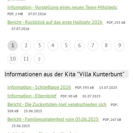
Information - Vorstellung eines neuen Team-Mitglieds
PDF, 2 MB
07.07.2026
Bericht - Rückblick auf das erste Halbjahr 2026
PDF, 255 kB
07.07.2026
1
2
3
4
5
6
7
8
9
10
11
Informationen aus der Kita "Villa Kunterbunt"
Information - Schließtage 2026
PDF, 593 kB
15.07.2025
Information - Elternbrief
PDF, 90 kB
01.07.2025
Bericht - Die Zuckertüten-Igel verabschieden sich
PDF,
508 kB
25.06.2025
Bericht - Familienpiratenfest vom 05.06.2025
PDF, 267 kB
25.06.2025