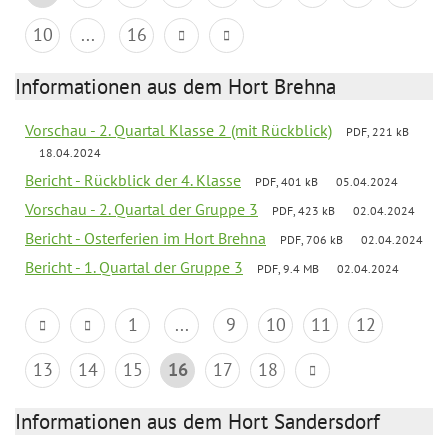
10
...
16
Informationen aus dem Hort Brehna
Vorschau - 2. Quartal Klasse 2 (mit Rückblick)
PDF, 221 kB
18.04.2024
Bericht - Rückblick der 4. Klasse
PDF, 401 kB
05.04.2024
Vorschau - 2. Quartal der Gruppe 3
PDF, 423 kB
02.04.2024
Bericht - Osterferien im Hort Brehna
PDF, 706 kB
02.04.2024
Bericht - 1. Quartal der Gruppe 3
PDF, 9.4 MB
02.04.2024
1
...
9
10
11
12
13
14
15
16
17
18
Informationen aus dem Hort Sandersdorf