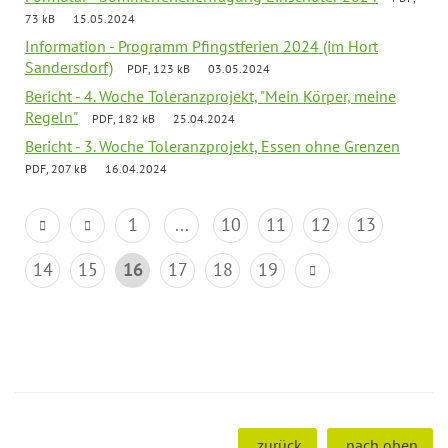
73 kB
15.05.2024
Information - Programm Pfingstferien 2024 (im Hort
Sandersdorf)
PDF, 123 kB
03.05.2024
Bericht - 4. Woche Toleranzprojekt, "Mein Körper, meine
Regeln"
PDF, 182 kB
25.04.2024
Bericht - 3. Woche Toleranzprojekt, Essen ohne Grenzen
PDF, 207 kB
16.04.2024
1
...
10
11
12
13
14
15
16
17
18
19
zurück
nach oben