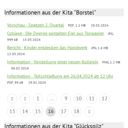
Informationen aus der Kita "Borstel"
Vorschau - Spatzen 2. Quartal
PDF, 1.1 MB
28.03.2024
Collage - Die Zwerge gestalten Eier aus Tonpapier
JPG,
999 kB
15.03.2024
Bericht - Kinder entdecken das Handwerk
JPG, 1.6 MB
12.03.2024
Information - Vorstellung einer neuen Kollegin
PNG, 1.2 MB
06.02.2024
Information - Teilschließung am 26.04.2024 ab 12 Uhr
PDF, 99 kB
29.01.2024
1
...
9
10
11
12
13
14
15
16
17
18
Informationen aus der Kita "Glückspilz"