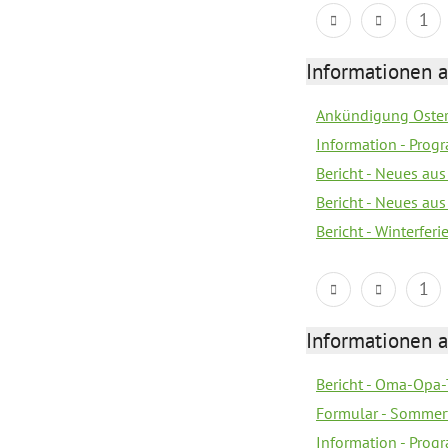
1
Informationen 
Ankündigung Oster
Information - Prog
Bericht - Neues au
Bericht - Neues au
Bericht - Winterfer
1
Informationen 
Bericht - Oma-Opa-
Formular - Sommer
Information - Prog