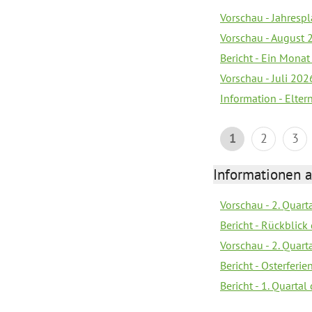
Vorschau - Jahrespl
Vorschau - August 
Bericht - Ein Monat
Vorschau - Juli 202
Information - Elter
1
2
3
Informationen 
Vorschau - 2. Quart
Bericht - Rückblick 
Vorschau - 2. Quart
Bericht - Osterferi
Bericht - 1. Quarta