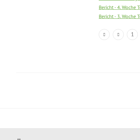
Bericht - 4. Woche 
Bericht - 3. Woche 
1