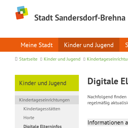
Stadt Sandersdorf-Brehna
Meine Stadt
Kinder und Jugend
Startseite
Kinder und Jugend
Kindertageseinricht
Digitale E
Kinder und Jugend
Nachfolgend finden S
Kindertageseinrichtungen
regelmäßig aktualis
Kindertagesstätten
Horte
Informationen a
Digitale Elterninfos