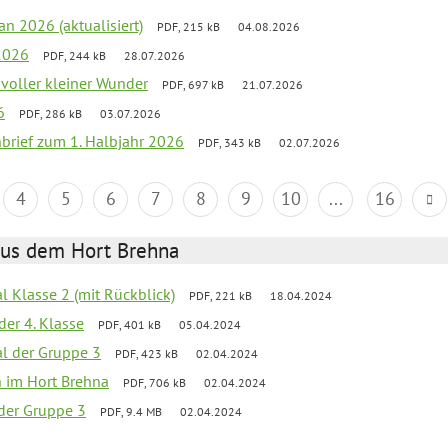
an 2026 (aktualisiert)
PDF, 215 kB
04.08.2026
2026
PDF, 244 kB
28.07.2026
 voller kleiner Wunder
PDF, 697 kB
21.07.2026
6
PDF, 286 kB
03.07.2026
nbrief zum 1. Halbjahr 2026
PDF, 343 kB
02.07.2026
4
5
6
7
8
9
10
...
16
aus dem Hort Brehna
al Klasse 2 (mit Rückblick)
PDF, 221 kB
18.04.2024
der 4. Klasse
PDF, 401 kB
05.04.2024
al der Gruppe 3
PDF, 423 kB
02.04.2024
en im Hort Brehna
PDF, 706 kB
02.04.2024
l der Gruppe 3
PDF, 9.4 MB
02.04.2024