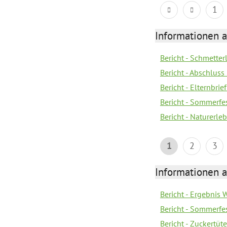
1
Informationen a
Bericht - Schmette
Bericht - Abschluss
Bericht - Elternbri
Bericht - Sommerfe
Bericht - Naturerle
1
2
3
Informationen a
Bericht - Ergebnis
Bericht - Sommerfe
Bericht - Zuckertüt