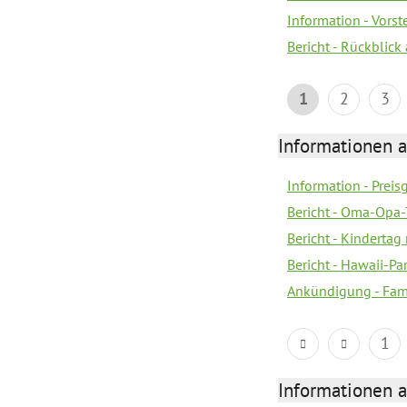
Information - Vors
Bericht - Rückblick
1
2
3
Informationen a
Information - Prei
Bericht - Oma-Opa-
Bericht - Kindertag
Bericht - Hawaii-Par
Ankündigung - Fam
1
Informationen a