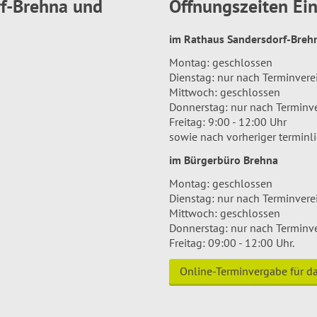
rf-Brehna und
Öffnungszeiten E
im Rathaus Sandersdorf-Bre
Montag: geschlossen
Dienstag: nur nach Terminver
Mittwoch: geschlossen
Donnerstag: nur nach Terminv
Freitag: 9:00 - 12:00 Uhr
sowie nach vorheriger terminl
im Bürgerbüro Brehna
Montag: geschlossen
Dienstag: nur nach Terminver
Mittwoch: geschlossen
Donnerstag: nur nach Terminv
Freitag: 09:00 - 12:00 Uhr.
Online-Terminvergabe für 