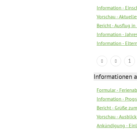
Information - Eins
Vorschau - Aktuelle
Bericht - Ausflug in
Information - Jahr
Information - Elter
1
Informationen 
Formular - Feriena
Information - Prog
Bericht - Grüße zu
Vorschau - Ausblick
Ankündigung - Ein