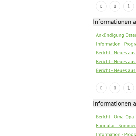
1
Informationen 
Ankündigung Oster
Information - Prog
Bericht - Neues au
Bericht - Neues au
Bericht - Neues au
1
Informationen 
Bericht - Oma-Opa-
Formular - Sommer
Information - Prog