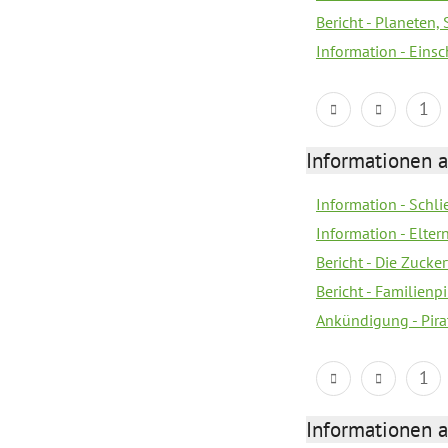
Bericht - Planeten
Information - Eins
1
Informationen a
Information - Schl
Information - Eltern
Bericht - Die Zucke
Bericht - Familien
Ankündigung - Pira
1
Informationen a