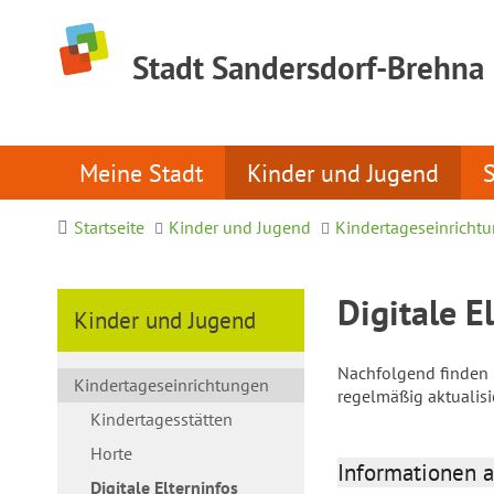
Stadt Sandersdorf-Brehna
Meine Stadt
Kinder und Jugend
Startseite
Kinder und Jugend
Kindertageseinricht
Digitale E
Kinder und Jugend
Nachfolgend finden S
Kindertageseinrichtungen
regelmäßig aktualis
Kindertagesstätten
Horte
Informationen a
Digitale Elterninfos