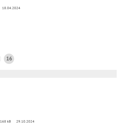
18.04.2024
16
 168 kB
29.10.2024