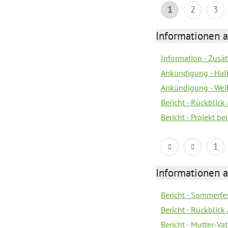
1
2
3
Informationen a
Information - Zusä
Ankündigung - Hal
Ankündigung - Wei
Bericht - Rückblick
Bericht - Projekt 
1
Informationen a
Bericht - Sommerfes
Bericht - Rückblick
Bericht - Mutter-Va