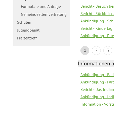
Bericht - Besuch b
Formulare und Anträge
Bericht - Rückblick
Gemeindeelternvertretung
Ankündigung - Schn
Schulen
Bericht - Kindertag
Jugendbeirat
Ankündigung - Elte
Freizeittreff
1
2
3
Informationen a
Ankündigung - Bad
Ankündigung - Farb
Bericht - Das Indian
Ankündigung - India
Information - Vors