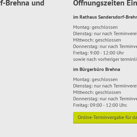
rf-Brehna und
Öffnungszeiten E
im Rathaus Sandersdorf-Bre
Montag: geschlossen
Dienstag: nur nach Terminver
Mittwoch: geschlossen
Donnerstag: nur nach Terminv
Freitag: 9:00 - 12:00 Uhr
sowie nach vorheriger terminl
im Bürgerbüro Brehna
Montag: geschlossen
Dienstag: nur nach Terminver
Mittwoch: geschlossen
Donnerstag: nur nach Terminv
Freitag: 09:00 - 12:00 Uhr.
Online-Terminvergabe für 