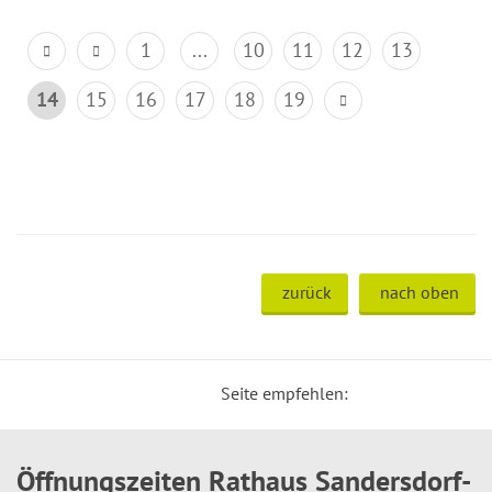
1
...
10
11
12
13
14
15
16
17
18
19
zurück
nach oben
Seite empfehlen:
Öffnungszeiten Rathaus Sandersdorf-