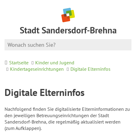
Stadt Sandersdorf-Brehna
Startseite
Kinder und Jugend
Kindertageseinrichtungen
Digitale Elterninfos
Digitale Elterninfos
Nachfolgend finden Sie digitalisierte Elterninformationen zu
den jeweiligen Betreuungseinrichtungen der Stadt
Sandersdorf-Brehna, die regelmäßig aktualisiert werden
(zum Aufklappen).