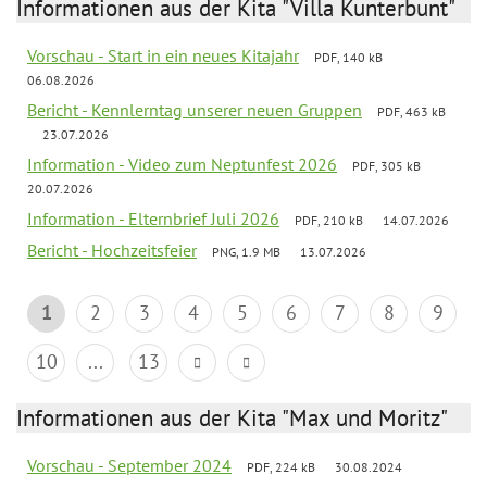
Informationen aus der Kita "Villa Kunterbunt"
Vorschau - Start in ein neues Kitajahr
PDF, 140 kB
06.08.2026
Bericht - Kennlerntag unserer neuen Gruppen
PDF, 463 kB
23.07.2026
Information - Video zum Neptunfest 2026
PDF, 305 kB
20.07.2026
Information - Elternbrief Juli 2026
PDF, 210 kB
14.07.2026
Bericht - Hochzeitsfeier
PNG, 1.9 MB
13.07.2026
1
2
3
4
5
6
7
8
9
10
...
13
Informationen aus der Kita "Max und Moritz"
Vorschau - September 2024
PDF, 224 kB
30.08.2024