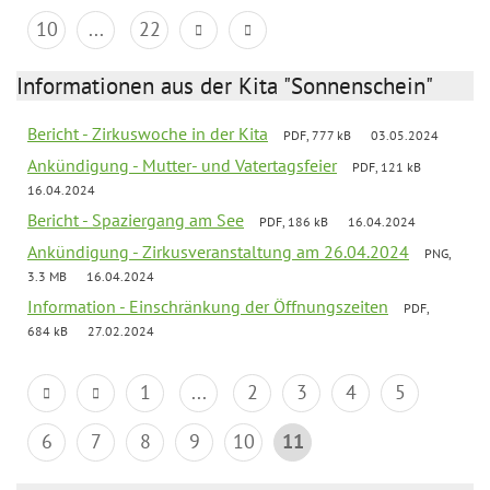
10
...
22
Informationen aus der Kita "Sonnenschein"
Bericht - Zirkuswoche in der Kita
PDF, 777 kB
03.05.2024
Ankündigung - Mutter- und Vatertagsfeier
PDF, 121 kB
16.04.2024
Bericht - Spaziergang am See
PDF, 186 kB
16.04.2024
Ankündigung - Zirkusveranstaltung am 26.04.2024
PNG,
3.3 MB
16.04.2024
Information - Einschränkung der Öffnungszeiten
PDF,
684 kB
27.02.2024
1
...
2
3
4
5
6
7
8
9
10
11