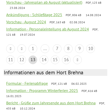
Vorschau - Jahresplan ab August (aktualisiert)
PDF, 125 kB
23.08.2024
Ankündigung - Schließtage 2025
PDF, 806 kB
14.08.2024
Vorschau - August 2024
PDF, 163 kB
02.08.2024
Information - Personaleinteilung ab August 2024
PDF,
121 kB
19.07.2024
1
...
7
8
9
10
11
12
13
14
15
16
Informationen aus dem Hort Brehna
Formular - Ferienabfrage
PDF, 121 kB
06.02.2025
Information - Programm Winterferien 2025
PDF, 616 kB
16.01.2025
Bericht - Grüße zum Jahresende aus dem Hort Brehna
PDF,
435 kB
10.12.2024