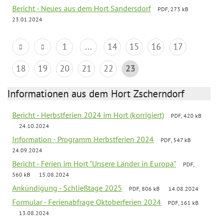
Bericht - Neues aus dem Hort Sandersdorf
PDF, 273 kB
23.01.2024
1
...
14
15
16
17
18
19
20
21
22
23
Informationen aus dem Hort Zscherndorf
Bericht - Herbstferien 2024 im Hort (korrigiert)
PDF, 420 kB
24.10.2024
Information - Programm Herbstferien 2024
PDF, 547 kB
24.09.2024
Bericht - Ferien im Hort "Unsere Länder in Europa"
PDF,
560 kB
15.08.2024
Ankündigung - Schließtage 2025
PDF, 806 kB
14.08.2024
Formular - Ferienabfrage Oktoberferien 2024
PDF, 161 kB
13.08.2024