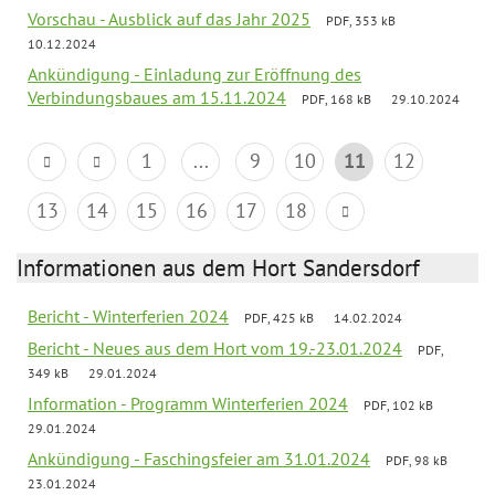
Vorschau - Ausblick auf das Jahr 2025
PDF, 353 kB
10.12.2024
Ankündigung - Einladung zur Eröffnung des
Verbindungsbaues am 15.11.2024
PDF, 168 kB
29.10.2024
1
...
9
10
11
12
13
14
15
16
17
18
Informationen aus dem Hort Sandersdorf
Bericht - Winterferien 2024
PDF, 425 kB
14.02.2024
Bericht - Neues aus dem Hort vom 19.-23.01.2024
PDF,
349 kB
29.01.2024
Information - Programm Winterferien 2024
PDF, 102 kB
29.01.2024
Ankündigung - Faschingsfeier am 31.01.2024
PDF, 98 kB
23.01.2024