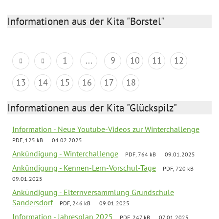
Informationen aus der Kita "Borstel"
1
...
9
10
11
12
13
14
15
16
17
18
Informationen aus der Kita "Glückspilz"
Information - Neue Youtube-Videos zur Winterchallenge
PDF, 125 kB
04.02.2025
Ankündigung - Winterchallenge
PDF, 764 kB
09.01.2025
Ankündigung - Kennen-Lern-Vorschul-Tage
PDF, 720 kB
09.01.2025
Ankündigung - Elternversammlung Grundschule
Sandersdorf
PDF, 246 kB
09.01.2025
Information - Jahresplan 2025
PDF, 247 kB
07.01.2025