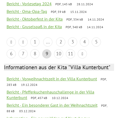
Bericht - Vorlesetag 2024
PDF, 145 kB
28.11.2024
Bericht - Oma-Opa-Tag
PDF, 59 kB
15.11.2024
Bericht - Oktoberfest in der Kita
PDF, 334 kB
14.11.2024
Bericht - Gruselspaß in der Kita
PDF, 348 kB
14.11.2024
1
...
2
3
4
5
6
7
8
9
10
11
Informationen aus der Kita "Villa Kunterbunt"
Bericht - Vorweihnachtszeit in der Villa Kunterbunt
PDF,
283 kB
19.12.2024
Bericht - Pfefferkuchenhauschallenge in der Villa
Kunterbunt
PDF, 457 kB
10.12.2024
Bericht - Ein besonderer Gast in der Weihnachtszeit
PDF,
88 kB
03.12.2024