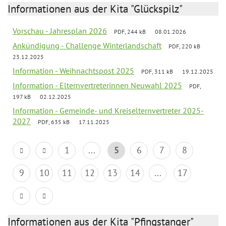
Informationen aus der Kita "Glückspilz"
Vorschau - Jahresplan 2026
PDF, 244 kB
08.01.2026
Ankündigung - Challenge Winterlandschaft
PDF, 220 kB
23.12.2025
Information - Weihnachtspost 2025
PDF, 311 kB
19.12.2025
Information - Elternvertreterinnen Neuwahl 2025
PDF,
197 kB
02.12.2025
Information - Gemeinde- und Kreiselternvertreter 2025-
2027
PDF, 635 kB
17.11.2025
1
...
5
6
7
8
9
10
11
12
13
14
...
17
Informationen aus der Kita "Pfingstanger"