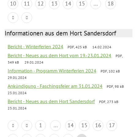
10
11
12
13
14
15
...
18
Informationen aus dem Hort Sandersdorf
Bericht - Winterferien 2024
PDF, 425 kB
14.02.2024
Bericht - Neues aus dem Hort vom 19.-23.01.2024
PDF,
349 kB
29.01.2024
Information - Programm Winterferien 2024
PDF, 102 kB
29.01.2024
Ankündigung - Faschingsfeier am 31.01.2024
PDF, 98 kB
23.01.2024
Bericht - Neues aus dem Hort Sandersdorf
PDF, 273 kB
23.01.2024
1
...
14
15
16
17