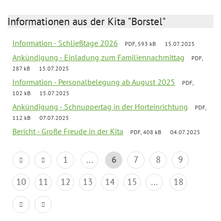
Informationen aus der Kita "Borstel"
Information - Schließtage 2026
PDF, 593 kB
15.07.2025
Ankündigung - Einladung zum Familiennachmittag
PDF,
287 kB
15.07.2025
Information - Personalbelegung ab August 2025
PDF,
102 kB
15.07.2025
Ankündigung - Schnuppertag in der Horteinrichtung
PDF,
112 kB
07.07.2025
Bericht - Große Freude in der Kita
PDF, 408 kB
04.07.2025
1
...
6
7
8
9
10
11
12
13
14
15
...
18