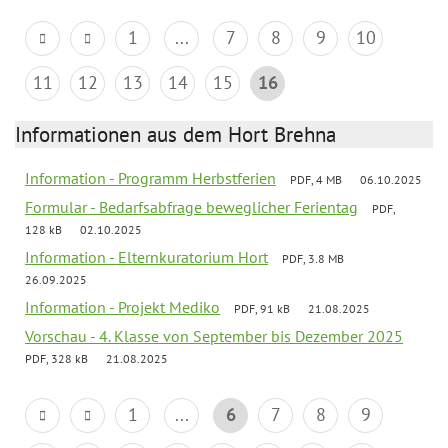
1
...
7
8
9
10
11
12
13
14
15
16
Informationen aus dem Hort Brehna
Information - Programm Herbstferien
PDF, 4 MB
06.10.2025
Formular - Bedarfsabfrage beweglicher Ferientag
PDF,
128 kB
02.10.2025
Information - Elternkuratorium Hort
PDF, 3.8 MB
26.09.2025
Information - Projekt Mediko
PDF, 91 kB
21.08.2025
Vorschau - 4. Klasse von September bis Dezember 2025
PDF, 328 kB
21.08.2025
1
...
6
7
8
9