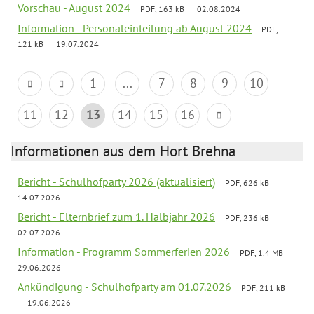
Vorschau - August 2024
PDF, 163 kB
02.08.2024
Information - Personaleinteilung ab August 2024
PDF,
121 kB
19.07.2024
1
...
7
8
9
10
11
12
13
14
15
16
Informationen aus dem Hort Brehna
Bericht - Schulhofparty 2026 (aktualisiert)
PDF, 626 kB
14.07.2026
Bericht - Elternbrief zum 1. Halbjahr 2026
PDF, 236 kB
02.07.2026
Information - Programm Sommerferien 2026
PDF, 1.4 MB
29.06.2026
Ankündigung - Schulhofparty am 01.07.2026
PDF, 211 kB
19.06.2026