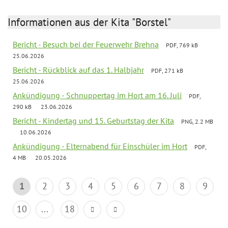
Informationen aus der Kita "Borstel"
Bericht - Besuch bei der Feuerwehr Brehna
PDF, 769 kB
25.06.2026
Bericht - Rückblick auf das 1. Halbjahr
PDF, 271 kB
25.06.2026
Ankündigung - Schnuppertag im Hort am 16. Juli
PDF,
290 kB
23.06.2026
Bericht - Kindertag und 15. Geburtstag der Kita
PNG, 2.2 MB
10.06.2026
Ankündigung - Elternabend für Einschüler im Hort
PDF,
4 MB
20.05.2026
1
2
3
4
5
6
7
8
9
10
...
18