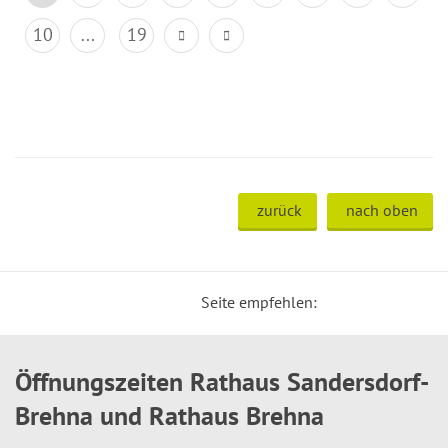
10
...
19
zurück
nach oben
Seite empfehlen:
Öffnungszeiten Rathaus Sandersdorf-
Brehna und Rathaus Brehna