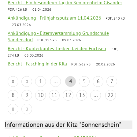
Bericht - Ein besonderer Tag im Seniorenheim Gisander
PDF, 426 kB
01.04.2026
Ankündigung - Frühjahrsputz am 11.04.2026
PDF, 240 kB
23.03.2026
Ankündigung - Elternversammlung Grundschule
Sandersdorf
PDF, 193 kB
09.03.2026
Bericht - Kunterbuntes Treiben bei den Füchsen
PDF,
274 kB
05.03.2026
Bericht - Fasching in der Kita
PDF, 562 kB
20.02.2026
1
...
4
5
6
7
8
9
10
11
12
13
...
22
Informationen aus der Kita "Sonnenschein"