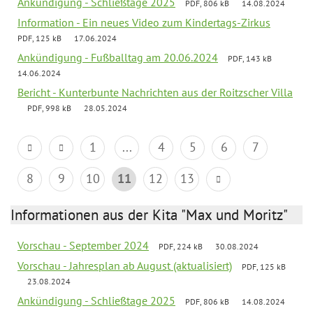
Ankündigung - Schließtage 2025
PDF, 806 kB
14.08.2024
Information - Ein neues Video zum Kindertags-Zirkus
PDF, 125 kB
17.06.2024
Ankündigung - Fußballtag am 20.06.2024
PDF, 143 kB
14.06.2024
Bericht - Kunterbunte Nachrichten aus der Roitzscher Villa
PDF, 998 kB
28.05.2024
1
...
4
5
6
7
8
9
10
11
12
13
Informationen aus der Kita "Max und Moritz"
Vorschau - September 2024
PDF, 224 kB
30.08.2024
Vorschau - Jahresplan ab August (aktualisiert)
PDF, 125 kB
23.08.2024
Ankündigung - Schließtage 2025
PDF, 806 kB
14.08.2024