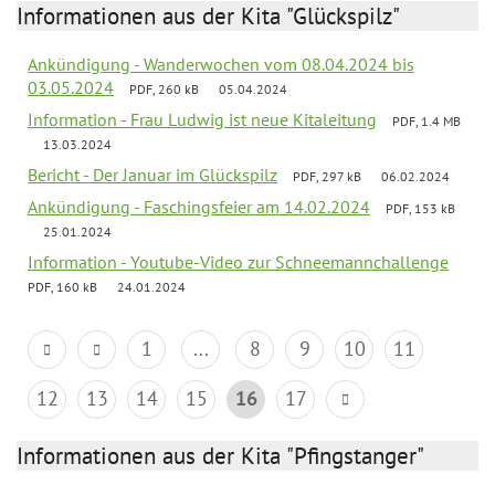
Informationen aus der Kita "Glückspilz"
Ankündigung - Wanderwochen vom 08.04.2024 bis
03.05.2024
PDF, 260 kB
05.04.2024
Information - Frau Ludwig ist neue Kitaleitung
PDF, 1.4 MB
13.03.2024
Bericht - Der Januar im Glückspilz
PDF, 297 kB
06.02.2024
Ankündigung - Faschingsfeier am 14.02.2024
PDF, 153 kB
25.01.2024
Information - Youtube-Video zur Schneemannchallenge
PDF, 160 kB
24.01.2024
1
...
8
9
10
11
12
13
14
15
16
17
Informationen aus der Kita "Pfingstanger"