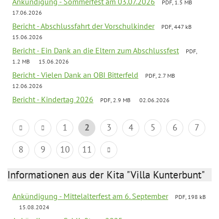
Ankündigung - Sommerfest am 03.07.2026
PDF, 1.5 MB
17.06.2026
Bericht - Abschlussfahrt der Vorschulkinder
PDF, 447 kB
15.06.2026
Bericht - Ein Dank an die Eltern zum Abschlussfest
PDF,
1.2 MB
15.06.2026
Bericht - Vielen Dank an OBI Bitterfeld
PDF, 2.7 MB
12.06.2026
Bericht - Kindertag 2026
PDF, 2.9 MB
02.06.2026
1
2
3
4
5
6
7
8
9
10
11
Informationen aus der Kita "Villa Kunterbunt"
Ankündigung - Mittelalterfest am 6. September
PDF, 198 kB
15.08.2024