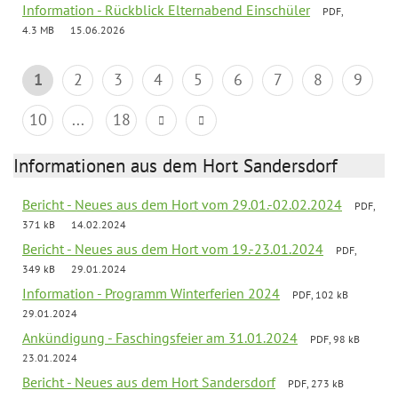
Information - Rückblick Elternabend Einschüler
PDF,
4.3 MB
15.06.2026
1
2
3
4
5
6
7
8
9
10
...
18
Informationen aus dem Hort Sandersdorf
Bericht - Neues aus dem Hort vom 29.01.-02.02.2024
PDF,
371 kB
14.02.2024
Bericht - Neues aus dem Hort vom 19.-23.01.2024
PDF,
349 kB
29.01.2024
Information - Programm Winterferien 2024
PDF, 102 kB
29.01.2024
Ankündigung - Faschingsfeier am 31.01.2024
PDF, 98 kB
23.01.2024
Bericht - Neues aus dem Hort Sandersdorf
PDF, 273 kB