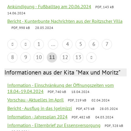
Ankündigung - Fußballtag am 20.06.2024
PDF, 143 kB
14.06.2024
Bericht - Kunterbunte Nachrichten aus der Roitzscher Villa
PDF, 998 kB
28.05.2024
1
...
4
5
6
7
8
9
10
11
12
13
Informationen aus der Kita "Max und Moritz"
Information - Einschränkung der Öffnungszeiten vom
18.04.-19.04.2024
PDF, 740 kB
18.04.2024
Vorschau - Aktuelles im April
PDF, 219 kB
02.04.2024
Bericht - Ausflug in das Igelmizzi
PDF, 475 kB
28.03.2024
Information - Jahresplan 2024
PDF, 482 kB
04.03.2024
Information - Elternbrief zur Essensversorgung
PDF, 328 kB