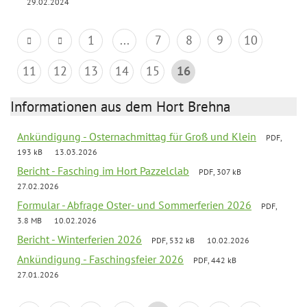
29.02.2024
1
...
7
8
9
10
11
12
13
14
15
16
Informationen aus dem Hort Brehna
Ankündigung - Osternachmittag für Groß und Klein
PDF,
193 kB
13.03.2026
Bericht - Fasching im Hort Pazzelclab
PDF, 307 kB
27.02.2026
Formular - Abfrage Oster- und Sommerferien 2026
PDF,
3.8 MB
10.02.2026
Bericht - Winterferien 2026
PDF, 532 kB
10.02.2026
Ankündigung - Faschingsfeier 2026
PDF, 442 kB
27.01.2026