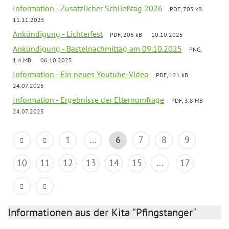
Information - Zusätzlicher Schließtag 2026
PDF, 703 kB
11.11.2025
Ankündigung - Lichterfest
PDF, 206 kB
10.10.2025
Ankündigung - Bastelnachmittag am 09.10.2025
PNG,
1.4 MB
06.10.2025
Information - Ein neues Youtube-Video
PDF, 121 kB
24.07.2025
Information - Ergebnisse der Elternumfrage
PDF, 3.8 MB
24.07.2025
1
...
6
7
8
9
10
11
12
13
14
15
...
17
Informationen aus der Kita "Pfingstanger"