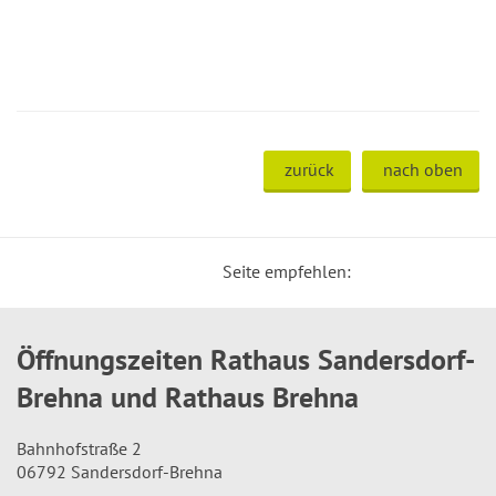
zurück
nach oben
Seite empfehlen:
Öffnungszeiten Rathaus Sandersdorf-
Brehna und Rathaus Brehna
Bahnhofstraße 2
06792 Sandersdorf-Brehna