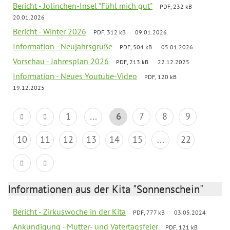
Bericht - Jolinchen-Insel "Fühl mich gut"
PDF, 232 kB
20.01.2026
Bericht - Winter 2026
PDF, 312 kB
09.01.2026
Information - Neujahrsgrüße
PDF, 504 kB
05.01.2026
Vorschau - Jahresplan 2026
PDF, 213 kB
22.12.2025
Information - Neues Youtube-Video
PDF, 120 kB
19.12.2025
1
...
6
7
8
9
10
11
12
13
14
15
...
22
Informationen aus der Kita "Sonnenschein"
Bericht - Zirkuswoche in der Kita
PDF, 777 kB
03.05.2024
Ankündigung - Mutter- und Vatertagsfeier
PDF, 121 kB