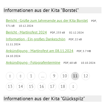
Informationen aus der Kita "Borstel"
Bericht - Grüße zum Jahresende aus der Kita Borstel
PDF,
571 kB
10.12.2024
Bericht - Martinsfest 2024
PDF, 233 kB
02.12.2024
Information - Ein großes Dankeschön
PDF, 22 kB
11.11.2024
Ankündigung - Martinsfest am 08.11.2024
PDF, 5.7 MB
24.10.2024
Ankündigung - Fotografentermine
PDF, 68 kB
10.10.2024
1
...
9
10
11
12
13
14
15
16
17
18
Informationen aus der Kita "Glückspilz"