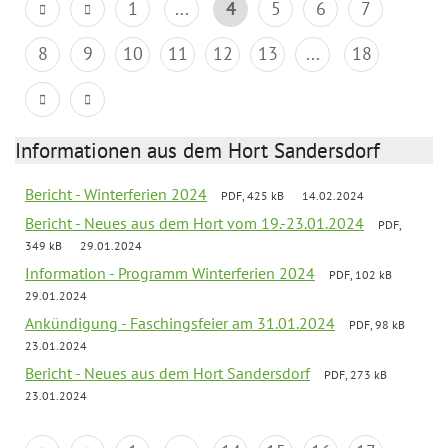
1
...
4
5
6
7
8
9
10
11
12
13
...
18
Informationen aus dem Hort Sandersdorf
Bericht - Winterferien 2024
PDF, 425 kB
14.02.2024
Bericht - Neues aus dem Hort vom 19.-23.01.2024
PDF,
349 kB
29.01.2024
Information - Programm Winterferien 2024
PDF, 102 kB
29.01.2024
Ankündigung - Faschingsfeier am 31.01.2024
PDF, 98 kB
23.01.2024
Bericht - Neues aus dem Hort Sandersdorf
PDF, 273 kB
23.01.2024