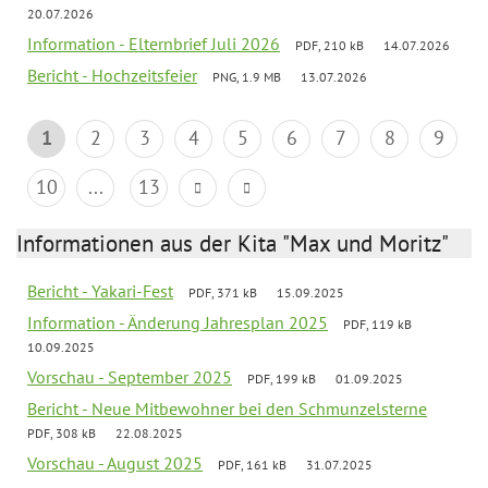
20.07.2026
Information - Elternbrief Juli 2026
PDF, 210 kB
14.07.2026
Bericht - Hochzeitsfeier
PNG, 1.9 MB
13.07.2026
1
2
3
4
5
6
7
8
9
10
...
13
Informationen aus der Kita "Max und Moritz"
Bericht - Yakari-Fest
PDF, 371 kB
15.09.2025
Information - Änderung Jahresplan 2025
PDF, 119 kB
10.09.2025
Vorschau - September 2025
PDF, 199 kB
01.09.2025
Bericht - Neue Mitbewohner bei den Schmunzelsterne
PDF, 308 kB
22.08.2025
Vorschau - August 2025
PDF, 161 kB
31.07.2025