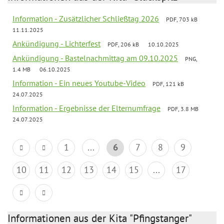
Information - Zusätzlicher Schließtag 2026
PDF, 703 kB
11.11.2025
Ankündigung - Lichterfest
PDF, 206 kB
10.10.2025
Ankündigung - Bastelnachmittag am 09.10.2025
PNG,
1.4 MB
06.10.2025
Information - Ein neues Youtube-Video
PDF, 121 kB
24.07.2025
Information - Ergebnisse der Elternumfrage
PDF, 3.8 MB
24.07.2025
1
...
6
7
8
9
10
11
12
13
14
15
...
17
Informationen aus der Kita "Pfingstanger"