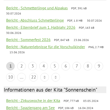
Bericht - Schmetterlinge und Alpakas
PDF, 391 kB
30.07.2026
Bericht - Abschluss Schmetterlinge
PDF, 1.8 MB
30.07.2026
Bericht - Elternbrief zum 1. Halbjahr 2026
PDF, 163 kB
30.06.2026
Bericht - Sommerfest 2026
PDF, 847 kB
23.06.2026
Bericht - Naturerlebnisse für die Vorschulkinder
PNG, 2.7 MB
15.06.2026
1
2
3
4
5
6
7
8
9
10
...
22
Informationen aus der Kita "Sonnenschein"
Bericht - Zirkuswoche in der Kita
PDF, 777 kB
03.05.2024
Bericht - Spaziergang am See
PDF, 186 kB
16.04.2024