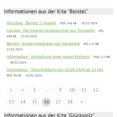
Informationen aus der Kita "Borstel"
Vorschau - Bienen 2. Quartal
PDF, 746 kB
28.03.2024
Collage - Die Zwerge gestalten Eier aus Tonpapier
JPG,
999 kB
15.03.2024
Bericht - Kinder entdecken das Handwerk
JPG, 1.6 MB
12.03.2024
Information - Vorstellung einer neuen Kollegin
PNG, 1.2 MB
06.02.2024
Information - Teilschließung am 26.04.2024 ab 12 Uhr
PDF, 99 kB
29.01.2024
1
...
9
10
11
12
13
14
15
16
17
18
Informationen aus der Kita "Glückspilz"