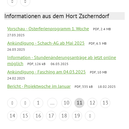
Informationen aus dem Hort Zscherndorf
Vorschau - Osterferienprogramm 1. Woche
PDF, 2.4 MB
27.03.2025
Ankündigung - Schach-AG ab Mai 2025
PDF, 6.5 MB
26.03.2025
Information - Stundenänderungsanträge ab jetzt online
möglich
PDF, 126 kB
06.03.2025
Ankündigung - Fasching am 04.03.2025
PDF, 10 MB
24.02.2025
Bericht - Projektwoche im Januar
PDF, 335 kB
18.02.2025
1
...
10
11
12
13
14
15
16
17
18
19