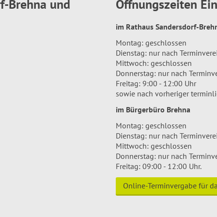
rf-Brehna und
Öffnungszeiten E
im Rathaus Sandersdorf-Bre
Montag: geschlossen
Dienstag: nur nach Terminver
Mittwoch: geschlossen
Donnerstag: nur nach Terminv
Freitag: 9:00 - 12:00 Uhr
sowie nach vorheriger terminl
im Bürgerbüro Brehna
Montag: geschlossen
Dienstag: nur nach Terminver
Mittwoch: geschlossen
Donnerstag: nur nach Terminv
Freitag: 09:00 - 12:00 Uhr.
Online-Terminvergabe für 