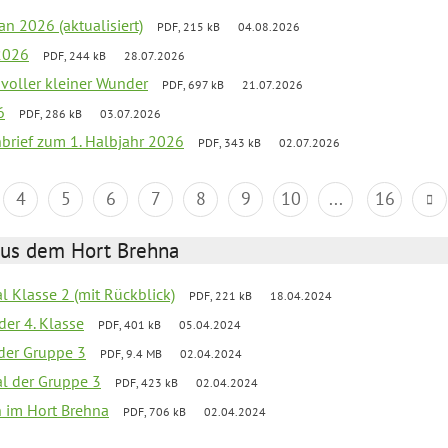
an 2026 (aktualisiert)
PDF, 215 kB
04.08.2026
2026
PDF, 244 kB
28.07.2026
 voller kleiner Wunder
PDF, 697 kB
21.07.2026
6
PDF, 286 kB
03.07.2026
nbrief zum 1. Halbjahr 2026
PDF, 343 kB
02.07.2026
4
5
6
7
8
9
10
...
16
aus dem Hort Brehna
al Klasse 2 (mit Rückblick)
PDF, 221 kB
18.04.2024
der 4. Klasse
PDF, 401 kB
05.04.2024
l der Gruppe 3
PDF, 9.4 MB
02.04.2024
al der Gruppe 3
PDF, 423 kB
02.04.2024
en im Hort Brehna
PDF, 706 kB
02.04.2024