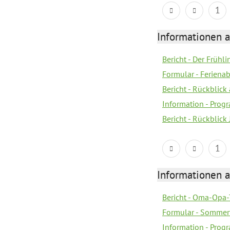
1
Informationen 
Bericht - Der Früh
Formular - Feriena
Bericht - Rückblick 
Information - Prog
Bericht - Rückblick
1
Informationen 
Bericht - Oma-Opa-
Formular - Sommer
Information - Prog