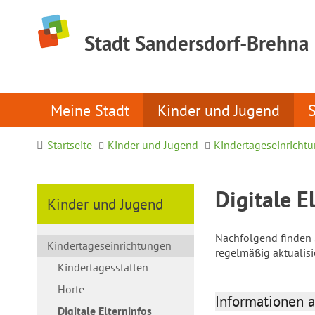
Stadt Sandersdorf-Brehna
Meine Stadt
Kinder und Jugend
Startseite
Kinder und Jugend
Kindertageseinricht
Digitale E
Kinder und Jugend
Nachfolgend finden S
Kindertageseinrichtungen
regelmäßig aktualis
Kindertagesstätten
Horte
Informationen a
Digitale Elterninfos