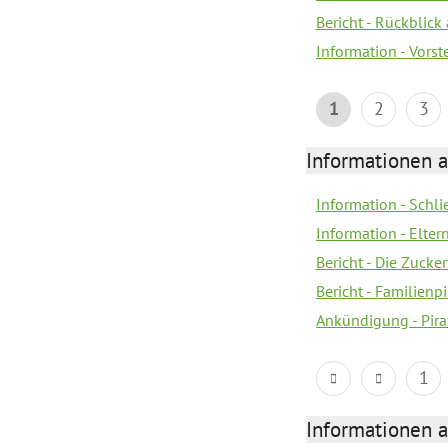
Bericht - Rückblick
Information - Vors
1
2
3
Informationen a
Information - Schl
Information - Eltern
Bericht - Die Zucke
Bericht - Familien
Ankündigung - Pira
1
Informationen a