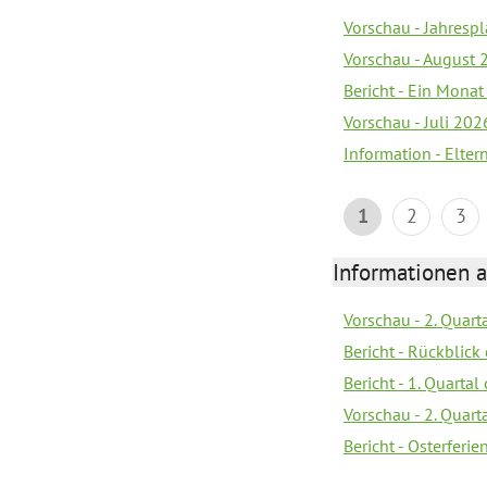
Vorschau - Jahrespl
Vorschau - August 
Bericht - Ein Monat
Vorschau - Juli 202
Information - Elter
1
2
3
Informationen 
Vorschau - 2. Quart
Bericht - Rückblick 
Bericht - 1. Quarta
Vorschau - 2. Quart
Bericht - Osterferi