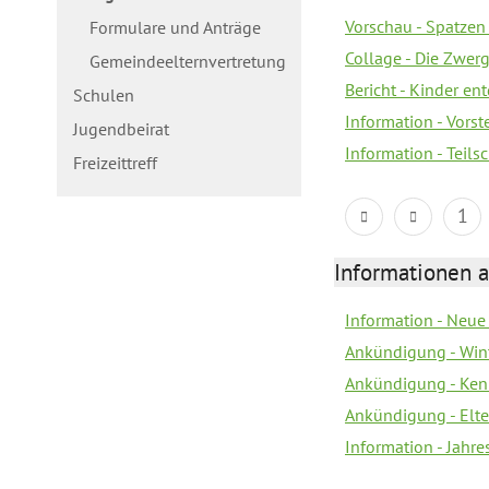
Vorschau - Spatzen 
Formulare und Anträge
Collage - Die Zwerg
Gemeindeelternvertretung
Bericht - Kinder e
Schulen
Information - Vorst
Jugendbeirat
Information - Teil
Freizeittreff
1
Informationen a
Information - Neue
Ankündigung - Win
Ankündigung - Ken
Ankündigung - Elt
Information - Jahr