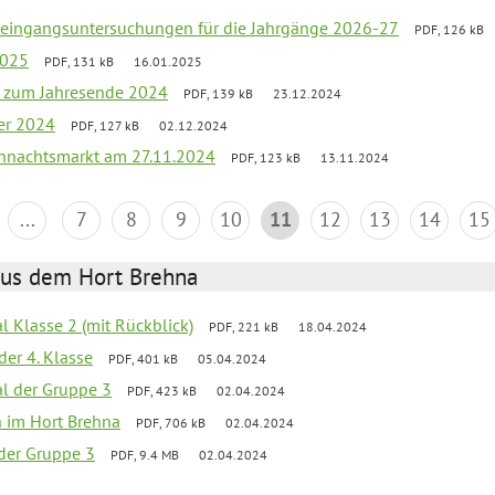
uleingangsuntersuchungen für die Jahrgänge 2026-27
PDF, 126 kB
2025
PDF, 131 kB
16.01.2025
ef zum Jahresende 2024
PDF, 139 kB
23.12.2024
er 2024
PDF, 127 kB
02.12.2024
hnachtsmarkt am 27.11.2024
PDF, 123 kB
13.11.2024
...
7
8
9
10
11
12
13
14
15
aus dem Hort Brehna
al Klasse 2 (mit Rückblick)
PDF, 221 kB
18.04.2024
der 4. Klasse
PDF, 401 kB
05.04.2024
al der Gruppe 3
PDF, 423 kB
02.04.2024
en im Hort Brehna
PDF, 706 kB
02.04.2024
l der Gruppe 3
PDF, 9.4 MB
02.04.2024