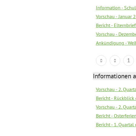
Information - Sch
Vorschau - Januar 
Bericht - Elternbri
Vorschau - Dezemb
Ankündigung - Wei
1
Informationen 
Vorschau - 2. Quart
Bericht - Rückblick 
Vorschau - 2. Quart
Bericht - Osterferi
Bericht - 1. Quarta