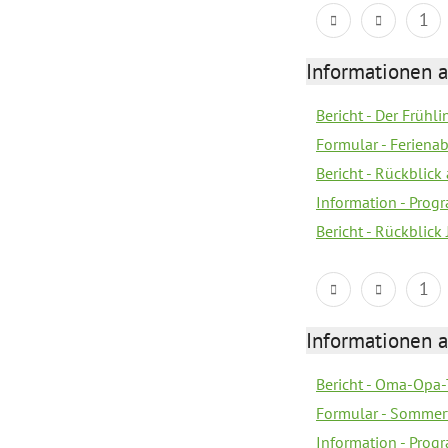
1
Informationen 
Bericht - Der Früh
Formular - Feriena
Bericht - Rückblick 
Information - Prog
Bericht - Rückblick
1
Informationen 
Bericht - Oma-Opa-
Formular - Sommer
Information - Prog