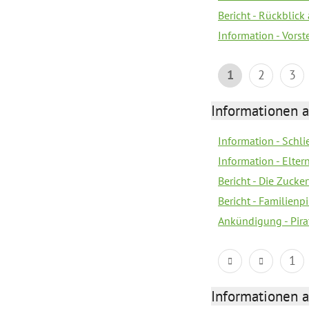
Bericht - Rückblick
Information - Vors
1
2
3
Informationen a
Information - Schl
Information - Eltern
Bericht - Die Zucke
Bericht - Familien
Ankündigung - Pira
1
Informationen a