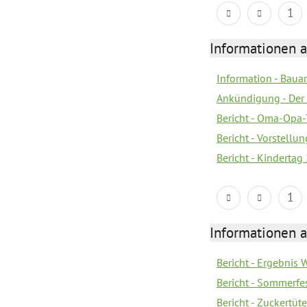
1
Informationen a
Information - Bau
Ankündigung - Der 
Bericht - Oma-Opa-
Bericht - Vorstell
Bericht - Kindertag
1
Informationen a
Bericht - Ergebnis
Bericht - Sommerfe
Bericht - Zuckertüt