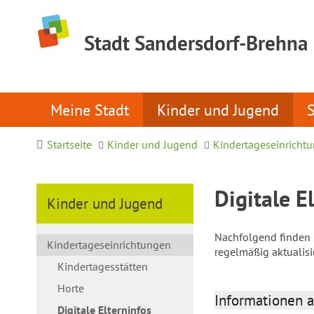
Stadt Sandersdorf-Brehna
Meine Stadt
Kinder und Jugend
Startseite
Kinder und Jugend
Kindertageseinricht
Digitale E
Kinder und Jugend
Nachfolgend finden S
Kindertageseinrichtungen
regelmäßig aktualis
Kindertagesstätten
Horte
Informationen a
Digitale Elterninfos