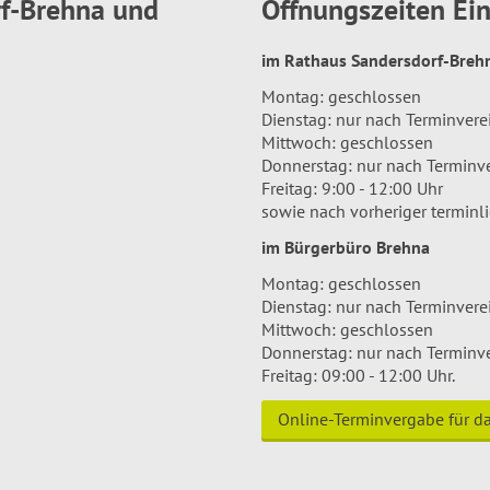
rf-Brehna und
Öffnungszeiten E
im Rathaus Sandersdorf-Bre
Montag: geschlossen
Dienstag: nur nach Terminver
Mittwoch: geschlossen
Donnerstag: nur nach Terminv
Freitag: 9:00 - 12:00 Uhr
sowie nach vorheriger terminl
im Bürgerbüro Brehna
Montag: geschlossen
Dienstag: nur nach Terminver
Mittwoch: geschlossen
Donnerstag: nur nach Terminv
Freitag: 09:00 - 12:00 Uhr.
Online-Terminvergabe für 