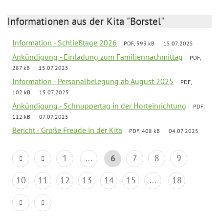
Informationen aus der Kita "Borstel"
Information - Schließtage 2026
PDF, 593 kB
15.07.2025
Ankündigung - Einladung zum Familiennachmittag
PDF,
287 kB
15.07.2025
Information - Personalbelegung ab August 2025
PDF,
102 kB
15.07.2025
Ankündigung - Schnuppertag in der Horteinrichtung
PDF,
112 kB
07.07.2025
Bericht - Große Freude in der Kita
PDF, 408 kB
04.07.2025
1
...
6
7
8
9
10
11
12
13
14
15
...
18