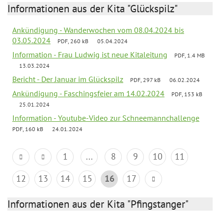
Informationen aus der Kita "Glückspilz"
Ankündigung - Wanderwochen vom 08.04.2024 bis
03.05.2024
PDF, 260 kB
05.04.2024
Information - Frau Ludwig ist neue Kitaleitung
PDF, 1.4 MB
13.03.2024
Bericht - Der Januar im Glückspilz
PDF, 297 kB
06.02.2024
Ankündigung - Faschingsfeier am 14.02.2024
PDF, 153 kB
25.01.2024
Information - Youtube-Video zur Schneemannchallenge
PDF, 160 kB
24.01.2024
1
...
8
9
10
11
12
13
14
15
16
17
Informationen aus der Kita "Pfingstanger"