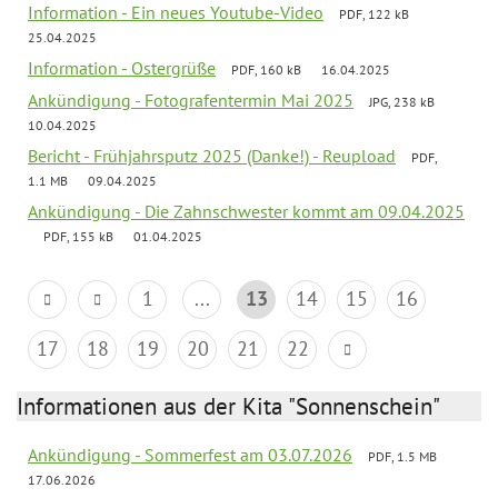
Information - Ein neues Youtube-Video
PDF, 122 kB
25.04.2025
Information - Ostergrüße
PDF, 160 kB
16.04.2025
Ankündigung - Fotografentermin Mai 2025
JPG, 238 kB
10.04.2025
Bericht - Frühjahrsputz 2025 (Danke!) - Reupload
PDF,
1.1 MB
09.04.2025
Ankündigung - Die Zahnschwester kommt am 09.04.2025
PDF, 155 kB
01.04.2025
1
...
13
14
15
16
17
18
19
20
21
22
Informationen aus der Kita "Sonnenschein"
Ankündigung - Sommerfest am 03.07.2026
PDF, 1.5 MB
17.06.2026