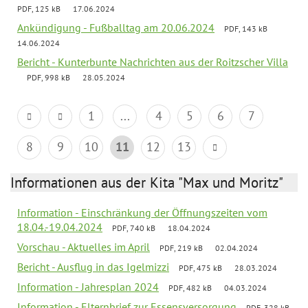
PDF, 125 kB
17.06.2024
Ankündigung - Fußballtag am 20.06.2024
PDF, 143 kB
14.06.2024
Bericht - Kunterbunte Nachrichten aus der Roitzscher Villa
PDF, 998 kB
28.05.2024
1
...
4
5
6
7
8
9
10
11
12
13
Informationen aus der Kita "Max und Moritz"
Information - Einschränkung der Öffnungszeiten vom
18.04.-19.04.2024
PDF, 740 kB
18.04.2024
Vorschau - Aktuelles im April
PDF, 219 kB
02.04.2024
Bericht - Ausflug in das Igelmizzi
PDF, 475 kB
28.03.2024
Information - Jahresplan 2024
PDF, 482 kB
04.03.2024
Information - Elternbrief zur Essensversorgung
PDF, 328 kB