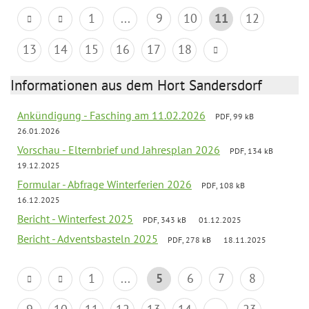
1
...
9
10
11
12
13
14
15
16
17
18
Informationen aus dem Hort Sandersdorf
Ankündigung - Fasching am 11.02.2026
PDF, 99 kB
26.01.2026
Vorschau - Elternbrief und Jahresplan 2026
PDF, 134 kB
19.12.2025
Formular - Abfrage Winterferien 2026
PDF, 108 kB
16.12.2025
Bericht - Winterfest 2025
PDF, 343 kB
01.12.2025
Bericht - Adventsbasteln 2025
PDF, 278 kB
18.11.2025
1
...
5
6
7
8