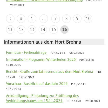
29.02.2024
1
...
7
8
9
10
11
12
13
14
15
16
Informationen aus dem Hort Brehna
Formular - Ferienabfrage
PDF, 121 kB
06.02.2025
Information - Programm Winterferien 2025
PDF, 616 kB
16.01.2025
Bericht - Grüße zum Jahresende aus dem Hort Brehna
PDF,
435 kB
10.12.2024
Vorschau - Ausblick auf das Jahr 2025
PDF, 353 kB
10.12.2024
Ankündigung - Einladung zur Eröffnung des
Verbindungsbaues am 15.11.2024
PDF, 168 kB
29.10.2024