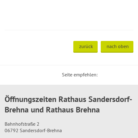
zurück
nach oben
Seite empfehlen:
Öffnungszeiten Rathaus Sandersdorf-
Brehna und Rathaus Brehna
Bahnhofstraße 2
06792 Sandersdorf-Brehna