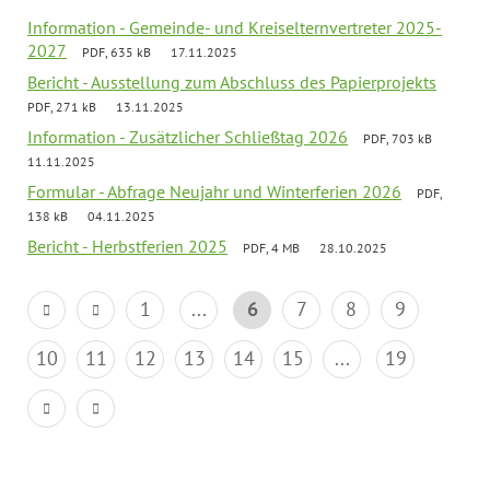
Information - Gemeinde- und Kreiselternvertreter 2025-
2027
PDF, 635 kB
17.11.2025
Bericht - Ausstellung zum Abschluss des Papierprojekts
PDF, 271 kB
13.11.2025
Information - Zusätzlicher Schließtag 2026
PDF, 703 kB
11.11.2025
Formular - Abfrage Neujahr und Winterferien 2026
PDF,
138 kB
04.11.2025
Bericht - Herbstferien 2025
PDF, 4 MB
28.10.2025
1
...
6
7
8
9
10
11
12
13
14
15
...
19