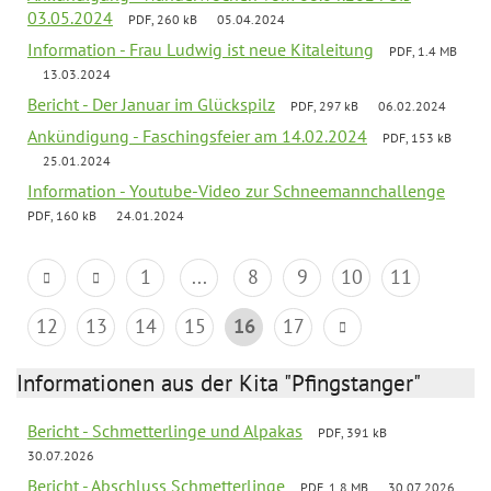
03.05.2024
PDF, 260 kB
05.04.2024
Information - Frau Ludwig ist neue Kitaleitung
PDF, 1.4 MB
13.03.2024
Bericht - Der Januar im Glückspilz
PDF, 297 kB
06.02.2024
Ankündigung - Faschingsfeier am 14.02.2024
PDF, 153 kB
25.01.2024
Information - Youtube-Video zur Schneemannchallenge
PDF, 160 kB
24.01.2024
1
...
8
9
10
11
12
13
14
15
16
17
Informationen aus der Kita "Pfingstanger"
Bericht - Schmetterlinge und Alpakas
PDF, 391 kB
30.07.2026
Bericht - Abschluss Schmetterlinge
PDF, 1.8 MB
30.07.2026