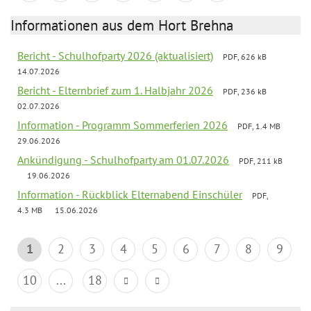
Informationen aus dem Hort Brehna
Bericht - Schulhofparty 2026 (aktualisiert)
PDF, 626 kB
14.07.2026
Bericht - Elternbrief zum 1. Halbjahr 2026
PDF, 236 kB
02.07.2026
Information - Programm Sommerferien 2026
PDF, 1.4 MB
29.06.2026
Ankündigung - Schulhofparty am 01.07.2026
PDF, 211 kB
19.06.2026
Information - Rückblick Elternabend Einschüler
PDF,
4.3 MB
15.06.2026
1
2
3
4
5
6
7
8
9
10
...
18