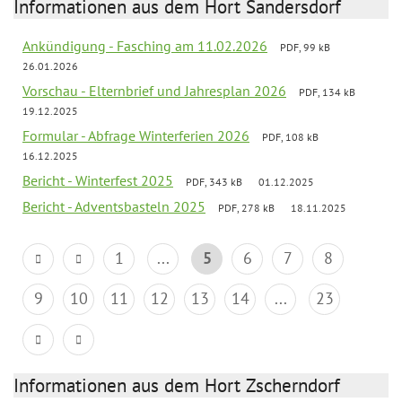
Informationen aus dem Hort Sandersdorf
Ankündigung - Fasching am 11.02.2026
PDF, 99 kB
26.01.2026
Vorschau - Elternbrief und Jahresplan 2026
PDF, 134 kB
19.12.2025
Formular - Abfrage Winterferien 2026
PDF, 108 kB
16.12.2025
Bericht - Winterfest 2025
PDF, 343 kB
01.12.2025
Bericht - Adventsbasteln 2025
PDF, 278 kB
18.11.2025
1
...
5
6
7
8
9
10
11
12
13
14
...
23
Informationen aus dem Hort Zscherndorf