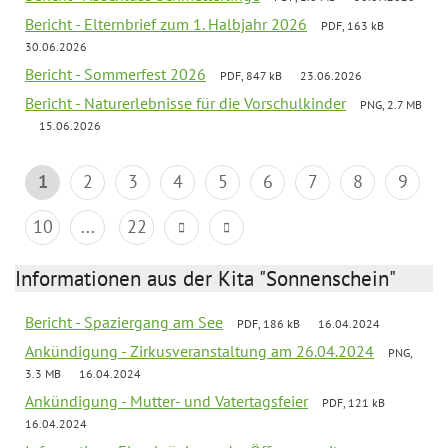
Bericht - Elternbrief zum 1. Halbjahr 2026
PDF, 163 kB
30.06.2026
Bericht - Sommerfest 2026
PDF, 847 kB
23.06.2026
Bericht - Naturerlebnisse für die Vorschulkinder
PNG, 2.7 MB
15.06.2026
1
2
3
4
5
6
7
8
9
10
...
22
Informationen aus der Kita "Sonnenschein"
Bericht - Spaziergang am See
PDF, 186 kB
16.04.2024
Ankündigung - Zirkusveranstaltung am 26.04.2024
PNG,
3.3 MB
16.04.2024
Ankündigung - Mutter- und Vatertagsfeier
PDF, 121 kB
16.04.2024