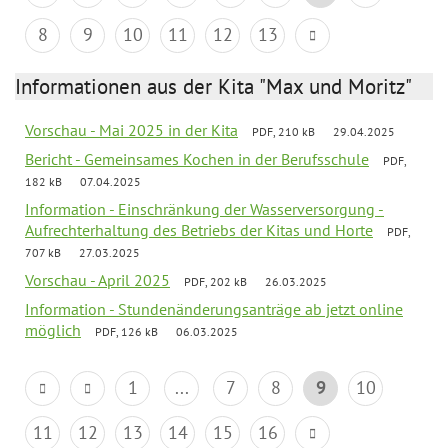
8
9
10
11
12
13
Informationen aus der Kita "Max und Moritz"
Vorschau - Mai 2025 in der Kita
PDF, 210 kB
29.04.2025
Bericht - Gemeinsames Kochen in der Berufsschule
PDF,
182 kB
07.04.2025
Information - Einschränkung der Wasserversorgung -
Aufrechterhaltung des Betriebs der Kitas und Horte
PDF,
707 kB
27.03.2025
Vorschau - April 2025
PDF, 202 kB
26.03.2025
Information - Stundenänderungsanträge ab jetzt online
möglich
PDF, 126 kB
06.03.2025
1
...
7
8
9
10
11
12
13
14
15
16