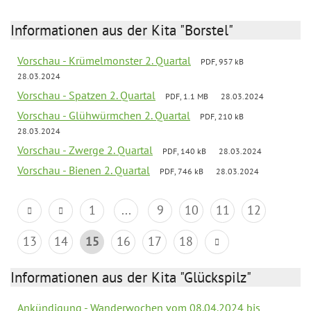
Informationen aus der Kita "Borstel"
Vorschau - Krümelmonster 2. Quartal
PDF, 957 kB
28.03.2024
Vorschau - Spatzen 2. Quartal
PDF, 1.1 MB
28.03.2024
Vorschau - Glühwürmchen 2. Quartal
PDF, 210 kB
28.03.2024
Vorschau - Zwerge 2. Quartal
PDF, 140 kB
28.03.2024
Vorschau - Bienen 2. Quartal
PDF, 746 kB
28.03.2024
1
...
9
10
11
12
13
14
15
16
17
18
Informationen aus der Kita "Glückspilz"
Ankündigung - Wanderwochen vom 08.04.2024 bis