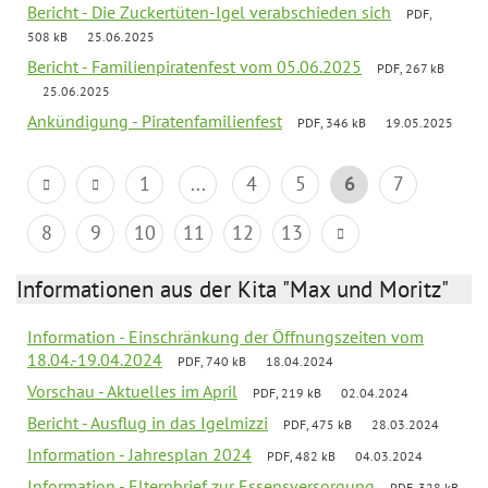
Bericht - Die Zuckertüten-Igel verabschieden sich
PDF,
508 kB
25.06.2025
Bericht - Familienpiratenfest vom 05.06.2025
PDF, 267 kB
25.06.2025
Ankündigung - Piratenfamilienfest
PDF, 346 kB
19.05.2025
1
...
4
5
6
7
8
9
10
11
12
13
Informationen aus der Kita "Max und Moritz"
Information - Einschränkung der Öffnungszeiten vom
18.04.-19.04.2024
PDF, 740 kB
18.04.2024
Vorschau - Aktuelles im April
PDF, 219 kB
02.04.2024
Bericht - Ausflug in das Igelmizzi
PDF, 475 kB
28.03.2024
Information - Jahresplan 2024
PDF, 482 kB
04.03.2024
Information - Elternbrief zur Essensversorgung
PDF, 328 kB