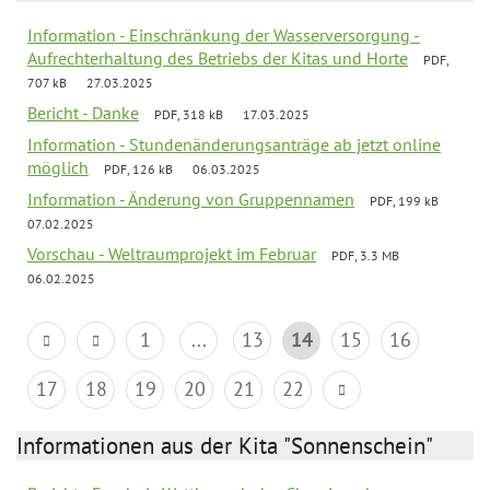
Information - Einschränkung der Wasserversorgung -
Aufrechterhaltung des Betriebs der Kitas und Horte
PDF,
707 kB
27.03.2025
Bericht - Danke
PDF, 318 kB
17.03.2025
Information - Stundenänderungsanträge ab jetzt online
möglich
PDF, 126 kB
06.03.2025
Information - Änderung von Gruppennamen
PDF, 199 kB
07.02.2025
Vorschau - Weltraumprojekt im Februar
PDF, 3.3 MB
06.02.2025
1
...
13
14
15
16
17
18
19
20
21
22
Informationen aus der Kita "Sonnenschein"