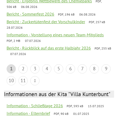
Bericht - Ergebnis Wettbewerb des Chemieparks
PDF,
506 kB
06.08.2026
Bericht - Sommerfest 2026
PDF, 196 kB
06.08.2026
Bericht - Zuckertütenfest der Vorschulkinder
PDF, 257 kB
28.07.2026
Information - Vorstellung eines neuen Team-Mitglieds
PDF, 2 MB
07.07.2026
Bericht - Rückblick auf das erste Halbjahr 2026
PDF, 255 kB
07.07.2026
1
2
3
4
5
6
7
8
9
10
11
Informationen aus der Kita "Villa Kunterbunt"
Information - Schließtage 2026
PDF, 593 kB
15.07.2025
Information - Elternbrief
PDF, 90 kB
01.07.2025