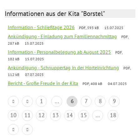
Informationen aus der Kita "Borstel"
Information - Schließtage 2026
PDF, 593 kB
15.07.2025
Ankündigung - Einladung zum Familiennachmittag
PDF,
287 kB
15.07.2025
Information - Personalbelegung ab August 2025
PDF,
102 kB
15.07.2025
Ankündigung - Schnuppertag in der Horteinrichtung
PDF,
112 kB
07.07.2025
Bericht - Große Freude in der Kita
PDF, 408 kB
04.07.2025
1
...
6
7
8
9
10
11
12
13
14
15
...
18