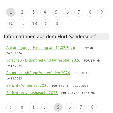
1
2
3
4
5
6
7
8
9
10
...
18
Informationen aus dem Hort Sandersdorf
Ankündigung - Fasching am 11.02.2026
PDF, 99 kB
26.01.2026
Vorschau - Elternbrief und Jahresplan 2026
PDF, 134 kB
19.12.2025
Formular - Abfrage Winterferien 2026
PDF, 108 kB
16.12.2025
Bericht - Winterfest 2025
PDF, 343 kB
01.12.2025
Bericht - Adventsbasteln 2025
PDF, 278 kB
18.11.2025
1
...
5
6
7
8