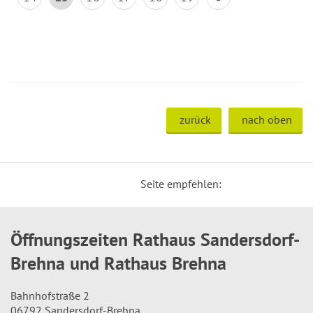
zurück
nach oben
Seite empfehlen:
Öffnungszeiten Rathaus Sandersdorf-
Brehna und Rathaus Brehna
Bahnhofstraße 2
06792 Sandersdorf-Brehna