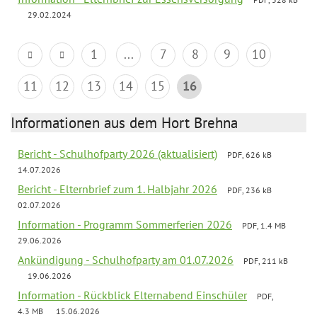
29.02.2024
1
...
7
8
9
10
11
12
13
14
15
16
Informationen aus dem Hort Brehna
Bericht - Schulhofparty 2026 (aktualisiert)
PDF, 626 kB
14.07.2026
Bericht - Elternbrief zum 1. Halbjahr 2026
PDF, 236 kB
02.07.2026
Information - Programm Sommerferien 2026
PDF, 1.4 MB
29.06.2026
Ankündigung - Schulhofparty am 01.07.2026
PDF, 211 kB
19.06.2026
Information - Rückblick Elternabend Einschüler
PDF,
4.3 MB
15.06.2026