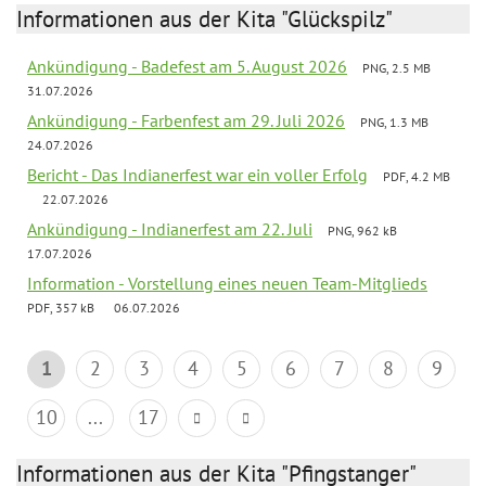
Informationen aus der Kita "Glückspilz"
Ankündigung - Badefest am 5. August 2026
PNG, 2.5 MB
31.07.2026
Ankündigung - Farbenfest am 29. Juli 2026
PNG, 1.3 MB
24.07.2026
Bericht - Das Indianerfest war ein voller Erfolg
PDF, 4.2 MB
22.07.2026
Ankündigung - Indianerfest am 22. Juli
PNG, 962 kB
17.07.2026
Information - Vorstellung eines neuen Team-Mitglieds
PDF, 357 kB
06.07.2026
1
2
3
4
5
6
7
8
9
10
...
17
Informationen aus der Kita "Pfingstanger"