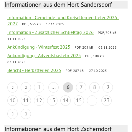
Informationen aus dem Hort Sandersdorf
Information - Gemeinde- und Kreiselternvertreter 2025-
2027
PDF, 635 kB
17.11.2025
Information - Zusätzlicher Schließtag 2026
PDF, 703 kB
11.11.2025
Ankündigung - Winterfest 2025
PDF, 205 kB
03.11.2025
Ankündigung - Adventsbasteln 2025
PDF, 108 kB
03.11.2025
Bericht - Herbstferien 2025
PDF, 287 kB
27.10.2025
1
...
6
7
8
9
10
11
12
13
14
15
...
23
Informationen aus dem Hort Zscherndorf