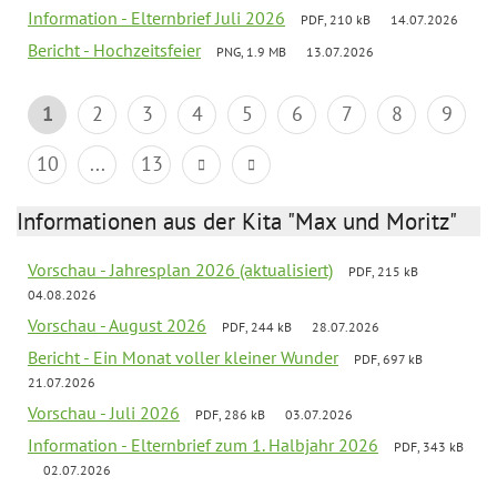
Information - Elternbrief Juli 2026
PDF, 210 kB
14.07.2026
Bericht - Hochzeitsfeier
PNG, 1.9 MB
13.07.2026
1
2
3
4
5
6
7
8
9
10
...
13
Informationen aus der Kita "Max und Moritz"
Vorschau - Jahresplan 2026 (aktualisiert)
PDF, 215 kB
04.08.2026
Vorschau - August 2026
PDF, 244 kB
28.07.2026
Bericht - Ein Monat voller kleiner Wunder
PDF, 697 kB
21.07.2026
Vorschau - Juli 2026
PDF, 286 kB
03.07.2026
Information - Elternbrief zum 1. Halbjahr 2026
PDF, 343 kB
02.07.2026