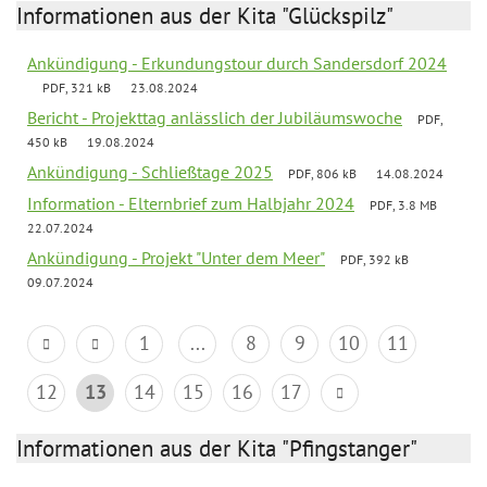
Informationen aus der Kita "Glückspilz"
Ankündigung - Erkundungstour durch Sandersdorf 2024
PDF, 321 kB
23.08.2024
Bericht - Projekttag anlässlich der Jubiläumswoche
PDF,
450 kB
19.08.2024
Ankündigung - Schließtage 2025
PDF, 806 kB
14.08.2024
Information - Elternbrief zum Halbjahr 2024
PDF, 3.8 MB
22.07.2024
Ankündigung - Projekt "Unter dem Meer"
PDF, 392 kB
09.07.2024
1
...
8
9
10
11
12
13
14
15
16
17
Informationen aus der Kita "Pfingstanger"