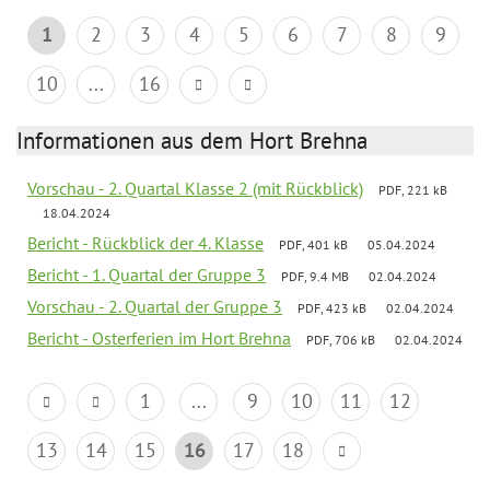
1
2
3
4
5
6
7
8
9
10
...
16
Informationen aus dem Hort Brehna
Vorschau - 2. Quartal Klasse 2 (mit Rückblick)
PDF, 221 kB
18.04.2024
Bericht - Rückblick der 4. Klasse
PDF, 401 kB
05.04.2024
Bericht - 1. Quartal der Gruppe 3
PDF, 9.4 MB
02.04.2024
Vorschau - 2. Quartal der Gruppe 3
PDF, 423 kB
02.04.2024
Bericht - Osterferien im Hort Brehna
PDF, 706 kB
02.04.2024
1
...
9
10
11
12
13
14
15
16
17
18