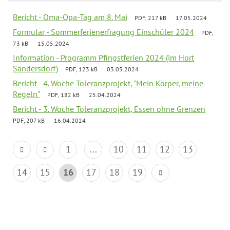
Bericht - Oma-Opa-Tag am 8. Mai
PDF, 217 kB
17.05.2024
Formular - Sommerferienerfragung Einschüler 2024
PDF,
73 kB
15.05.2024
Information - Programm Pfingstferien 2024 (im Hort
Sandersdorf)
PDF, 123 kB
03.05.2024
Bericht - 4. Woche Toleranzprojekt, "Mein Körper, meine
Regeln"
PDF, 182 kB
25.04.2024
Bericht - 3. Woche Toleranzprojekt, Essen ohne Grenzen
PDF, 207 kB
16.04.2024
1
...
10
11
12
13
14
15
16
17
18
19