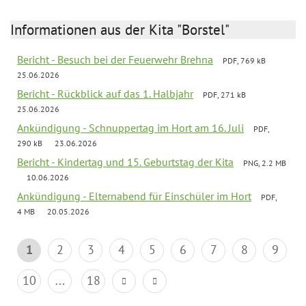
Informationen aus der Kita "Borstel"
Bericht - Besuch bei der Feuerwehr Brehna
PDF, 769 kB
25.06.2026
Bericht - Rückblick auf das 1. Halbjahr
PDF, 271 kB
25.06.2026
Ankündigung - Schnuppertag im Hort am 16. Juli
PDF,
290 kB
23.06.2026
Bericht - Kindertag und 15. Geburtstag der Kita
PNG, 2.2 MB
10.06.2026
Ankündigung - Elternabend für Einschüler im Hort
PDF,
4 MB
20.05.2026
1
2
3
4
5
6
7
8
9
10
...
18