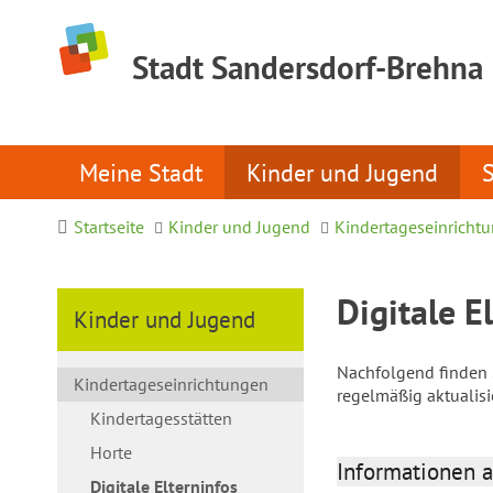
Stadt Sandersdorf-Brehna
Meine Stadt
Kinder und Jugend
Startseite
Kinder und Jugend
Kindertageseinricht
Digitale E
Kinder und Jugend
Nachfolgend finden S
Kindertageseinrichtungen
regelmäßig aktualis
Kindertagesstätten
Horte
Informationen a
Digitale Elterninfos