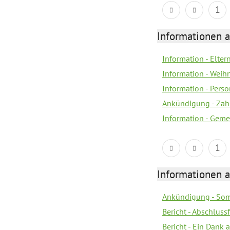
1
Informationen a
Information - Elte
Information - Wei
Information - Per
Ankündigung - Zah
Information - Geme
1
Informationen a
Ankündigung - Som
Bericht - Abschluss
Bericht - Ein Dank 