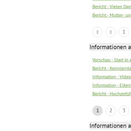
Bericht - Vielen Da
Bericht - Mutter- un
1
Informationen a
Vorschau - Start in 
Bericht - Kennlern
Information - Vide
Information - Elter
Bericht - Hochzeitsf
1
2
3
Informationen a