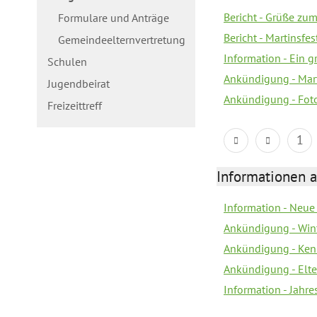
Bericht - Grüße zum
Formulare und Anträge
Bericht - Martinsfe
Gemeindeelternvertretung
Information - Ein 
Schulen
Ankündigung - Mar
Jugendbeirat
Ankündigung - Fot
Freizeittreff
1
Informationen a
Information - Neue
Ankündigung - Win
Ankündigung - Ken
Ankündigung - Elt
Information - Jahr