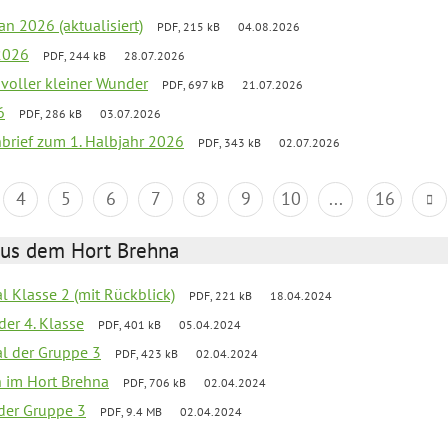
an 2026 (aktualisiert)
PDF, 215 kB
04.08.2026
2026
PDF, 244 kB
28.07.2026
 voller kleiner Wunder
PDF, 697 kB
21.07.2026
6
PDF, 286 kB
03.07.2026
nbrief zum 1. Halbjahr 2026
PDF, 343 kB
02.07.2026
4
5
6
7
8
9
10
...
16
aus dem Hort Brehna
al Klasse 2 (mit Rückblick)
PDF, 221 kB
18.04.2024
der 4. Klasse
PDF, 401 kB
05.04.2024
al der Gruppe 3
PDF, 423 kB
02.04.2024
en im Hort Brehna
PDF, 706 kB
02.04.2024
l der Gruppe 3
PDF, 9.4 MB
02.04.2024