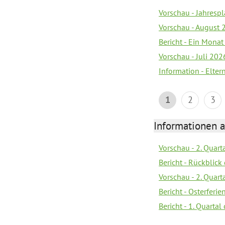
Vorschau - Jahrespl
Vorschau - August 
Bericht - Ein Monat
Vorschau - Juli 202
Information - Elter
1
2
3
Informationen 
Vorschau - 2. Quart
Bericht - Rückblick 
Vorschau - 2. Quart
Bericht - Osterferi
Bericht - 1. Quarta