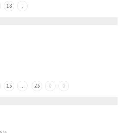
18
15
...
23
2024