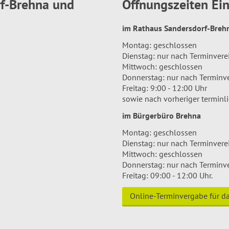
rf-Brehna und
Öffnungszeiten E
im Rathaus Sandersdorf-Bre
Montag: geschlossen
Dienstag: nur nach Terminver
Mittwoch: geschlossen
Donnerstag: nur nach Terminv
Freitag: 9:00 - 12:00 Uhr
sowie nach vorheriger terminl
im Bürgerbüro Brehna
Montag: geschlossen
Dienstag: nur nach Terminver
Mittwoch: geschlossen
Donnerstag: nur nach Terminv
Freitag: 09:00 - 12:00 Uhr.
Online-Terminvergabe für 