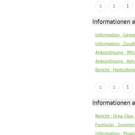
1
Informationen 
Information - Geme
Information - Zusä
Ankündigung - Win
Ankündigung - Adv
Bericht - Herbstfer
1
Informationen 
Bericht - Oma-Opa-
Formular - Sommer
Information - Prog