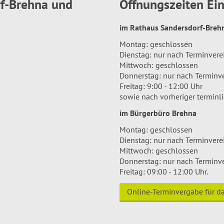
rf-Brehna und
Öffnungszeiten E
im Rathaus Sandersdorf-Bre
Montag: geschlossen
Dienstag: nur nach Terminver
Mittwoch: geschlossen
Donnerstag: nur nach Terminv
Freitag: 9:00 - 12:00 Uhr
sowie nach vorheriger terminl
im Bürgerbüro Brehna
Montag: geschlossen
Dienstag: nur nach Terminver
Mittwoch: geschlossen
Donnerstag: nur nach Terminv
Freitag: 09:00 - 12:00 Uhr.
Online-Terminvergabe für 