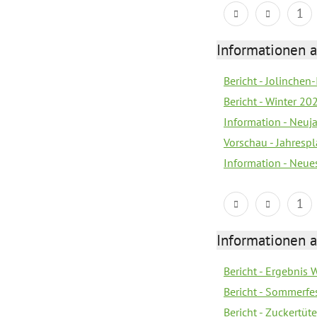
1
Informationen a
Bericht - Jolinchen
Bericht - Winter 20
Information - Neuj
Vorschau - Jahresp
Information - Neue
1
Informationen a
Bericht - Ergebnis
Bericht - Sommerfe
Bericht - Zuckertüt