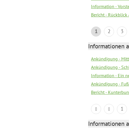
Information - Vors
Bericht - Rückblick
1
2
3
Informationen a
Ankündigung - Mitt
Ankündigung - Sch
Information - Ein 
Ankündigung - Fuß
Bericht - Kunterbun
1
Informationen a