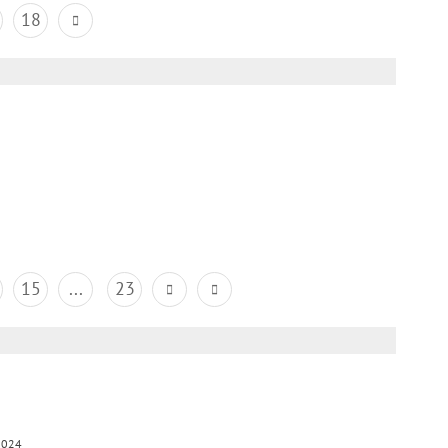
18
15
...
23
2024