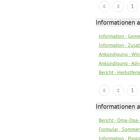
1
Informationen 
Information - Geme
Information - Zusä
Ankündigung - Win
Ankündigung - Adv
Bericht - Herbstfer
1
Informationen 
Bericht - Oma-Opa-
Formular - Sommer
Information - Prog