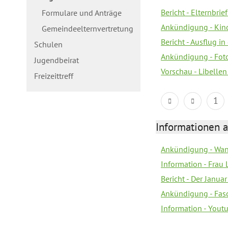
Bericht - Elternbri
Formulare und Anträge
Ankündigung - Kin
Gemeindeelternvertretung
Bericht - Ausflug in
Schulen
Ankündigung - Fot
Jugendbeirat
Vorschau - Libellen
Freizeittreff
1
Informationen a
Ankündigung - Wan
Information - Frau 
Bericht - Der Janua
Ankündigung - Fas
Information - You