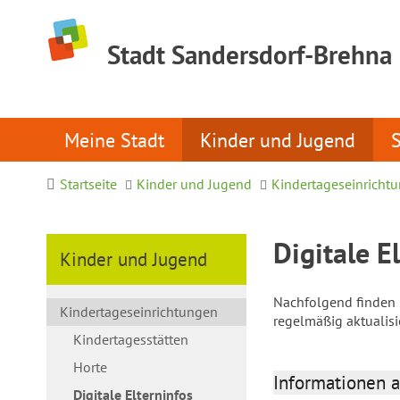
Stadt Sandersdorf-Brehna
Meine Stadt
Kinder und Jugend
Startseite
Kinder und Jugend
Kindertageseinricht
Digitale E
Kinder und Jugend
Nachfolgend finden S
Kindertageseinrichtungen
regelmäßig aktualis
Kindertagesstätten
Horte
Informationen a
Digitale Elterninfos