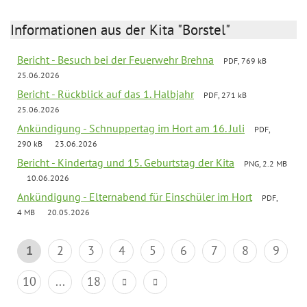
Informationen aus der Kita "Borstel"
Bericht - Besuch bei der Feuerwehr Brehna
PDF, 769 kB
25.06.2026
Bericht - Rückblick auf das 1. Halbjahr
PDF, 271 kB
25.06.2026
Ankündigung - Schnuppertag im Hort am 16. Juli
PDF,
290 kB
23.06.2026
Bericht - Kindertag und 15. Geburtstag der Kita
PNG, 2.2 MB
10.06.2026
Ankündigung - Elternabend für Einschüler im Hort
PDF,
4 MB
20.05.2026
1
2
3
4
5
6
7
8
9
10
...
18