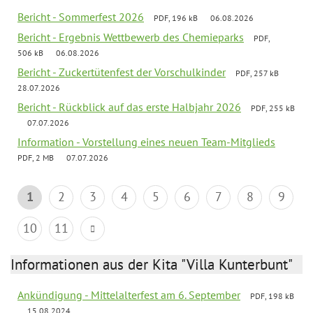
Bericht - Sommerfest 2026
PDF, 196 kB
06.08.2026
Bericht - Ergebnis Wettbewerb des Chemieparks
PDF,
506 kB
06.08.2026
Bericht - Zuckertütenfest der Vorschulkinder
PDF, 257 kB
28.07.2026
Bericht - Rückblick auf das erste Halbjahr 2026
PDF, 255 kB
07.07.2026
Information - Vorstellung eines neuen Team-Mitglieds
PDF, 2 MB
07.07.2026
1
2
3
4
5
6
7
8
9
10
11
Informationen aus der Kita "Villa Kunterbunt"
Ankündigung - Mittelalterfest am 6. September
PDF, 198 kB
15.08.2024