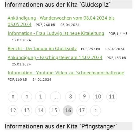
Informationen aus der Kita "Glückspilz"
Ankündigung - Wanderwochen vom 08.04.2024 bis
03.05.2024
PDF, 260 kB
05.04.2024
Information - Frau Ludwig ist neue Kitaleitung
PDF, 1.4 MB
13.03.2024
Bericht - Der Januar im Glückspilz
PDF, 297 kB
06.02.2024
Ankündigung - Faschingsfeier am 14.02.2024
PDF, 153 kB
25.01.2024
Information - Youtube-Video zur Schneemannchallenge
PDF, 160 kB
24.01.2024
1
...
8
9
10
11
12
13
14
15
16
17
Informationen aus der Kita "Pfingstanger"