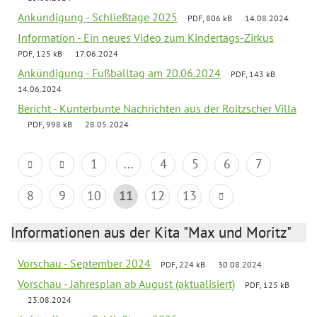
Ankündigung - Schließtage 2025
PDF, 806 kB
14.08.2024
Information - Ein neues Video zum Kindertags-Zirkus
PDF, 125 kB
17.06.2024
Ankündigung - Fußballtag am 20.06.2024
PDF, 143 kB
14.06.2024
Bericht - Kunterbunte Nachrichten aus der Roitzscher Villa
PDF, 998 kB
28.05.2024
1
...
4
5
6
7
8
9
10
11
12
13
Informationen aus der Kita "Max und Moritz"
Vorschau - September 2024
PDF, 224 kB
30.08.2024
Vorschau - Jahresplan ab August (aktualisiert)
PDF, 125 kB
23.08.2024