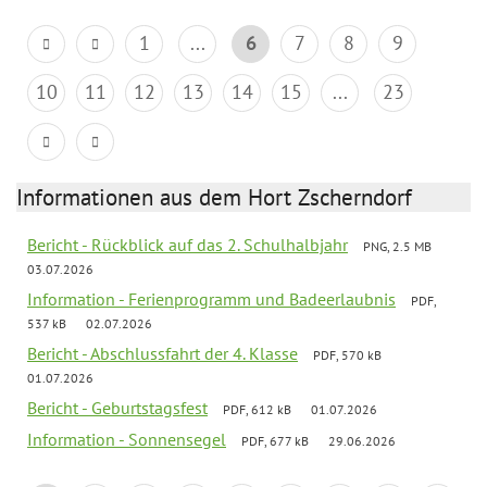
1
...
6
7
8
9
10
11
12
13
14
15
...
23
Informationen aus dem Hort Zscherndorf
Bericht - Rückblick auf das 2. Schulhalbjahr
PNG, 2.5 MB
03.07.2026
Information - Ferienprogramm und Badeerlaubnis
PDF,
537 kB
02.07.2026
Bericht - Abschlussfahrt der 4. Klasse
PDF, 570 kB
01.07.2026
Bericht - Geburtstagsfest
PDF, 612 kB
01.07.2026
Information - Sonnensegel
PDF, 677 kB
29.06.2026