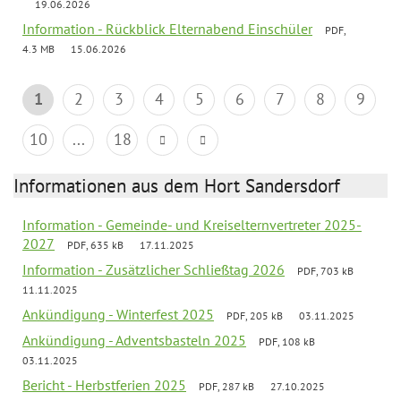
19.06.2026
Information - Rückblick Elternabend Einschüler
PDF,
4.3 MB
15.06.2026
1
2
3
4
5
6
7
8
9
10
...
18
Informationen aus dem Hort Sandersdorf
Information - Gemeinde- und Kreiselternvertreter 2025-
2027
PDF, 635 kB
17.11.2025
Information - Zusätzlicher Schließtag 2026
PDF, 703 kB
11.11.2025
Ankündigung - Winterfest 2025
PDF, 205 kB
03.11.2025
Ankündigung - Adventsbasteln 2025
PDF, 108 kB
03.11.2025
Bericht - Herbstferien 2025
PDF, 287 kB
27.10.2025