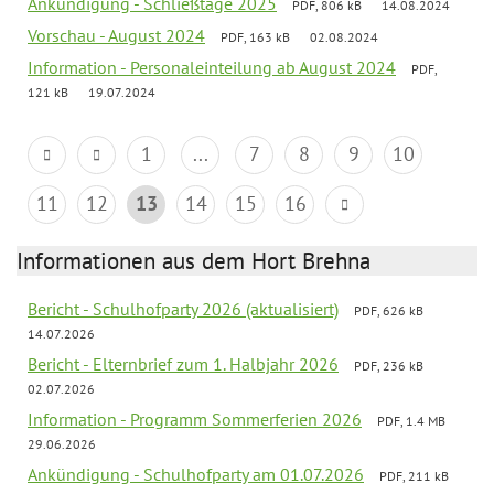
Ankündigung - Schließtage 2025
PDF, 806 kB
14.08.2024
Vorschau - August 2024
PDF, 163 kB
02.08.2024
Information - Personaleinteilung ab August 2024
PDF,
121 kB
19.07.2024
1
...
7
8
9
10
11
12
13
14
15
16
Informationen aus dem Hort Brehna
Bericht - Schulhofparty 2026 (aktualisiert)
PDF, 626 kB
14.07.2026
Bericht - Elternbrief zum 1. Halbjahr 2026
PDF, 236 kB
02.07.2026
Information - Programm Sommerferien 2026
PDF, 1.4 MB
29.06.2026
Ankündigung - Schulhofparty am 01.07.2026
PDF, 211 kB