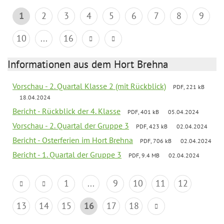
1
2
3
4
5
6
7
8
9
10
...
16
Informationen aus dem Hort Brehna
Vorschau - 2. Quartal Klasse 2 (mit Rückblick)
PDF, 221 kB
18.04.2024
Bericht - Rückblick der 4. Klasse
PDF, 401 kB
05.04.2024
Vorschau - 2. Quartal der Gruppe 3
PDF, 423 kB
02.04.2024
Bericht - Osterferien im Hort Brehna
PDF, 706 kB
02.04.2024
Bericht - 1. Quartal der Gruppe 3
PDF, 9.4 MB
02.04.2024
1
...
9
10
11
12
13
14
15
16
17
18