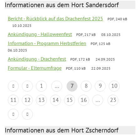
Informationen aus dem Hort Sandersdorf
Bericht - Rückblick auf das Drachenfest 2025
PDF, 240 kB
10.10.2025
Ankündigung - Halloweenfest
PDF, 217 kB
08.10.2025
Information - Programm Herbstferien
PDF, 125 kB
06.10.2025
Ankündigung - Drachenfest
PDF, 172 kB
24.09.2025
Formular - Elternumfrage
PDF, 110 kB
22.09.2025
1
...
7
8
9
10
11
12
13
14
15
16
...
23
Informationen aus dem Hort Zscherndorf