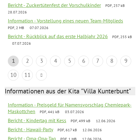
Bericht - Zuckertütenfest der Vorschulkinder
PDF, 257 kB
28.07.2026
Information - Vorstellung eines neuen Team-Mitglieds
PDF, 2 MB
07.07.2026
Bericht - Rückblick auf das erste Halbjahr 2026
PDF, 255 kB
07.07.2026
1
2
3
4
5
6
7
8
9
10
11
Informationen aus der Kita "Villa Kunterbunt"
Information - Preisgeld für Namensvorschlag Chemiepark-
Maskottchen
PDF, 441 kB
03.07.2026
Bericht - Kindertag mit Kess
PDF, 499 kB
12.06.2026
Bericht - Hawaii-Party
PDF, 617 kB
12.06.2026
Bericht - Oma-Opa-Tag
PDF, 1 MB
12.06.2026