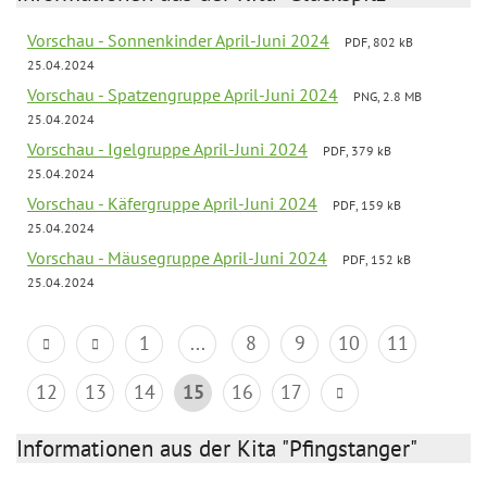
Vorschau - Sonnenkinder April-Juni 2024
PDF, 802 kB
25.04.2024
Vorschau - Spatzengruppe April-Juni 2024
PNG, 2.8 MB
25.04.2024
Vorschau - Igelgruppe April-Juni 2024
PDF, 379 kB
25.04.2024
Vorschau - Käfergruppe April-Juni 2024
PDF, 159 kB
25.04.2024
Vorschau - Mäusegruppe April-Juni 2024
PDF, 152 kB
25.04.2024
1
...
8
9
10
11
12
13
14
15
16
17
Informationen aus der Kita "Pfingstanger"