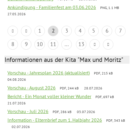
Ankündigung - Familienfest am 03.06.2026
PNG, 1.1 MB
27.05.2026
1
2
3
4
5
6
7
8
9
10
11
...
13
Informationen aus der Kita "Max und Moritz"
Vorschau - Jahresplan 2026 (aktualisiert)
PDF, 215 kB
04.08.2026
Vorschau - August 2026
PDF, 244 kB
28.07.2026
Bericht - Ein Monat voller kleiner Wunder
PDF, 697 kB
21.07.2026
Vorschau - Juli 2026
PDF, 286 kB
03.07.2026
Information - Elternbrief zum 1. Halbjahr 2026
PDF, 343 kB
02.07.2026