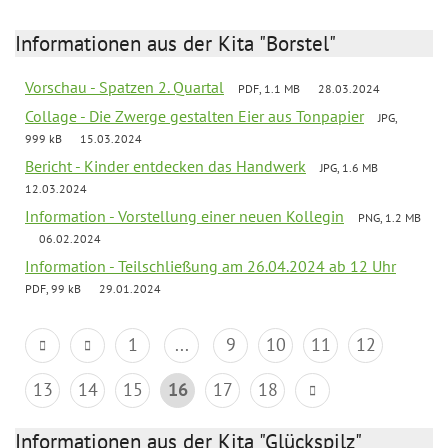
Informationen aus der Kita "Borstel"
Vorschau - Spatzen 2. Quartal
PDF, 1.1 MB
28.03.2024
Collage - Die Zwerge gestalten Eier aus Tonpapier
JPG,
999 kB
15.03.2024
Bericht - Kinder entdecken das Handwerk
JPG, 1.6 MB
12.03.2024
Information - Vorstellung einer neuen Kollegin
PNG, 1.2 MB
06.02.2024
Information - Teilschließung am 26.04.2024 ab 12 Uhr
PDF, 99 kB
29.01.2024
1
...
9
10
11
12
13
14
15
16
17
18
Informationen aus der Kita "Glückspilz"