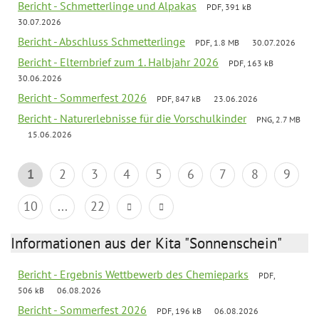
Bericht - Schmetterlinge und Alpakas
PDF, 391 kB
30.07.2026
Bericht - Abschluss Schmetterlinge
PDF, 1.8 MB
30.07.2026
Bericht - Elternbrief zum 1. Halbjahr 2026
PDF, 163 kB
30.06.2026
Bericht - Sommerfest 2026
PDF, 847 kB
23.06.2026
Bericht - Naturerlebnisse für die Vorschulkinder
PNG, 2.7 MB
15.06.2026
1
2
3
4
5
6
7
8
9
10
...
22
Informationen aus der Kita "Sonnenschein"
Bericht - Ergebnis Wettbewerb des Chemieparks
PDF,
506 kB
06.08.2026
Bericht - Sommerfest 2026
PDF, 196 kB
06.08.2026