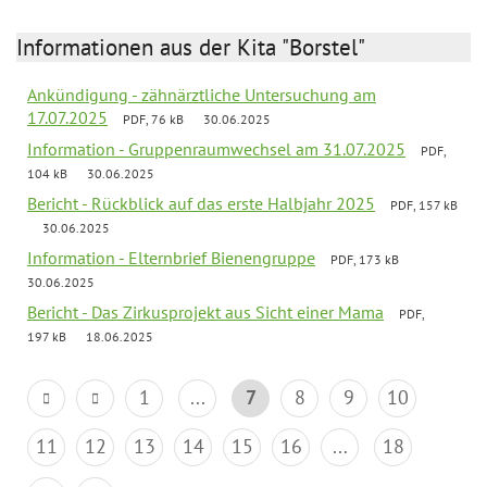
Informationen aus der Kita "Borstel"
Ankündigung - zähnärztliche Untersuchung am
17.07.2025
PDF, 76 kB
30.06.2025
Information - Gruppenraumwechsel am 31.07.2025
PDF,
104 kB
30.06.2025
Bericht - Rückblick auf das erste Halbjahr 2025
PDF, 157 kB
30.06.2025
Information - Elternbrief Bienengruppe
PDF, 173 kB
30.06.2025
Bericht - Das Zirkusprojekt aus Sicht einer Mama
PDF,
197 kB
18.06.2025
1
...
7
8
9
10
11
12
13
14
15
16
...
18