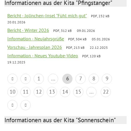
Informationen aus der Kita "Pfingstanger"
Bericht - Jolinchen-Insel "Fühl mich gut"
PDF, 232 kB
20.01.2026
Bericht - Winter 2026
PDF, 312 kB
09.01.2026
Information - Neujahrsgrüße
PDF, 504 kB
05.01.2026
Vorschau - Jahresplan 2026
PDF, 213 kB
22.12.2025
Information - Neues Youtube-Video
PDF, 120 kB
19.12.2025
1
...
6
7
8
9
10
11
12
13
14
15
...
22
Informationen aus der Kita "Sonnenschein"