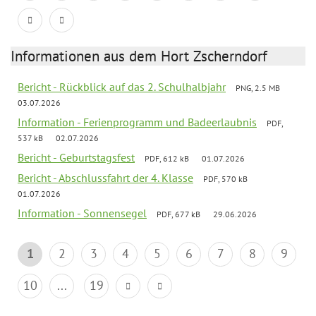
Informationen aus dem Hort Zscherndorf
Bericht - Rückblick auf das 2. Schulhalbjahr
PNG, 2.5 MB
03.07.2026
Information - Ferienprogramm und Badeerlaubnis
PDF,
537 kB
02.07.2026
Bericht - Geburtstagsfest
PDF, 612 kB
01.07.2026
Bericht - Abschlussfahrt der 4. Klasse
PDF, 570 kB
01.07.2026
Information - Sonnensegel
PDF, 677 kB
29.06.2026
1
2
3
4
5
6
7
8
9
10
...
19