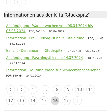
Informationen aus der Kita "Glückspilz"
Ankündigung - Wanderwochen vom 08.04.2024 bis
03.05.2024
PDF, 260 kB
05.04.2024
Information - Frau Ludwig ist neue Kitaleitung
PDF, 1.4 MB
13.03.2024
Bericht - Der Januar im Glückspilz
PDF, 297 kB
06.02.2024
Ankündigung - Faschingsfeier am 14.02.2024
PDF, 153 kB
25.01.2024
Information - Youtube-Video zur Schneemannchallenge
PDF, 160 kB
24.01.2024
1
...
8
9
10
11
12
13
14
15
16
17