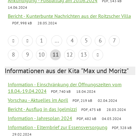
Ankündigung - Fußballtag am 20.06.2024
PDF, 143 kB
14.06.2024
Bericht - Kunterbunte Nachrichten aus der Roitzscher Villa
PDF, 998 kB
28.05.2024
1
...
4
5
6
7
8
9
10
11
12
13
Informationen aus der Kita "Max und Moritz"
Information - Einschränkung der Öffnungszeiten vom
18.04.-19.04.2024
PDF, 740 kB
18.04.2024
Vorschau - Aktuelles im April
PDF, 219 kB
02.04.2024
Bericht - Ausflug in das Igelmizzi
PDF, 475 kB
28.03.2024
Information - Jahresplan 2024
PDF, 482 kB
04.03.2024
Information - Elternbrief zur Essensversorgung
PDF, 328 kB
29.02.2024