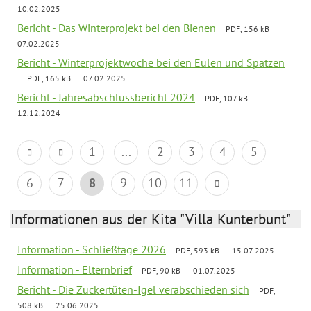
10.02.2025
Bericht - Das Winterprojekt bei den Bienen
PDF, 156 kB
07.02.2025
Bericht - Winterprojektwoche bei den Eulen und Spatzen
PDF, 165 kB
07.02.2025
Bericht - Jahresabschlussbericht 2024
PDF, 107 kB
12.12.2024
1
...
2
3
4
5
6
7
8
9
10
11
Informationen aus der Kita "Villa Kunterbunt"
Information - Schließtage 2026
PDF, 593 kB
15.07.2025
Information - Elternbrief
PDF, 90 kB
01.07.2025
Bericht - Die Zuckertüten-Igel verabschieden sich
PDF,
508 kB
25.06.2025