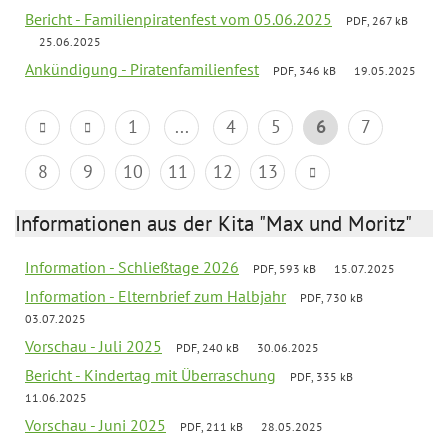
Bericht - Familienpiratenfest vom 05.06.2025
PDF, 267 kB
25.06.2025
Ankündigung - Piratenfamilienfest
PDF, 346 kB
19.05.2025
1
...
4
5
6
7
8
9
10
11
12
13
Informationen aus der Kita "Max und Moritz"
Information - Schließtage 2026
PDF, 593 kB
15.07.2025
Information - Elternbrief zum Halbjahr
PDF, 730 kB
03.07.2025
Vorschau - Juli 2025
PDF, 240 kB
30.06.2025
Bericht - Kindertag mit Überraschung
PDF, 335 kB
11.06.2025
Vorschau - Juni 2025
PDF, 211 kB
28.05.2025