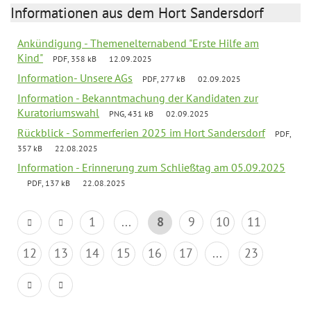
Informationen aus dem Hort Sandersdorf
Ankündigung - Themenelternabend "Erste Hilfe am
Kind"
PDF, 358 kB
12.09.2025
Information- Unsere AGs
PDF, 277 kB
02.09.2025
Information - Bekanntmachung der Kandidaten zur
Kuratoriumswahl
PNG, 431 kB
02.09.2025
Rückblick - Sommerferien 2025 im Hort Sandersdorf
PDF,
357 kB
22.08.2025
Information - Erinnerung zum Schließtag am 05.09.2025
PDF, 137 kB
22.08.2025
1
...
8
9
10
11
12
13
14
15
16
17
...
23