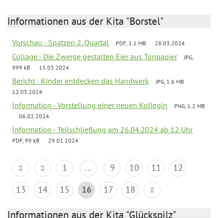
Informationen aus der Kita "Borstel"
Vorschau - Spatzen 2. Quartal
PDF, 1.1 MB
28.03.2024
Collage - Die Zwerge gestalten Eier aus Tonpapier
JPG,
999 kB
15.03.2024
Bericht - Kinder entdecken das Handwerk
JPG, 1.6 MB
12.03.2024
Information - Vorstellung einer neuen Kollegin
PNG, 1.2 MB
06.02.2024
Information - Teilschließung am 26.04.2024 ab 12 Uhr
PDF, 99 kB
29.01.2024
1
...
9
10
11
12
13
14
15
16
17
18
Informationen aus der Kita "Glückspilz"