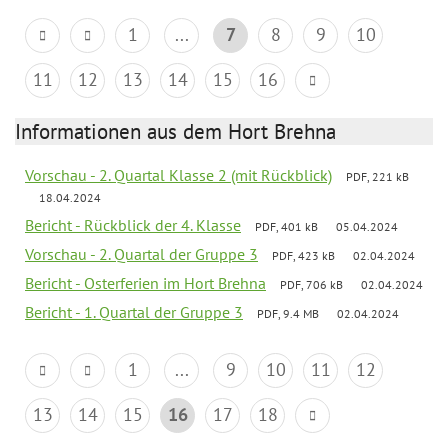
1
...
7
8
9
10
11
12
13
14
15
16
Informationen aus dem Hort Brehna
Vorschau - 2. Quartal Klasse 2 (mit Rückblick)
PDF, 221 kB
18.04.2024
Bericht - Rückblick der 4. Klasse
PDF, 401 kB
05.04.2024
Vorschau - 2. Quartal der Gruppe 3
PDF, 423 kB
02.04.2024
Bericht - Osterferien im Hort Brehna
PDF, 706 kB
02.04.2024
Bericht - 1. Quartal der Gruppe 3
PDF, 9.4 MB
02.04.2024
1
...
9
10
11
12
13
14
15
16
17
18