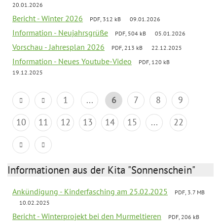
20.01.2026
Bericht - Winter 2026
PDF, 312 kB
09.01.2026
Information - Neujahrsgrüße
PDF, 504 kB
05.01.2026
Vorschau - Jahresplan 2026
PDF, 213 kB
22.12.2025
Information - Neues Youtube-Video
PDF, 120 kB
19.12.2025
1
...
6
7
8
9
10
11
12
13
14
15
...
22
Informationen aus der Kita "Sonnenschein"
Ankündigung - Kinderfasching am 25.02.2025
PDF, 3.7 MB
10.02.2025
Bericht - Winterprojekt bei den Murmeltieren
PDF, 206 kB