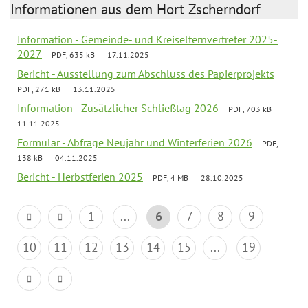
Informationen aus dem Hort Zscherndorf
Information - Gemeinde- und Kreiselternvertreter 2025-
2027
PDF, 635 kB
17.11.2025
Bericht - Ausstellung zum Abschluss des Papierprojekts
PDF, 271 kB
13.11.2025
Information - Zusätzlicher Schließtag 2026
PDF, 703 kB
11.11.2025
Formular - Abfrage Neujahr und Winterferien 2026
PDF,
138 kB
04.11.2025
Bericht - Herbstferien 2025
PDF, 4 MB
28.10.2025
1
...
6
7
8
9
10
11
12
13
14
15
...
19