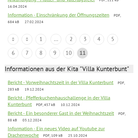
16.04.2024
Information - Einschränkung der Öffnungszeiten
PDF,
684 kB
27.02.2024
1
...
2
3
4
5
6
7
8
9
10
11
Informationen aus der Kita "Villa Kunterbunt"
Bericht - Vorweihnachtszeit in der Villa Kunterbunt
PDF,
283 kB
19.12.2024
Bericht - Pfefferkuchenhauschallenge in der Villa
Kunterbunt
PDF, 457 kB
10.12.2024
Bericht - Ein besonderer Gast in der Weihnachtszeit
PDF,
88 kB
03.12.2024
Information - Ein neues Video auf Youtube zur
Drachenwoche
PDF, 109 kB
25.10.2024