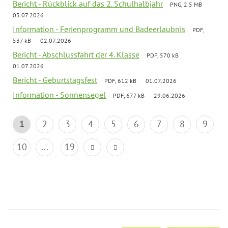
Bericht - Rückblick auf das 2. Schulhalbjahr
PNG, 2.5 MB
03.07.2026
Information - Ferienprogramm und Badeerlaubnis
PDF,
537 kB
02.07.2026
Bericht - Abschlussfahrt der 4. Klasse
PDF, 570 kB
01.07.2026
Bericht - Geburtstagsfest
PDF, 612 kB
01.07.2026
Information - Sonnensegel
PDF, 677 kB
29.06.2026
1
2
3
4
5
6
7
8
9
10
...
19