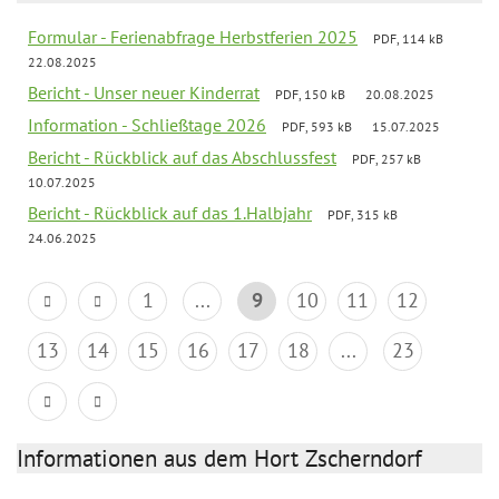
Formular - Ferienabfrage Herbstferien 2025
PDF, 114 kB
22.08.2025
Bericht - Unser neuer Kinderrat
PDF, 150 kB
20.08.2025
Information - Schließtage 2026
PDF, 593 kB
15.07.2025
Bericht - Rückblick auf das Abschlussfest
PDF, 257 kB
10.07.2025
Bericht - Rückblick auf das 1.Halbjahr
PDF, 315 kB
24.06.2025
1
...
9
10
11
12
13
14
15
16
17
18
...
23
Informationen aus dem Hort Zscherndorf