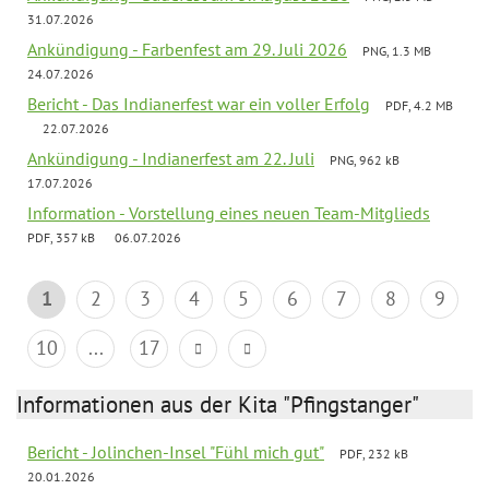
31.07.2026
Ankündigung - Farbenfest am 29. Juli 2026
PNG, 1.3 MB
24.07.2026
Bericht - Das Indianerfest war ein voller Erfolg
PDF, 4.2 MB
22.07.2026
Ankündigung - Indianerfest am 22. Juli
PNG, 962 kB
17.07.2026
Information - Vorstellung eines neuen Team-Mitglieds
PDF, 357 kB
06.07.2026
1
2
3
4
5
6
7
8
9
10
...
17
Informationen aus der Kita "Pfingstanger"
Bericht - Jolinchen-Insel "Fühl mich gut"
PDF, 232 kB
20.01.2026