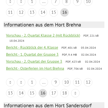
1
...
7
8
9
10
11
12
13
14
15
16
Informationen aus dem Hort Brehna
Vorschau - 2. Quartal Klasse 2 (mit Rückblick)
PDF, 221 kB
18.04.2024
Bericht - Rückblick der 4. Klasse
PDF, 401 kB
05.04.2024
Bericht - 1. Quartal der Gruppe 3
PDF, 9.4 MB
02.04.2024
Vorschau - 2. Quartal der Gruppe 3
PDF, 423 kB
02.04.2024
Bericht - Osterferien im Hort Brehna
PDF, 706 kB
02.04.2024
1
...
9
10
11
12
13
14
15
16
17
18
Informationen aus dem Hort Sandersdorf