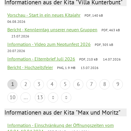
Informationen aus der Kita "Villa Kunterbunt"
Vorschau - Start in ein neues Kitajahr
PDF, 140 kB
06.08.2026
Bericht - Kennlerntag unserer neuen Gruppen
PDF, 463 kB
23.07.2026
Information - Video zum Neptunfest 2026
PDF, 305 kB
20.07.2026
Information - Elternbrief Juli 2026
PDF, 210 kB
14.07.2026
Bericht - Hochzeitsfeier
PNG, 1.9 MB
13.07.2026
1
2
3
4
5
6
7
8
9
10
...
13
Informationen aus der Kita "Max und Moritz"
Information - Einschränkung der Öffnungszeiten vom