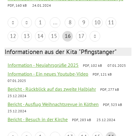
PDF, 160 kB
24.01.2024
1
...
8
9
10
11
12
13
14
15
16
17
Informationen aus der Kita "Pfingstanger"
Information - Neujahrsgrüße 2025
PDF, 102 kB
07.01.2025
Information - Ein neues Youtube-Video
PDF, 121 kB
07.01.2025
Bericht - Rückblick auf das zweite Halbjahr
PDF, 277 kB
23.12.2024
Bericht - Ausflug Weihnachtsrevue in Köthen
PDF, 323 kB
23.12.2024
Bericht - Besuch in der Kirche
PDF, 283 kB
23.12.2024