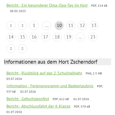
Bericht - Ein besonderer Oma-Opa-Tag im Hort
PDF, 214 kB
08.05.2025
1
...
10
11
12
13
14
15
16
17
18
19
...
23
Informationen aus dem Hort Zscherndorf
Bericht - Rückblick auf das 2. Schulhalbjahr
PNG, 2.5 MB
03.07.2026
Information - Ferienprogramm und Badeerlaubnis
PDF,
537 kB
02.07.2026
Bericht - Geburtstagsfest
PDF, 612 kB
01.07.2026
Bericht - Abschlussfahrt der 4. Klasse
PDF, 570 kB
01.07.2026