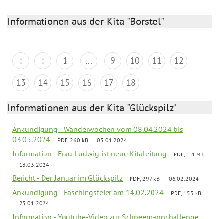
Informationen aus der Kita "Borstel"
1
...
9
10
11
12
13
14
15
16
17
18
Informationen aus der Kita "Glückspilz"
Ankündigung - Wanderwochen vom 08.04.2024 bis
03.05.2024
PDF, 260 kB
05.04.2024
Information - Frau Ludwig ist neue Kitaleitung
PDF, 1.4 MB
13.03.2024
Bericht - Der Januar im Glückspilz
PDF, 297 kB
06.02.2024
Ankündigung - Faschingsfeier am 14.02.2024
PDF, 153 kB
25.01.2024
Information - Youtube-Video zur Schneemannchallenge