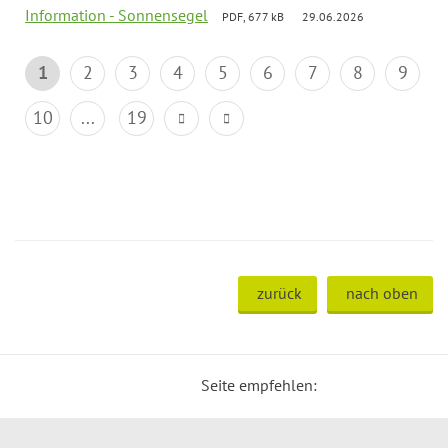
Information - Sonnensegel
PDF, 677 kB
29.06.2026
1
2
3
4
5
6
7
8
9
10
...
19
zurück
nach oben
Seite empfehlen: