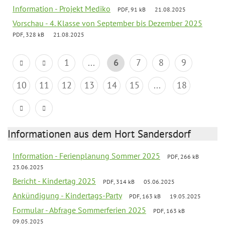
Information - Projekt Mediko
PDF, 91 kB
21.08.2025
Vorschau - 4. Klasse von September bis Dezember 2025
PDF, 328 kB
21.08.2025
1
...
6
7
8
9
10
11
12
13
14
15
...
18
Informationen aus dem Hort Sandersdorf
Information - Ferienplanung Sommer 2025
PDF, 266 kB
23.06.2025
Bericht - Kindertag 2025
PDF, 314 kB
05.06.2025
Ankündigung - Kindertags-Party
PDF, 163 kB
19.05.2025
Formular - Abfrage Sommerferien 2025
PDF, 163 kB
09.05.2025