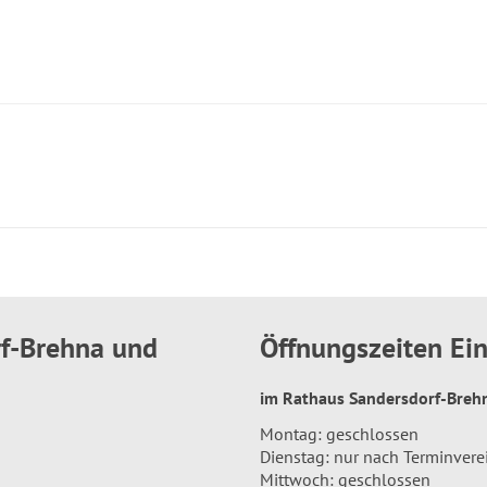
rf-Brehna und
Öffnungszeiten E
im Rathaus Sandersdorf-Bre
Montag: geschlossen
Dienstag: nur nach Terminver
Mittwoch: geschlossen