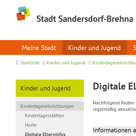
Stadt Sandersdorf-Brehna
Meine Stadt
Kinder und Jugend
Startseite
Kinder und Jugend
Kindertageseinricht
Digitale E
Kinder und Jugend
Nachfolgend finden S
Kindertageseinrichtungen
regelmäßig aktualis
Kindertagesstätten
Horte
Informationen a
Digitale Elterninfos