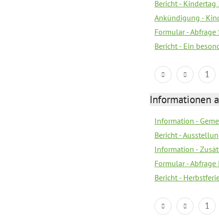
Bericht - Kindertag
Ankündigung - Kind
Formular - Abfrag
Bericht - Ein beso
1
Informationen 
Information - Geme
Bericht - Ausstellu
Information - Zusä
Formular - Abfrage
Bericht - Herbstfer
1