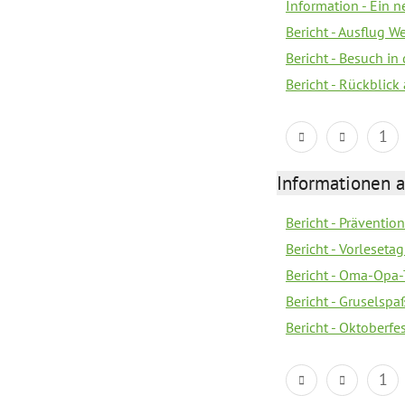
Information - Ein 
Bericht - Ausflug 
Bericht - Besuch in 
Bericht - Rückblick
1
Informationen a
Bericht - Prävention
Bericht - Vorleseta
Bericht - Oma-Opa-
Bericht - Gruselspaß
Bericht - Oktoberfes
1