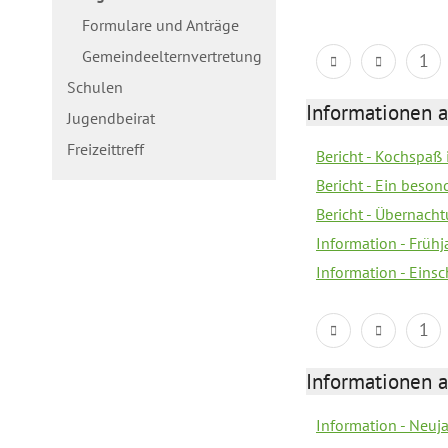
Formulare und Anträge
Gemeindeelternvertretung
1
Schulen
Informationen a
Jugendbeirat
Freizeittreff
Bericht - Kochspaß
Bericht - Ein beson
Bericht - Übernacht
Information - Früh
Information - Eins
1
Informationen a
Information - Neuj