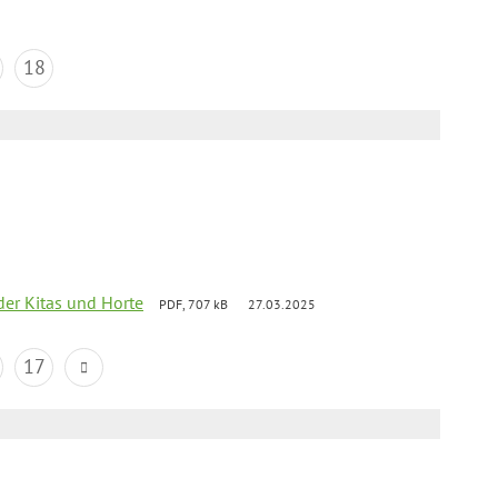
18
der Kitas und Horte
PDF, 707 kB
27.03.2025
17