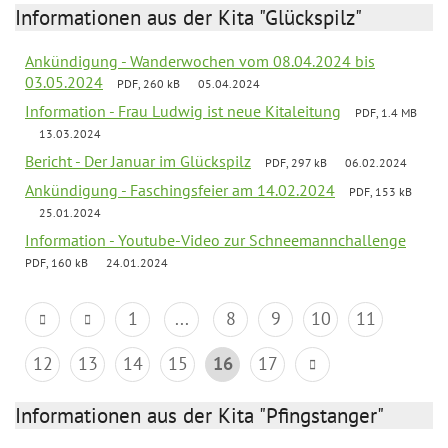
Informationen aus der Kita "Glückspilz"
Ankündigung - Wanderwochen vom 08.04.2024 bis
03.05.2024
PDF, 260 kB
05.04.2024
Information - Frau Ludwig ist neue Kitaleitung
PDF, 1.4 MB
13.03.2024
Bericht - Der Januar im Glückspilz
PDF, 297 kB
06.02.2024
Ankündigung - Faschingsfeier am 14.02.2024
PDF, 153 kB
25.01.2024
Information - Youtube-Video zur Schneemannchallenge
PDF, 160 kB
24.01.2024
1
...
8
9
10
11
12
13
14
15
16
17
Informationen aus der Kita "Pfingstanger"