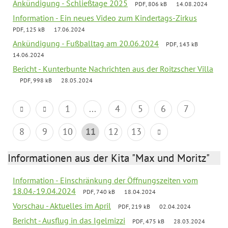
Ankündigung - Schließtage 2025
PDF, 806 kB
14.08.2024
Information - Ein neues Video zum Kindertags-Zirkus
PDF, 125 kB
17.06.2024
Ankündigung - Fußballtag am 20.06.2024
PDF, 143 kB
14.06.2024
Bericht - Kunterbunte Nachrichten aus der Roitzscher Villa
PDF, 998 kB
28.05.2024
1
...
4
5
6
7
8
9
10
11
12
13
Informationen aus der Kita "Max und Moritz"
Information - Einschränkung der Öffnungszeiten vom
18.04.-19.04.2024
PDF, 740 kB
18.04.2024
Vorschau - Aktuelles im April
PDF, 219 kB
02.04.2024
Bericht - Ausflug in das Igelmizzi
PDF, 475 kB
28.03.2024