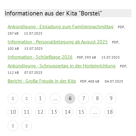
Informationen aus der Kita "Borstel"
Ankündigung - Einladung zum Familiennachmittag
PDF,
287 kB
15.07.2025
Information - Personalbelegung ab August 2025
PDF,
102 kB
15.07.2025
Information - Schließtage 2026
PDF, 593 kB
15.07.2025
Ankündigung - Schnuppertag in der Horteinrichtung
PDF,
112 kB
07.07.2025
Bericht - Große Freude in der Kita
PDF, 408 kB
04.07.2025
1
...
6
7
8
9
10
11
12
13
14
15
...
18