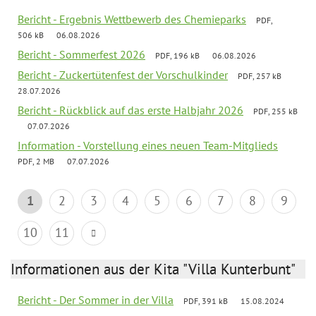
Bericht - Ergebnis Wettbewerb des Chemieparks
PDF,
506 kB
06.08.2026
Bericht - Sommerfest 2026
PDF, 196 kB
06.08.2026
Bericht - Zuckertütenfest der Vorschulkinder
PDF, 257 kB
28.07.2026
Bericht - Rückblick auf das erste Halbjahr 2026
PDF, 255 kB
07.07.2026
Information - Vorstellung eines neuen Team-Mitglieds
PDF, 2 MB
07.07.2026
1
2
3
4
5
6
7
8
9
10
11
Informationen aus der Kita "Villa Kunterbunt"
Bericht - Der Sommer in der Villa
PDF, 391 kB
15.08.2024