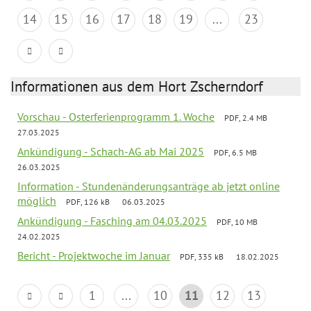
14
15
16
17
18
19
...
23
Informationen aus dem Hort Zscherndorf
Vorschau - Osterferienprogramm 1. Woche
PDF, 2.4 MB
27.03.2025
Ankündigung - Schach-AG ab Mai 2025
PDF, 6.5 MB
26.03.2025
Information - Stundenänderungsanträge ab jetzt online
möglich
PDF, 126 kB
06.03.2025
Ankündigung - Fasching am 04.03.2025
PDF, 10 MB
24.02.2025
Bericht - Projektwoche im Januar
PDF, 335 kB
18.02.2025
1
...
10
11
12
13