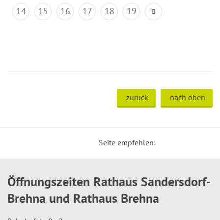
14
15
16
17
18
19
zurück
nach oben
Seite empfehlen:
Öffnungszeiten Rathaus Sandersdorf-
Brehna und Rathaus Brehna