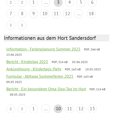
1
...
3
4
5
6
7
8
9
10
11
12
...
18
Informationen aus dem Hort Sandersdorf
Information - Ferienplanung Sommer 2025
PDF, 266 kB
23.06.2025
Bericht - Kindertag 2025
PDF, 314 kB
05.06.2025
Ankündigung - Kindertags-Party
PDF, 163 kB
19.05.2025
Formular - Abfrage Sommerferien 2025
PDF, 163 kB
09.05.2025
Bericht - Ein besonderer Oma-Opa-Tag im Hort
PDF, 214 kB
08.05.2025
1
...
10
11
12
13