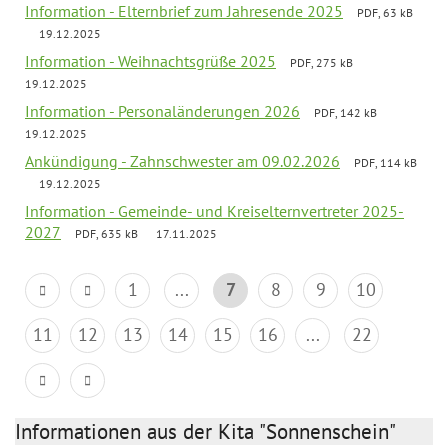
Information - Elternbrief zum Jahresende 2025
PDF, 63 kB
19.12.2025
Information - Weihnachtsgrüße 2025
PDF, 275 kB
19.12.2025
Information - Personaländerungen 2026
PDF, 142 kB
19.12.2025
Ankündigung - Zahnschwester am 09.02.2026
PDF, 114 kB
19.12.2025
Information - Gemeinde- und Kreiselternvertreter 2025-
2027
PDF, 635 kB
17.11.2025
1
...
7
8
9
10
11
12
13
14
15
16
...
22
Informationen aus der Kita "Sonnenschein"