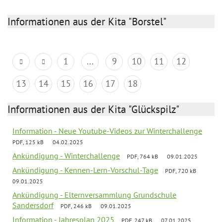
Informationen aus der Kita "Borstel"
1
...
9
10
11
12
13
14
15
16
17
18
Informationen aus der Kita "Glückspilz"
Information - Neue Youtube-Videos zur Winterchallenge
PDF, 125 kB
04.02.2025
Ankündigung - Winterchallenge
PDF, 764 kB
09.01.2025
Ankündigung - Kennen-Lern-Vorschul-Tage
PDF, 720 kB
09.01.2025
Ankündigung - Elternversammlung Grundschule
Sandersdorf
PDF, 246 kB
09.01.2025
Information - Jahresplan 2025
PDF, 247 kB
07.01.2025