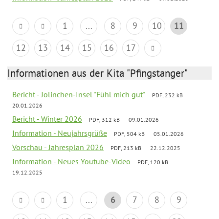
1
...
8
9
10
11
12
13
14
15
16
17
Informationen aus der Kita "Pfingstanger"
Bericht - Jolinchen-Insel "Fühl mich gut"
PDF, 232 kB
20.01.2026
Bericht - Winter 2026
PDF, 312 kB
09.01.2026
Information - Neujahrsgrüße
PDF, 504 kB
05.01.2026
Vorschau - Jahresplan 2026
PDF, 213 kB
22.12.2025
Information - Neues Youtube-Video
PDF, 120 kB
19.12.2025
1
...
6
7
8
9