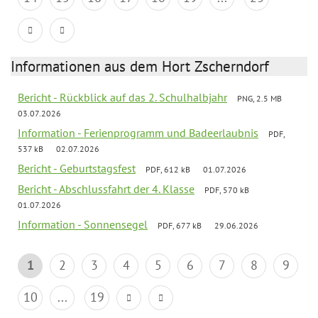
Informationen aus dem Hort Zscherndorf
Bericht - Rückblick auf das 2. Schulhalbjahr
PNG, 2.5 MB
03.07.2026
Information - Ferienprogramm und Badeerlaubnis
PDF,
537 kB
02.07.2026
Bericht - Geburtstagsfest
PDF, 612 kB
01.07.2026
Bericht - Abschlussfahrt der 4. Klasse
PDF, 570 kB
01.07.2026
Information - Sonnensegel
PDF, 677 kB
29.06.2026
1
2
3
4
5
6
7
8
9
10
...
19