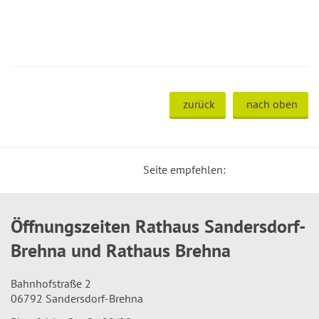
zurück
nach oben
Seite empfehlen:
Öffnungszeiten Rathaus Sandersdorf-
Brehna und Rathaus Brehna
Bahnhofstraße 2
06792 Sandersdorf-Brehna