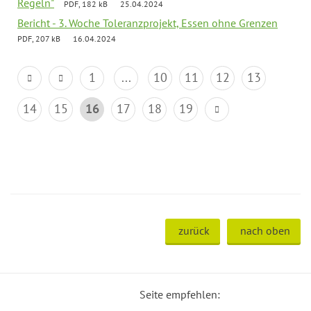
Regeln"
PDF, 182 kB
25.04.2024
Bericht - 3. Woche Toleranzprojekt, Essen ohne Grenzen
PDF, 207 kB
16.04.2024
1
...
10
11
12
13
14
15
16
17
18
19
zurück
nach oben
Seite empfehlen: