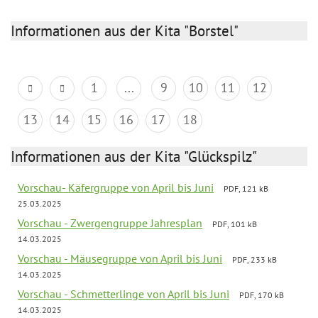
Informationen aus der Kita "Borstel"
1
...
9
10
11
12
13
14
15
16
17
18
Informationen aus der Kita "Glückspilz"
Vorschau- Käfergruppe von April bis Juni
PDF, 121 kB
25.03.2025
Vorschau - Zwergengruppe Jahresplan
PDF, 101 kB
14.03.2025
Vorschau - Mäusegruppe von April bis Juni
PDF, 233 kB
14.03.2025
Vorschau - Schmetterlinge von April bis Juni
PDF, 170 kB
14.03.2025