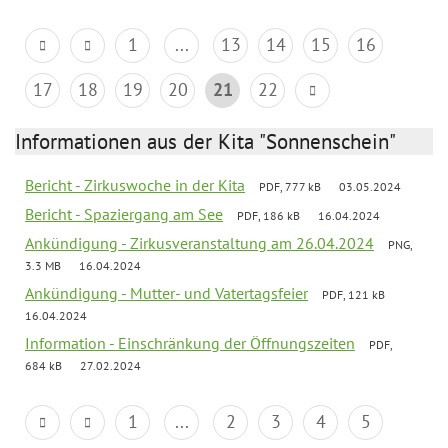
1
...
13
14
15
16
17
18
19
20
21
22
Informationen aus der Kita "Sonnenschein"
Bericht - Zirkuswoche in der Kita
PDF, 777 kB
03.05.2024
Bericht - Spaziergang am See
PDF, 186 kB
16.04.2024
Ankündigung - Zirkusveranstaltung am 26.04.2024
PNG,
3.3 MB
16.04.2024
Ankündigung - Mutter- und Vatertagsfeier
PDF, 121 kB
16.04.2024
Information - Einschränkung der Öffnungszeiten
PDF,
684 kB
27.02.2024
1
...
2
3
4
5