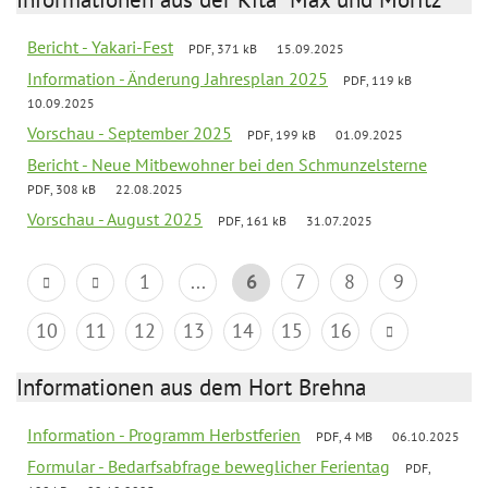
Bericht - Yakari-Fest
PDF, 371 kB
15.09.2025
Information - Änderung Jahresplan 2025
PDF, 119 kB
10.09.2025
Vorschau - September 2025
PDF, 199 kB
01.09.2025
Bericht - Neue Mitbewohner bei den Schmunzelsterne
PDF, 308 kB
22.08.2025
Vorschau - August 2025
PDF, 161 kB
31.07.2025
1
...
6
7
8
9
10
11
12
13
14
15
16
Informationen aus dem Hort Brehna
Information - Programm Herbstferien
PDF, 4 MB
06.10.2025
Formular - Bedarfsabfrage beweglicher Ferientag
PDF,