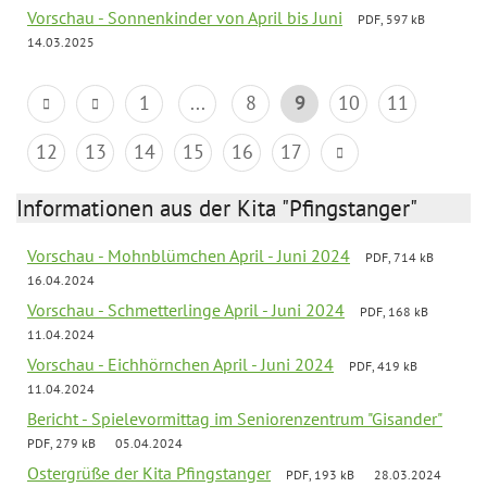
Vorschau - Sonnenkinder von April bis Juni
PDF, 597 kB
14.03.2025
1
...
8
9
10
11
12
13
14
15
16
17
Informationen aus der Kita "Pfingstanger"
Vorschau - Mohnblümchen April - Juni 2024
PDF, 714 kB
16.04.2024
Vorschau - Schmetterlinge April - Juni 2024
PDF, 168 kB
11.04.2024
Vorschau - Eichhörnchen April - Juni 2024
PDF, 419 kB
11.04.2024
Bericht - Spielevormittag im Seniorenzentrum "Gisander"
PDF, 279 kB
05.04.2024
Ostergrüße der Kita Pfingstanger
PDF, 193 kB
28.03.2024