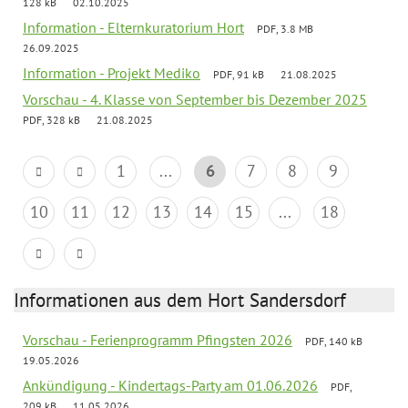
128 kB
02.10.2025
Information - Elternkuratorium Hort
PDF, 3.8 MB
26.09.2025
Information - Projekt Mediko
PDF, 91 kB
21.08.2025
Vorschau - 4. Klasse von September bis Dezember 2025
PDF, 328 kB
21.08.2025
1
...
6
7
8
9
10
11
12
13
14
15
...
18
Informationen aus dem Hort Sandersdorf
Vorschau - Ferienprogramm Pfingsten 2026
PDF, 140 kB
19.05.2026
Ankündigung - Kindertags-Party am 01.06.2026
PDF,
209 kB
11.05.2026