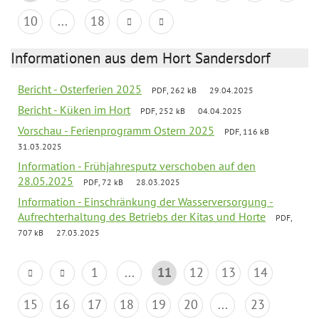
10
...
18
Informationen aus dem Hort Sandersdorf
Bericht - Osterferien 2025
PDF, 262 kB
29.04.2025
Bericht - Küken im Hort
PDF, 252 kB
04.04.2025
Vorschau - Ferienprogramm Ostern 2025
PDF, 116 kB
31.03.2025
Information - Frühjahresputz verschoben auf den
28.05.2025
PDF, 72 kB
28.03.2025
Information - Einschränkung der Wasserversorgung -
Aufrechterhaltung des Betriebs der Kitas und Horte
PDF,
707 kB
27.03.2025
1
...
11
12
13
14
15
16
17
18
19
20
...
23