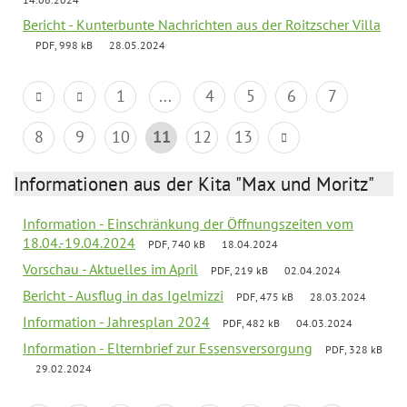
Bericht - Kunterbunte Nachrichten aus der Roitzscher Villa
PDF, 998 kB
28.05.2024
1
...
4
5
6
7
8
9
10
11
12
13
Informationen aus der Kita "Max und Moritz"
Information - Einschränkung der Öffnungszeiten vom
18.04.-19.04.2024
PDF, 740 kB
18.04.2024
Vorschau - Aktuelles im April
PDF, 219 kB
02.04.2024
Bericht - Ausflug in das Igelmizzi
PDF, 475 kB
28.03.2024
Information - Jahresplan 2024
PDF, 482 kB
04.03.2024
Information - Elternbrief zur Essensversorgung
PDF, 328 kB
29.02.2024