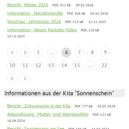
Bericht - Winter 2026
PDF, 312 kB
09.01.2026
Information - Neujahrsgrüße
PDF, 504 kB
05.01.2026
Vorschau - Jahresplan 2026
PDF, 213 kB
22.12.2025
Information - Neues Youtube-Video
PDF, 120 kB
19.12.2025
1
...
6
7
8
9
10
11
12
13
14
15
...
22
Informationen aus der Kita "Sonnenschein"
Bericht - Zirkuswoche in der Kita
PDF, 777 kB
03.05.2024
Ankündigung - Mutter- und Vatertagsfeier
PDF, 121 kB
16.04.2024
Bericht - Spaziergang am See
PDF, 186 kB
16.04.2024