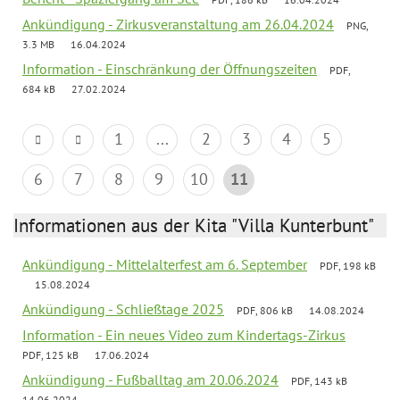
Ankündigung - Zirkusveranstaltung am 26.04.2024
PNG,
3.3 MB
16.04.2024
Information - Einschränkung der Öffnungszeiten
PDF,
684 kB
27.02.2024
1
...
2
3
4
5
6
7
8
9
10
11
Informationen aus der Kita "Villa Kunterbunt"
Ankündigung - Mittelalterfest am 6. September
PDF, 198 kB
15.08.2024
Ankündigung - Schließtage 2025
PDF, 806 kB
14.08.2024
Information - Ein neues Video zum Kindertags-Zirkus
PDF, 125 kB
17.06.2024
Ankündigung - Fußballtag am 20.06.2024
PDF, 143 kB
14.06.2024