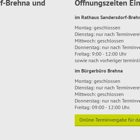
rf-Brehna und
Öffnungszeiten E
im Rathaus Sandersdorf-Bre
Montag: geschlossen
Dienstag: nur nach Terminver
Mittwoch: geschlossen
Donnerstag: nur nach Terminv
Freitag: 9:00 - 12:00 Uhr
sowie nach vorheriger terminl
im Bürgerbüro Brehna
Montag: geschlossen
Dienstag: nur nach Terminver
Mittwoch: geschlossen
Donnerstag: nur nach Terminv
Freitag: 09:00 - 12:00 Uhr.
Online-Terminvergabe für 