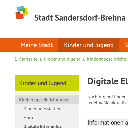
Stadt Sandersdorf-Brehna
Meine Stadt
Kinder und Jugend
Startseite
Kinder und Jugend
Kindertageseinricht
Digitale E
Kinder und Jugend
Nachfolgend finden S
Kindertageseinrichtungen
regelmäßig aktualis
Kindertagesstätten
Horte
Informationen a
Digitale Elterninfos