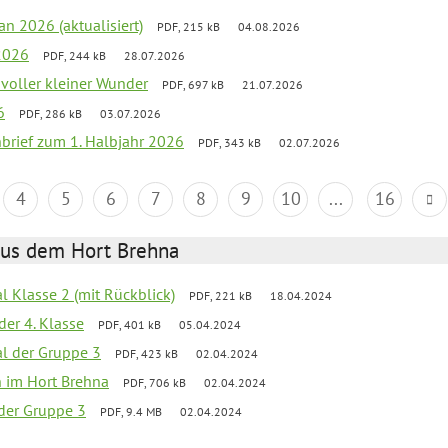
an 2026 (aktualisiert)
PDF, 215 kB
04.08.2026
2026
PDF, 244 kB
28.07.2026
 voller kleiner Wunder
PDF, 697 kB
21.07.2026
6
PDF, 286 kB
03.07.2026
nbrief zum 1. Halbjahr 2026
PDF, 343 kB
02.07.2026
4
5
6
7
8
9
10
...
16
aus dem Hort Brehna
al Klasse 2 (mit Rückblick)
PDF, 221 kB
18.04.2024
der 4. Klasse
PDF, 401 kB
05.04.2024
al der Gruppe 3
PDF, 423 kB
02.04.2024
en im Hort Brehna
PDF, 706 kB
02.04.2024
l der Gruppe 3
PDF, 9.4 MB
02.04.2024