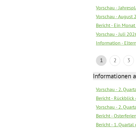
Vorschau - Jahrespl
Vorschau - August 
Bericht - Ein Monat
Vorschau - Juli 202
Information - Elter
1
2
3
Informationen 
Vorschau - 2. Quart
Bericht - Rückblick 
Vorschau - 2. Quart
Bericht - Osterferi
Bericht - 1. Quarta