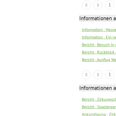
1
Informationen a
Information - Neuj
Information - Ein 
Bericht - Besuch in 
Bericht - Rückblick
Bericht - Ausflug 
1
Informationen a
Bericht - Zirkuswoc
Bericht - Spazierg
Ankündigung - Zir