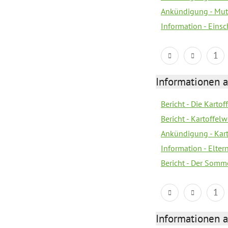
Ankündigung - Mutt
Information - Eins
1
Informationen a
Bericht - Die Kartof
Bericht - Kartoffe
Ankündigung - Kar
Information - Elter
Bericht - Der Somme
1
Informationen a