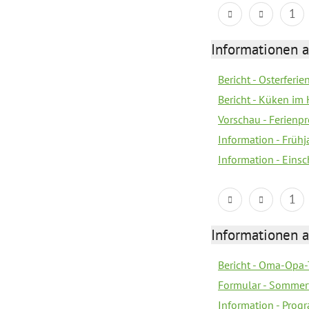
1
Informationen 
Bericht - Osterferi
Bericht - Küken im 
Vorschau - Ferien
Information - Früh
Information - Eins
1
Informationen 
Bericht - Oma-Opa-
Formular - Sommer
Information - Prog