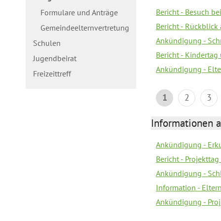
Bericht - Besuch b
Formulare und Anträge
Bericht - Rückblick
Gemeindeelternvertretung
Ankündigung - Schn
Schulen
Bericht - Kindertag
Jugendbeirat
Ankündigung - Elte
Freizeittreff
1
2
3
Informationen a
Ankündigung - Erk
Bericht - Projektta
Ankündigung - Sch
Information - Elte
Ankündigung - Proj