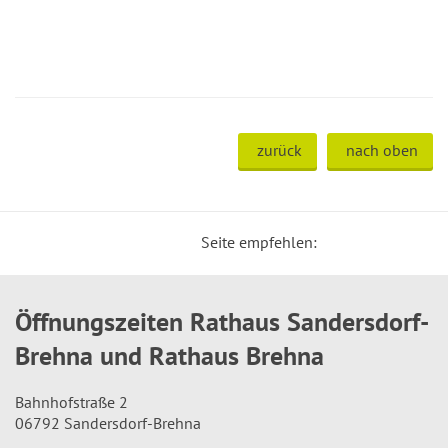
zurück
nach oben
Seite empfehlen:
Öffnungszeiten Rathaus Sandersdorf-
Brehna und Rathaus Brehna
Bahnhofstraße 2
06792 Sandersdorf-Brehna