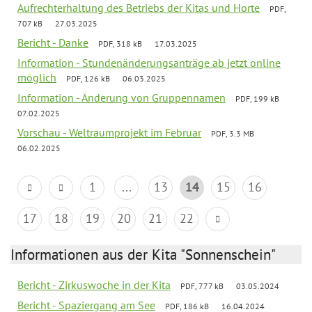
Aufrechterhaltung des Betriebs der Kitas und Horte
PDF,
707 kB
27.03.2025
Bericht - Danke
PDF, 318 kB
17.03.2025
Information - Stundenänderungsanträge ab jetzt online
möglich
PDF, 126 kB
06.03.2025
Information - Änderung von Gruppennamen
PDF, 199 kB
07.02.2025
Vorschau - Weltraumprojekt im Februar
PDF, 3.3 MB
06.02.2025
1
...
13
14
15
16
17
18
19
20
21
22
Informationen aus der Kita "Sonnenschein"
Bericht - Zirkuswoche in der Kita
PDF, 777 kB
03.05.2024
Bericht - Spaziergang am See
PDF, 186 kB
16.04.2024