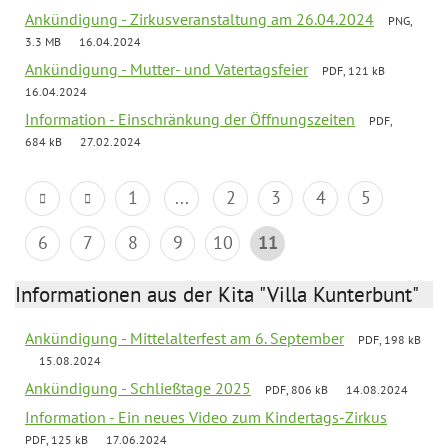
Ankündigung - Zirkusveranstaltung am 26.04.2024
PNG,
3.3 MB
16.04.2024
Ankündigung - Mutter- und Vatertagsfeier
PDF, 121 kB
16.04.2024
Information - Einschränkung der Öffnungszeiten
PDF,
684 kB
27.02.2024
1
...
2
3
4
5
6
7
8
9
10
11
Informationen aus der Kita "Villa Kunterbunt"
Ankündigung - Mittelalterfest am 6. September
PDF, 198 kB
15.08.2024
Ankündigung - Schließtage 2025
PDF, 806 kB
14.08.2024
Information - Ein neues Video zum Kindertags-Zirkus
PDF, 125 kB
17.06.2024