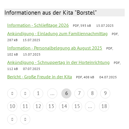
Informationen aus der Kita "Borstel"
Information - Schließtage 2026
PDF, 593 kB
15.07.2025
Ankündigung - Einladung zum Familiennachmittag
PDF,
287 kB
15.07.2025
Information - Personalbelegung ab August 2025
PDF,
102 kB
15.07.2025
Ankündigung - Schnuppertag in der Horteinrichtung
PDF,
112 kB
07.07.2025
Bericht - Große Freude in der Kita
PDF, 408 kB
04.07.2025
1
...
6
7
8
9
10
11
12
13
14
15
...
18