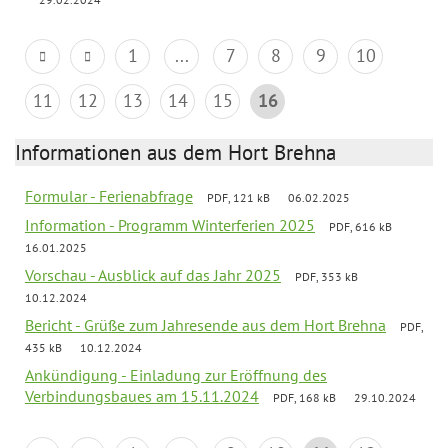
1
...
7
8
9
10
11
12
13
14
15
16
Informationen aus dem Hort Brehna
Formular - Ferienabfrage
PDF, 121 kB
06.02.2025
Information - Programm Winterferien 2025
PDF, 616 kB
16.01.2025
Vorschau - Ausblick auf das Jahr 2025
PDF, 353 kB
10.12.2024
Bericht - Grüße zum Jahresende aus dem Hort Brehna
PDF,
435 kB
10.12.2024
Ankündigung - Einladung zur Eröffnung des
Verbindungsbaues am 15.11.2024
PDF, 168 kB
29.10.2024