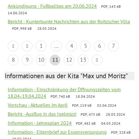
Ankündigung - Fußballtag am 20.06.2024
PDF, 143 kB
14.06.2024
Bericht - Kunterbunte Nachrichten aus der Roitzscher Villa
PDF, 998 kB
28.05.2024
1
...
4
5
6
7
8
9
10
11
12
13
Informationen aus der Kita "Max und Moritz"
Information - Einschränkung der Öffnungszeiten vom
18.04.-19.04.2024
PDF, 740 kB
18.04.2024
Vorschau - Aktuelles im April
PDF, 219 kB
02.04.2024
Bericht - Ausflug in das Igelmizzi
PDF, 475 kB
28.03.2024
Information - Jahresplan 2024
PDF, 482 kB
04.03.2024
Information - Elternbrief zur Essensversorgung
PDF, 328 kB
29.02.2024