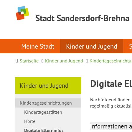
Stadt Sandersdorf-Brehna
Meine Stadt
Kinder und Jugend
Startseite
Kinder und Jugend
Kindertageseinricht
Digitale E
Kinder und Jugend
Nachfolgend finden S
Kindertageseinrichtungen
regelmäßig aktualis
Kindertagesstätten
Horte
Informationen a
Digitale Elterninfos