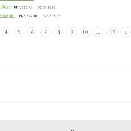
gsfest
PDF, 612 kB
01.07.2026
ensegel
PDF, 677 kB
29.06.2026
4
5
6
7
8
9
10
...
19