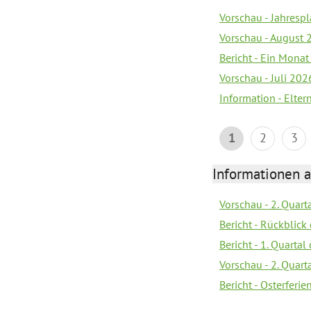
Vorschau - Jahrespl
Vorschau - August 
Bericht - Ein Monat
Vorschau - Juli 202
Information - Elter
1
2
3
Informationen 
Vorschau - 2. Quart
Bericht - Rückblick 
Bericht - 1. Quarta
Vorschau - 2. Quart
Bericht - Osterferi