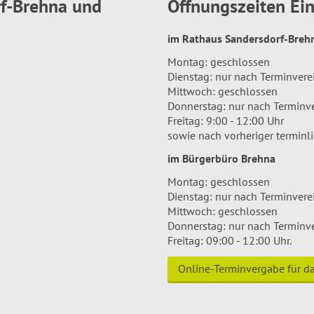
rf-Brehna und
Öffnungszeiten E
im Rathaus Sandersdorf-Bre
Montag: geschlossen
Dienstag: nur nach Terminver
Mittwoch: geschlossen
Donnerstag: nur nach Terminv
Freitag: 9:00 - 12:00 Uhr
sowie nach vorheriger terminl
im Bürgerbüro Brehna
Montag: geschlossen
Dienstag: nur nach Terminver
Mittwoch: geschlossen
Donnerstag: nur nach Terminv
Freitag: 09:00 - 12:00 Uhr.
Online-Terminvergabe für 