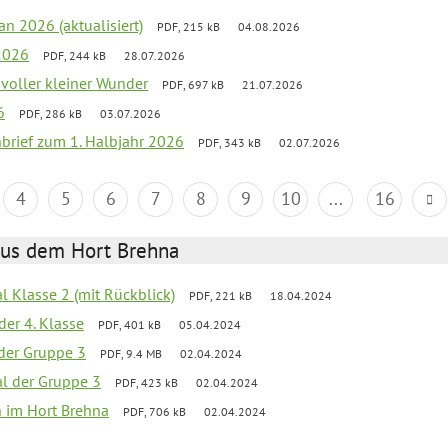
an 2026 (aktualisiert)
PDF, 215 kB
04.08.2026
2026
PDF, 244 kB
28.07.2026
 voller kleiner Wunder
PDF, 697 kB
21.07.2026
6
PDF, 286 kB
03.07.2026
nbrief zum 1. Halbjahr 2026
PDF, 343 kB
02.07.2026
4
5
6
7
8
9
10
...
16
aus dem Hort Brehna
al Klasse 2 (mit Rückblick)
PDF, 221 kB
18.04.2024
der 4. Klasse
PDF, 401 kB
05.04.2024
l der Gruppe 3
PDF, 9.4 MB
02.04.2024
al der Gruppe 3
PDF, 423 kB
02.04.2024
en im Hort Brehna
PDF, 706 kB
02.04.2024