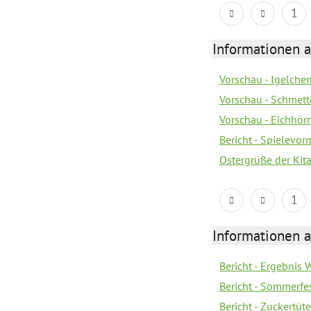
1
Informationen a
Vorschau - Igelchen
Vorschau - Schmette
Vorschau - Eichhörn
Bericht - Spielevor
Ostergrüße der Kit
1
Informationen a
Bericht - Ergebnis
Bericht - Sommerfe
Bericht - Zuckertüt