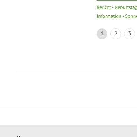
Bericht - Geburtsta
Information - Sonn
1
2
3