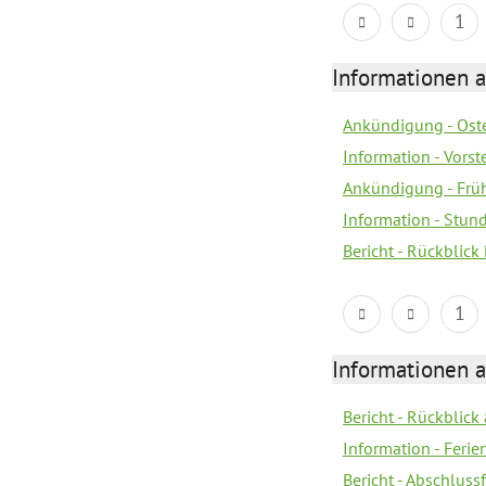
1
Informationen 
Ankündigung - Ost
Information - Vorst
Ankündigung - Früh
Information - Stun
Bericht - Rückblick
1
Informationen 
Bericht - Rückblick
Information - Fer
Bericht - Abschlussf