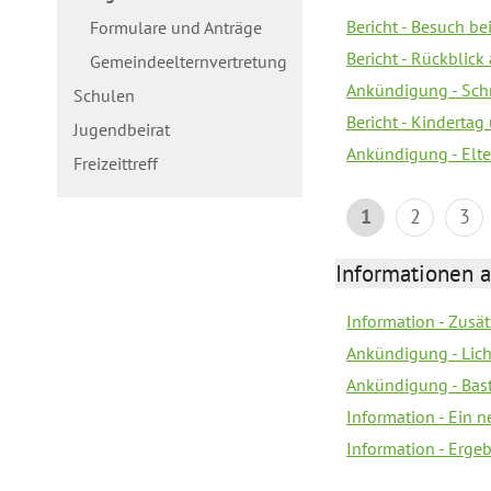
Bericht - Besuch b
Formulare und Anträge
Bericht - Rückblick
Gemeindeelternvertretung
Ankündigung - Schn
Schulen
Bericht - Kindertag
Jugendbeirat
Ankündigung - Elte
Freizeittreff
1
2
3
Informationen a
Information - Zusä
Ankündigung - Lich
Ankündigung - Bas
Information - Ein 
Information - Erge