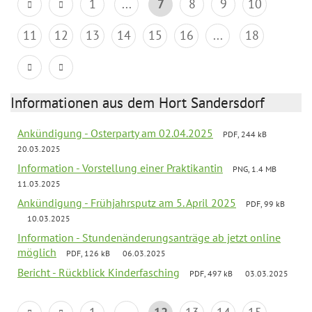
1
...
7
8
9
10
11
12
13
14
15
16
...
18
Informationen aus dem Hort Sandersdorf
Ankündigung - Osterparty am 02.04.2025
PDF, 244 kB
20.03.2025
Information - Vorstellung einer Praktikantin
PNG, 1.4 MB
11.03.2025
Ankündigung - Frühjahrsputz am 5. April 2025
PDF, 99 kB
10.03.2025
Information - Stundenänderungsanträge ab jetzt online
möglich
PDF, 126 kB
06.03.2025
Bericht - Rückblick Kinderfasching
PDF, 497 kB
03.03.2025