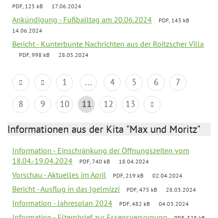
PDF, 125 kB
17.06.2024
Ankündigung - Fußballtag am 20.06.2024
PDF, 143 kB
14.06.2024
Bericht - Kunterbunte Nachrichten aus der Roitzscher Villa
PDF, 998 kB
28.05.2024
1
...
4
5
6
7
8
9
10
11
12
13
Informationen aus der Kita "Max und Moritz"
Information - Einschränkung der Öffnungszeiten vom
18.04.-19.04.2024
PDF, 740 kB
18.04.2024
Vorschau - Aktuelles im April
PDF, 219 kB
02.04.2024
Bericht - Ausflug in das Igelmizzi
PDF, 475 kB
28.03.2024
Information - Jahresplan 2024
PDF, 482 kB
04.03.2024
Information - Elternbrief zur Essensversorgung
PDF, 328 kB