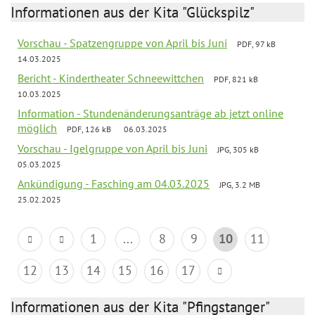
Informationen aus der Kita "Glückspilz"
Vorschau - Spatzengruppe von April bis Juni
PDF, 97 kB
14.03.2025
Bericht - Kindertheater Schneewittchen
PDF, 821 kB
10.03.2025
Information - Stundenänderungsanträge ab jetzt online
möglich
PDF, 126 kB
06.03.2025
Vorschau - Igelgruppe von April bis Juni
JPG, 305 kB
05.03.2025
Ankündigung - Fasching am 04.03.2025
JPG, 3.2 MB
25.02.2025
1
...
8
9
10
11
12
13
14
15
16
17
Informationen aus der Kita "Pfingstanger"