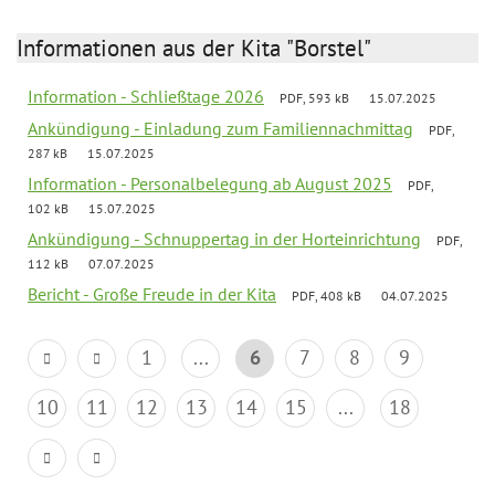
Informationen aus der Kita "Borstel"
Information - Schließtage 2026
PDF, 593 kB
15.07.2025
Ankündigung - Einladung zum Familiennachmittag
PDF,
287 kB
15.07.2025
Information - Personalbelegung ab August 2025
PDF,
102 kB
15.07.2025
Ankündigung - Schnuppertag in der Horteinrichtung
PDF,
112 kB
07.07.2025
Bericht - Große Freude in der Kita
PDF, 408 kB
04.07.2025
1
...
6
7
8
9
10
11
12
13
14
15
...
18