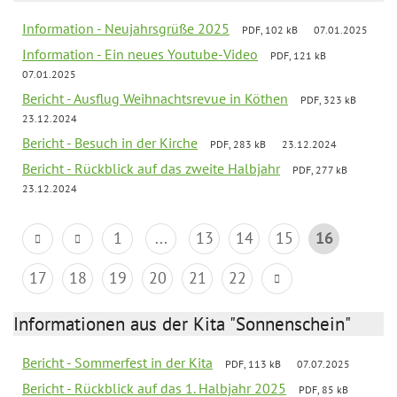
Information - Neujahrsgrüße 2025
PDF, 102 kB
07.01.2025
Information - Ein neues Youtube-Video
PDF, 121 kB
07.01.2025
Bericht - Ausflug Weihnachtsrevue in Köthen
PDF, 323 kB
23.12.2024
Bericht - Besuch in der Kirche
PDF, 283 kB
23.12.2024
Bericht - Rückblick auf das zweite Halbjahr
PDF, 277 kB
23.12.2024
1
...
13
14
15
16
17
18
19
20
21
22
Informationen aus der Kita "Sonnenschein"
Bericht - Sommerfest in der Kita
PDF, 113 kB
07.07.2025
Bericht - Rückblick auf das 1. Halbjahr 2025
PDF, 85 kB