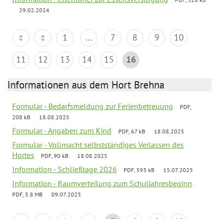
29.02.2024
1
...
7
8
9
10
11
12
13
14
15
16
Informationen aus dem Hort Brehna
Formular - Bedarfsmeldung zur Ferienbetreuung
PDF,
208 kB
18.08.2025
Formular - Angaben zum Kind
PDF, 67 kB
18.08.2025
Formular - Vollmacht selbstständiges Verlassen des
Hortes
PDF, 90 kB
18.08.2025
Information - Schließtage 2026
PDF, 593 kB
15.07.2025
Information - Raumverteilung zum Schuljahresbeginn
PDF, 3.8 MB
09.07.2025