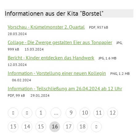
Informationen aus der Kita "Borstel"
Vorschau - Krümelmonster 2. Quartal
PDF, 957 kB
28.03.2024
Collage - Die Zwerge gestalten Eier aus Tonpapier
JPG,
999 kB
15.03.2024
Bericht - Kinder entdecken das Handwerk
JPG, 1.6 MB
12.03.2024
Information - Vorstellung einer neuen Kollegin
PNG, 1.2 MB
06.02.2024
Information - Teilschließung am 26.04.2024 ab 12 Uhr
PDF, 99 kB
29.01.2024
1
...
9
10
11
12
13
14
15
16
17
18