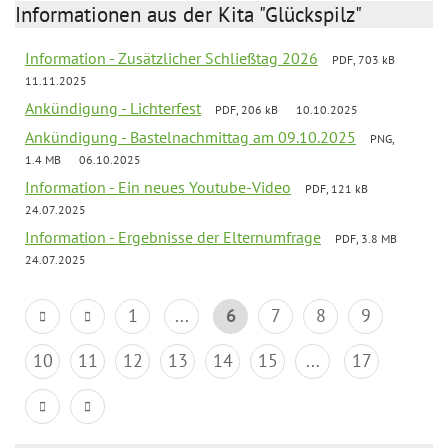
Informationen aus der Kita "Glückspilz"
Information - Zusätzlicher Schließtag 2026
PDF, 703 kB
11.11.2025
Ankündigung - Lichterfest
PDF, 206 kB
10.10.2025
Ankündigung - Bastelnachmittag am 09.10.2025
PNG,
1.4 MB
06.10.2025
Information - Ein neues Youtube-Video
PDF, 121 kB
24.07.2025
Information - Ergebnisse der Elternumfrage
PDF, 3.8 MB
24.07.2025
1
...
6
7
8
9
10
11
12
13
14
15
...
17