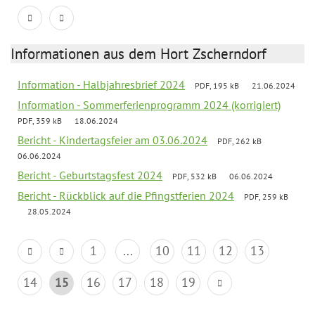
Informationen aus dem Hort Zscherndorf
Information - Halbjahresbrief 2024
PDF, 195 kB
21.06.2024
Information - Sommerferienprogramm 2024 (korrigiert)
PDF, 359 kB
18.06.2024
Bericht - Kindertagsfeier am 03.06.2024
PDF, 262 kB
06.06.2024
Bericht - Geburtstagsfest 2024
PDF, 532 kB
06.06.2024
Bericht - Rückblick auf die Pfingstferien 2024
PDF, 259 kB
28.05.2024
1
...
10
11
12
13
14
15
16
17
18
19