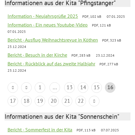
Informationen aus der Kita "Pfingstanger"
Information - Neujahrsgrüße 2025
PDF, 102 kB
07.01.2025
Information - Ein neues Youtube-Video
PDF, 121 kB
07.01.2025
Bericht - Ausflug Weihnachtsrevue in Köthen
PDF, 323 kB
23.12.2024
Bericht - Besuch in der Kirche
PDF, 283 kB
23.12.2024
Bericht - Rückblick auf das zweite Halbjahr
PDF, 277 kB
23.12.2024
1
...
13
14
15
16
17
18
19
20
21
22
Informationen aus der Kita "Sonnenschein"
Bericht - Sommerfest in der Kita
PDF, 113 kB
07.07.2025