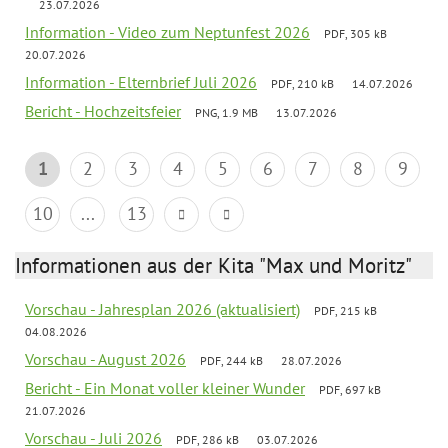
23.07.2026
Information - Video zum Neptunfest 2026
PDF, 305 kB
20.07.2026
Information - Elternbrief Juli 2026
PDF, 210 kB
14.07.2026
Bericht - Hochzeitsfeier
PNG, 1.9 MB
13.07.2026
1
2
3
4
5
6
7
8
9
10
...
13
Informationen aus der Kita "Max und Moritz"
Vorschau - Jahresplan 2026 (aktualisiert)
PDF, 215 kB
04.08.2026
Vorschau - August 2026
PDF, 244 kB
28.07.2026
Bericht - Ein Monat voller kleiner Wunder
PDF, 697 kB
21.07.2026
Vorschau - Juli 2026
PDF, 286 kB
03.07.2026