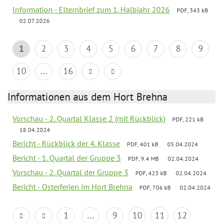
Information - Elternbrief zum 1. Halbjahr 2026
PDF, 343 kB
02.07.2026
1
2
3
4
5
6
7
8
9
10
...
16
Informationen aus dem Hort Brehna
Vorschau - 2. Quartal Klasse 2 (mit Rückblick)
PDF, 221 kB
18.04.2024
Bericht - Rückblick der 4. Klasse
PDF, 401 kB
05.04.2024
Bericht - 1. Quartal der Gruppe 3
PDF, 9.4 MB
02.04.2024
Vorschau - 2. Quartal der Gruppe 3
PDF, 423 kB
02.04.2024
Bericht - Osterferien im Hort Brehna
PDF, 706 kB
02.04.2024
1
...
9
10
11
12