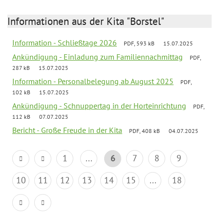
Informationen aus der Kita "Borstel"
Information - Schließtage 2026
PDF, 593 kB
15.07.2025
Ankündigung - Einladung zum Familiennachmittag
PDF,
287 kB
15.07.2025
Information - Personalbelegung ab August 2025
PDF,
102 kB
15.07.2025
Ankündigung - Schnuppertag in der Horteinrichtung
PDF,
112 kB
07.07.2025
Bericht - Große Freude in der Kita
PDF, 408 kB
04.07.2025
1
...
6
7
8
9
10
11
12
13
14
15
...
18