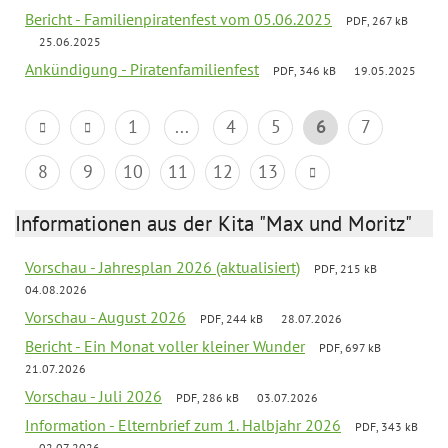
Bericht - Familienpiratenfest vom 05.06.2025
PDF, 267 kB
25.06.2025
Ankündigung - Piratenfamilienfest
PDF, 346 kB
19.05.2025
1
...
4
5
6
7
8
9
10
11
12
13
Informationen aus der Kita "Max und Moritz"
Vorschau - Jahresplan 2026 (aktualisiert)
PDF, 215 kB
04.08.2026
Vorschau - August 2026
PDF, 244 kB
28.07.2026
Bericht - Ein Monat voller kleiner Wunder
PDF, 697 kB
21.07.2026
Vorschau - Juli 2026
PDF, 286 kB
03.07.2026
Information - Elternbrief zum 1. Halbjahr 2026
PDF, 343 kB
02.07.2026