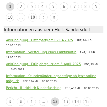
1
2
3
4
5
6
7
8
9
10
...
18
Informationen aus dem Hort Sandersdorf
Ankündigung - Osterparty am 02.04.2025
PDF, 244 kB
20.03.2025
Information - Vorstellung einer Praktikantin
PNG, 1.4 MB
11.03.2025
Ankündigung - Frühjahrsputz am 5. April 2025
PDF, 99 kB
10.03.2025
Information - Stundenänderungsanträge ab jetzt online
möglich
PDF, 126 kB
06.03.2025
Bericht - Rückblick Kinderfasching
PDF, 497 kB
03.03.2025
1
...
12
13
14
15