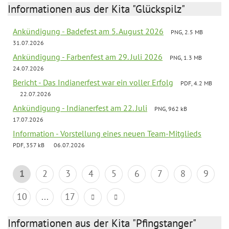
Informationen aus der Kita "Glückspilz"
Ankündigung - Badefest am 5. August 2026
PNG, 2.5 MB
31.07.2026
Ankündigung - Farbenfest am 29. Juli 2026
PNG, 1.3 MB
24.07.2026
Bericht - Das Indianerfest war ein voller Erfolg
PDF, 4.2 MB
22.07.2026
Ankündigung - Indianerfest am 22. Juli
PNG, 962 kB
17.07.2026
Information - Vorstellung eines neuen Team-Mitglieds
PDF, 357 kB
06.07.2026
1
2
3
4
5
6
7
8
9
10
...
17
Informationen aus der Kita "Pfingstanger"