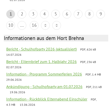
1
2
3
4
5
6
7
8
9
10
...
16
Informationen aus dem Hort Brehna
Bericht - Schulhofparty 2026 (aktualisiert)
PDF, 626 kB
14.07.2026
Bericht - Elternbrief zum 1. Halbjahr 2026
PDF, 236 kB
02.07.2026
Information - Programm Sommerferien 2026
PDF, 1.4 MB
29.06.2026
Ankündigung - Schulhofparty am 01.07.2026
PDF, 211 kB
19.06.2026
Information - Rückblick Elternabend Einschüler
PDF,
4.3 MB
15.06.2026