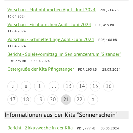
Vorschau - Mohnblümchen April - Juni 2024
PDF, 714 kB
16.04.2024
Vorschau - Eichhörnchen April - Juni 2024
PDF, 419 kB
11.04.2024
Vorschau - Schmetterlinge April - Juni 2024
PDF, 168 kB
11.04.2024
Bericht - Spielevormittag im Seniorenzentrum "Gisander"
PDF, 279 kB
05.04.2024
Ostergrüße der Kita Pfingstanger
PDF, 193 kB
28.03.2024
1
...
13
14
15
16
17
18
19
20
21
22
Informationen aus der Kita "Sonnenschein"
Bericht - Zirkuswoche in der Kita
PDF, 777 kB
03.05.2024