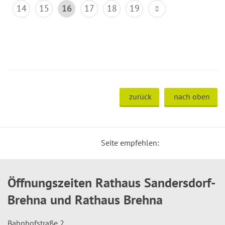
14
15
16
17
18
19
zurück
nach oben
Seite empfehlen:
Öffnungszeiten Rathaus Sandersdorf-
Brehna und Rathaus Brehna
Bahnhofstraße 2