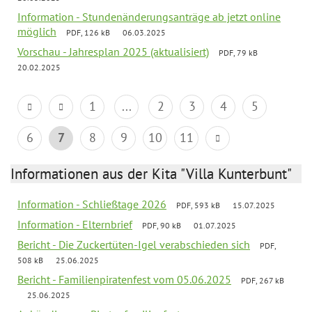
Information - Stundenänderungsanträge ab jetzt online
möglich
PDF, 126 kB
06.03.2025
Vorschau - Jahresplan 2025 (aktualisiert)
PDF, 79 kB
20.02.2025
1
...
2
3
4
5
6
7
8
9
10
11
Informationen aus der Kita "Villa Kunterbunt"
Information - Schließtage 2026
PDF, 593 kB
15.07.2025
Information - Elternbrief
PDF, 90 kB
01.07.2025
Bericht - Die Zuckertüten-Igel verabschieden sich
PDF,
508 kB
25.06.2025
Bericht - Familienpiratenfest vom 05.06.2025
PDF, 267 kB
25.06.2025