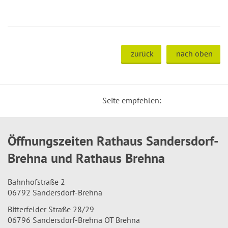
zurück
nach oben
Seite empfehlen:
Öffnungszeiten Rathaus Sandersdorf-
Brehna und Rathaus Brehna
Bahnhofstraße 2
06792 Sandersdorf-Brehna
Bitterfelder Straße 28/29
06796 Sandersdorf-Brehna OT Brehna