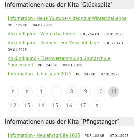
Informationen aus der Kita "Glückspilz"
Information - Neue Youtube-Videos zur Winterchallenge
PDF, 125 kB
04.02.2025
Ankündigung - Winterchallenge
PDF, 764 kB
09.01.2025
Ankündigung - Kennen-Lern-Vorschul-Tage
PDF, 720 kB
09.01.2025
Ankündigung - Elternversammlung Grundschule
Sandersdorf
PDF, 246 kB
09.01.2025
Information - Jahresplan 2025
PDF, 247 kB
07.01.2025
1
...
8
9
10
11
12
13
14
15
16
17
Informationen aus der Kita "Pfingstanger"
Information - Neujahrsgrüße 2025
PDF, 102 kB
07.01.2025