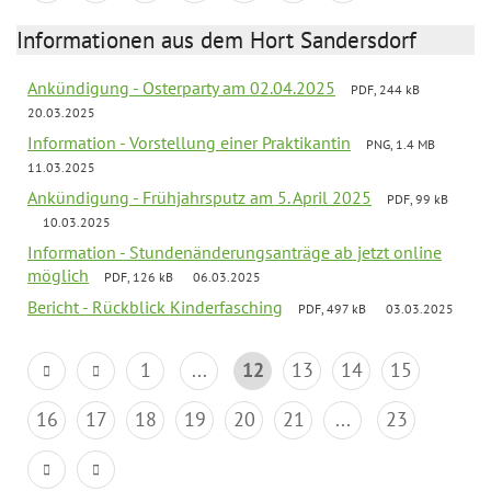
Informationen aus dem Hort Sandersdorf
Ankündigung - Osterparty am 02.04.2025
PDF, 244 kB
20.03.2025
Information - Vorstellung einer Praktikantin
PNG, 1.4 MB
11.03.2025
Ankündigung - Frühjahrsputz am 5. April 2025
PDF, 99 kB
10.03.2025
Information - Stundenänderungsanträge ab jetzt online
möglich
PDF, 126 kB
06.03.2025
Bericht - Rückblick Kinderfasching
PDF, 497 kB
03.03.2025
1
...
12
13
14
15
16
17
18
19
20
21
...
23