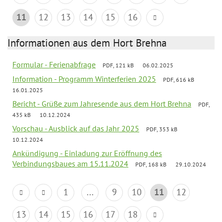
11
12
13
14
15
16
Informationen aus dem Hort Brehna
Formular - Ferienabfrage
PDF, 121 kB
06.02.2025
Information - Programm Winterferien 2025
PDF, 616 kB
16.01.2025
Bericht - Grüße zum Jahresende aus dem Hort Brehna
PDF,
435 kB
10.12.2024
Vorschau - Ausblick auf das Jahr 2025
PDF, 353 kB
10.12.2024
Ankündigung - Einladung zur Eröffnung des
Verbindungsbaues am 15.11.2024
PDF, 168 kB
29.10.2024
1
...
9
10
11
12
13
14
15
16
17
18