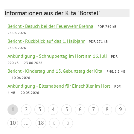
Informationen aus der Kita "Borstel"
Bericht - Besuch bei der Feuerwehr Brehna
PDF, 769 kB
25.06.2026
Bericht - Rückblick auf das 1. Halbjahr
PDF, 271 kB
25.06.2026
Ankündigung - Schnuppertag im Hort am 16. Juli
PDF,
290 kB
23.06.2026
Bericht - Kindertag und 15. Geburtstag der Kita
PNG, 2.2 MB
10.06.2026
Ankündigung - Elternabend für Einschüler im Hort
PDF,
4 MB
20.05.2026
1
2
3
4
5
6
7
8
9
10
...
18