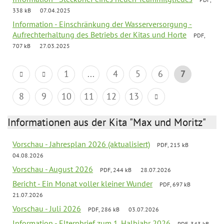
338 kB
07.04.2025
Information - Einschränkung der Wasserversorgung -
Aufrechterhaltung des Betriebs der Kitas und Horte
PDF,
707 kB
27.03.2025
1
...
4
5
6
7
8
9
10
11
12
13
Informationen aus der Kita "Max und Moritz"
Vorschau - Jahresplan 2026 (aktualisiert)
PDF, 215 kB
04.08.2026
Vorschau - August 2026
PDF, 244 kB
28.07.2026
Bericht - Ein Monat voller kleiner Wunder
PDF, 697 kB
21.07.2026
Vorschau - Juli 2026
PDF, 286 kB
03.07.2026
Information - Elternbrief zum 1. Halbjahr 2026
PDF, 343 kB