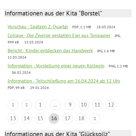
Informationen aus der Kita "Borstel"
Vorschau - Spatzen 2. Quartal
PDF, 1.1 MB
28.03.2024
Collage - Die Zwerge gestalten Eier aus Tonpapier
JPG,
999 kB
15.03.2024
Bericht - Kinder entdecken das Handwerk
JPG, 1.6 MB
12.03.2024
Information - Vorstellung einer neuen Kollegin
PNG, 1.2 MB
06.02.2024
Information - Teilschließung am 26.04.2024 ab 12 Uhr
PDF, 99 kB
29.01.2024
1
...
9
10
11
12
13
14
15
16
17
18
Informationen aus der Kita "Glückspilz"