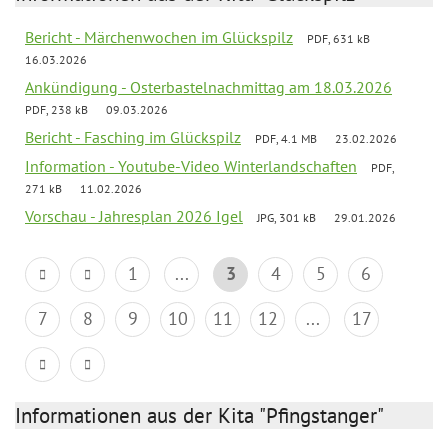
Bericht - Märchenwochen im Glückspilz
PDF, 631 kB
16.03.2026
Ankündigung - Osterbastelnachmittag am 18.03.2026
PDF, 238 kB
09.03.2026
Bericht - Fasching im Glückspilz
PDF, 4.1 MB
23.02.2026
Information - Youtube-Video Winterlandschaften
PDF,
271 kB
11.02.2026
Vorschau - Jahresplan 2026 Igel
JPG, 301 kB
29.01.2026
1
...
3
4
5
6
7
8
9
10
11
12
...
17
Informationen aus der Kita "Pfingstanger"