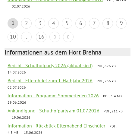
02.07.2026
1
2
3
4
5
6
7
8
9
10
...
16
Informationen aus dem Hort Brehna
Bericht - Schulhofparty 2026 (aktualisiert)
PDF, 626 kB
14.07.2026
Bericht - Elternbrief zum 1. Halbjahr 2026
PDF, 236 kB
02.07.2026
Information - Programm Sommerferien 2026
PDF, 1.4 MB
29.06.2026
Ankündigung - Schulhofparty am 01.07.2026
PDF, 211 kB
19.06.2026
Information - Rückblick Elternabend Einschüler
PDF,
4.3 MB
15.06.2026