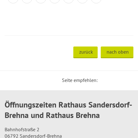
zurück
nach oben
Seite empfehlen:
Öffnungszeiten Rathaus Sandersdorf-
Brehna und Rathaus Brehna
Bahnhofstraße 2
06792 Sandersdorf-Brehna