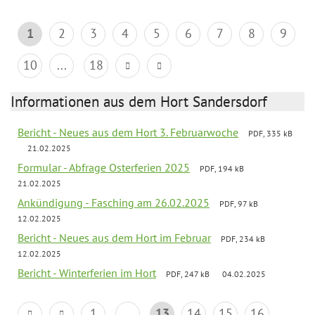
1
2
3
4
5
6
7
8
9
10
...
18
Informationen aus dem Hort Sandersdorf
Bericht - Neues aus dem Hort 3. Februarwoche
PDF, 335 kB
21.02.2025
Formular - Abfrage Osterferien 2025
PDF, 194 kB
21.02.2025
Ankündigung - Fasching am 26.02.2025
PDF, 97 kB
12.02.2025
Bericht - Neues aus dem Hort im Februar
PDF, 234 kB
12.02.2025
Bericht - Winterferien im Hort
PDF, 247 kB
04.02.2025
1
...
13
14
15
16