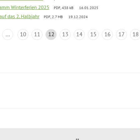
ramm Winterferien 2025
PDF, 438 kB
16.01.2025
 auf das 2. Halbjahr
PDF, 2.7 MB
19.12.2024
...
10
11
12
13
14
15
16
17
18