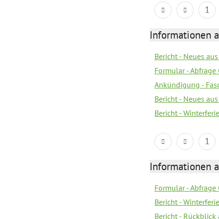
1
Informationen 
Bericht - Neues au
Formular - Abfrage
Ankündigung - Fas
Bericht - Neues au
Bericht - Winterferi
1
Informationen 
Formular - Abfrage
Bericht - Winterfer
Bericht - Rückblick