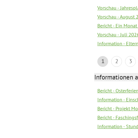
Vorschau - Jahrespl
Vorschau - August 
Bericht - Ein Monat
Vorschau - Juli 202
Information - Elter
1
2
3
Informationen 
Bericht - Osterferi
Information - Eins
Bericht - Projekt M
Bericht - Faschings
Information - Stun