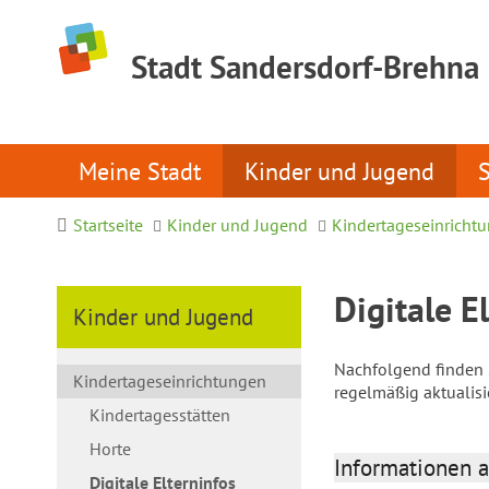
Stadt Sandersdorf-Brehna
Meine Stadt
Kinder und Jugend
Startseite
Kinder und Jugend
Kindertageseinricht
Digitale E
Kinder und Jugend
Nachfolgend finden S
Kindertageseinrichtungen
regelmäßig aktualis
Kindertagesstätten
Horte
Informationen a
Digitale Elterninfos