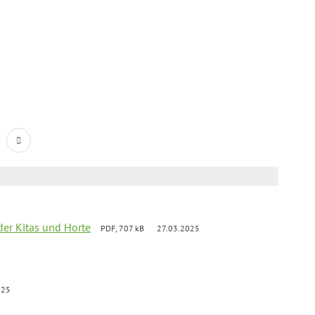
der Kitas und Horte
PDF, 707 kB
27.03.2025
025