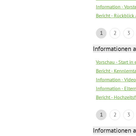
Information - Vors
Bericht - Rückblick
1
2
3
Informationen a
Vorschau - Start in 
Bericht - Kennlern
Information - Vide
Information - Elter
Bericht - Hochzeitsf
1
2
3
Informationen a