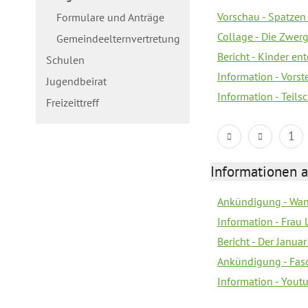
Vorschau - Spatzen 
Formulare und Anträge
Collage - Die Zwerg
Gemeindeelternvertretung
Bericht - Kinder e
Schulen
Information - Vorst
Jugendbeirat
Information - Teil
Freizeittreff
1
Informationen a
Ankündigung - Wan
Information - Frau 
Bericht - Der Janua
Ankündigung - Fas
Information - You