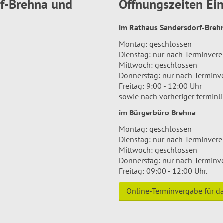
rf-Brehna und
Öffnungszeiten E
im Rathaus Sandersdorf-Bre
Montag: geschlossen
Dienstag: nur nach Terminver
Mittwoch: geschlossen
Donnerstag: nur nach Terminv
Freitag: 9:00 - 12:00 Uhr
sowie nach vorheriger terminl
im Bürgerbüro Brehna
Montag: geschlossen
Dienstag: nur nach Terminver
Mittwoch: geschlossen
Donnerstag: nur nach Terminv
Freitag: 09:00 - 12:00 Uhr.
Online-Terminvergabe für 