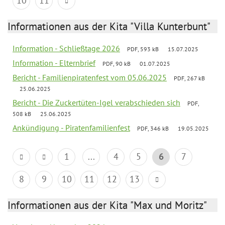
10
11
Informationen aus der Kita "Villa Kunterbunt"
Information - Schließtage 2026
PDF, 593 kB
15.07.2025
Information - Elternbrief
PDF, 90 kB
01.07.2025
Bericht - Familienpiratenfest vom 05.06.2025
PDF, 267 kB
25.06.2025
Bericht - Die Zuckertüten-Igel verabschieden sich
PDF,
508 kB
25.06.2025
Ankündigung - Piratenfamilienfest
PDF, 346 kB
19.05.2025
1
...
4
5
6
7
8
9
10
11
12
13
Informationen aus der Kita "Max und Moritz"