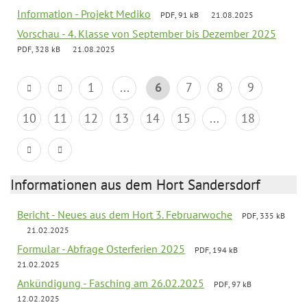
Information - Projekt Mediko
PDF, 91 kB
21.08.2025
Vorschau - 4. Klasse von September bis Dezember 2025
PDF, 328 kB
21.08.2025
1
...
6
7
8
9
10
11
12
13
14
15
...
18
Informationen aus dem Hort Sandersdorf
Bericht - Neues aus dem Hort 3. Februarwoche
PDF, 335 kB
21.02.2025
Formular - Abfrage Osterferien 2025
PDF, 194 kB
21.02.2025
Ankündigung - Fasching am 26.02.2025
PDF, 97 kB
12.02.2025