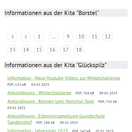
Informationen aus der Kita "Borstel"
1
...
9
10
11
12
13
14
15
16
17
18
Informationen aus der Kita "Glückspilz"
Information - Neue Youtube-Videos zur Winterchallenge
PDF, 125 kB
04.02.2025
Ankündigung - Winterchallenge
PDF, 764 kB
09.01.2025
Ankündigung - Kennen-Lern-Vorschul-Tage
PDF, 720 kB
09.01.2025
Ankündigung - Elternversammlung Grundschule
Sandersdorf
PDF, 246 kB
09.01.2025
Information - Jahresplan 2025
PDF, 247 kB
07.01.2025