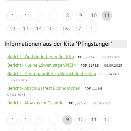
1
...
8
9
10
11
12
13
14
15
16
17
Informationen aus der Kita "Pfingstanger"
Bericht - Weltkindertag in der Kita
PDF, 299 kB
23.09.2025
Bericht - Kleine Löwen sagen NEIN
PDF, 217 kB
08.09.2025
Bericht - Der Johanniter zu Besuch in der Kita
PDF, 243 kB
02.09.2025
Bericht - Abschlussfest Eichhörnchen
PDF, 1.1 MB
02.09.2025
Bericht - Alpakas im Gisander
PDF, 225 kB
02.09.2025
1
...
9
10
11
12