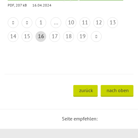
PDF, 207 kB
16.04.2024
1
...
10
11
12
13
14
15
16
17
18
19
zurück
nach oben
Seite empfehlen: