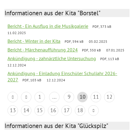
Informationen aus der Kita "Borstel"
Bericht - Ein Ausflug in die Musikgalerie
PDF, 373 kB
11.02.2025
Bericht - Winter in der Kita
PDF, 594 kB
05.02.2025
Bericht - Märchenaufführung 2024
PDF, 350 kB
07.01.2025
Ankündigung - zahnärztliche Untersuchung
PDF, 113 kB
12.12.2024
Ankündigung - Einladung Einschüler Schuljahr 2026-
2027
PDF, 103 kB
12.12.2024
1
...
9
10
11
12
13
14
15
16
17
18
Informationen aus der Kita "Glückspilz"