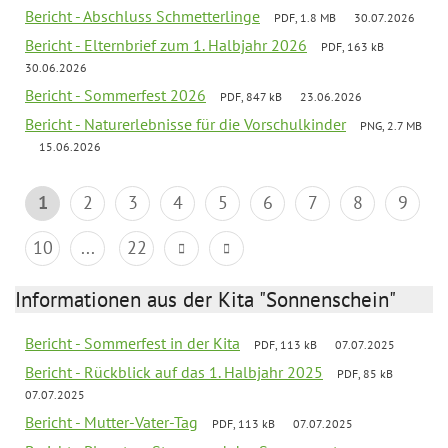
Bericht - Abschluss Schmetterlinge
PDF, 1.8 MB
30.07.2026
Bericht - Elternbrief zum 1. Halbjahr 2026
PDF, 163 kB
30.06.2026
Bericht - Sommerfest 2026
PDF, 847 kB
23.06.2026
Bericht - Naturerlebnisse für die Vorschulkinder
PNG, 2.7 MB
15.06.2026
1
2
3
4
5
6
7
8
9
10
...
22
Informationen aus der Kita "Sonnenschein"
Bericht - Sommerfest in der Kita
PDF, 113 kB
07.07.2025
Bericht - Rückblick auf das 1. Halbjahr 2025
PDF, 85 kB
07.07.2025
Bericht - Mutter-Vater-Tag
PDF, 113 kB
07.07.2025