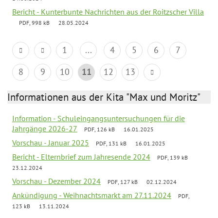
Bericht - Kunterbunte Nachrichten aus der Roitzscher Villa
PDF, 998 kB
28.05.2024
1
...
4
5
6
7
8
9
10
11
12
13
Informationen aus der Kita "Max und Moritz"
Information - Schuleingangsuntersuchungen für die
Jahrgänge 2026-27
PDF, 126 kB
16.01.2025
Vorschau - Januar 2025
PDF, 131 kB
16.01.2025
Bericht - Elternbrief zum Jahresende 2024
PDF, 139 kB
23.12.2024
Vorschau - Dezember 2024
PDF, 127 kB
02.12.2024
Ankündigung - Weihnachtsmarkt am 27.11.2024
PDF,
123 kB
13.11.2024