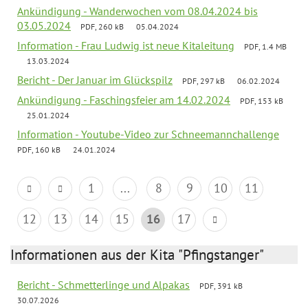
Ankündigung - Wanderwochen vom 08.04.2024 bis
03.05.2024
PDF, 260 kB
05.04.2024
Information - Frau Ludwig ist neue Kitaleitung
PDF, 1.4 MB
13.03.2024
Bericht - Der Januar im Glückspilz
PDF, 297 kB
06.02.2024
Ankündigung - Faschingsfeier am 14.02.2024
PDF, 153 kB
25.01.2024
Information - Youtube-Video zur Schneemannchallenge
PDF, 160 kB
24.01.2024
1
...
8
9
10
11
12
13
14
15
16
17
Informationen aus der Kita "Pfingstanger"
Bericht - Schmetterlinge und Alpakas
PDF, 391 kB
30.07.2026