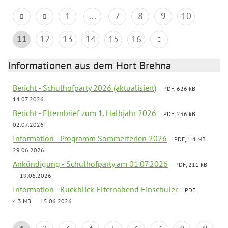
1
...
7
8
9
10
11
12
13
14
15
16
Informationen aus dem Hort Brehna
Bericht - Schulhofparty 2026 (aktualisiert)
PDF, 626 kB
14.07.2026
Bericht - Elternbrief zum 1. Halbjahr 2026
PDF, 236 kB
02.07.2026
Information - Programm Sommerferien 2026
PDF, 1.4 MB
29.06.2026
Ankündigung - Schulhofparty am 01.07.2026
PDF, 211 kB
19.06.2026
Information - Rückblick Elternabend Einschüler
PDF,
4.3 MB
15.06.2026