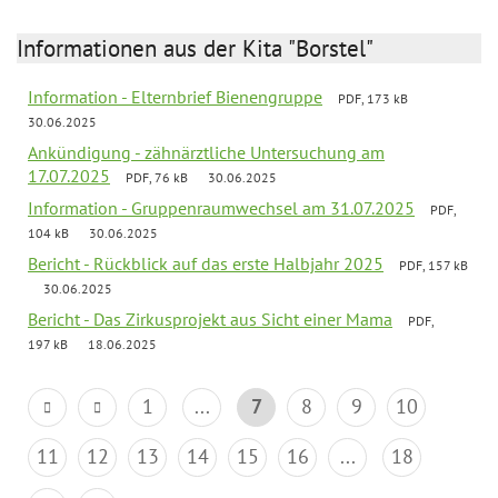
Informationen aus der Kita "Borstel"
Information - Elternbrief Bienengruppe
PDF, 173 kB
30.06.2025
Ankündigung - zähnärztliche Untersuchung am
17.07.2025
PDF, 76 kB
30.06.2025
Information - Gruppenraumwechsel am 31.07.2025
PDF,
104 kB
30.06.2025
Bericht - Rückblick auf das erste Halbjahr 2025
PDF, 157 kB
30.06.2025
Bericht - Das Zirkusprojekt aus Sicht einer Mama
PDF,
197 kB
18.06.2025
1
...
7
8
9
10
11
12
13
14
15
16
...
18