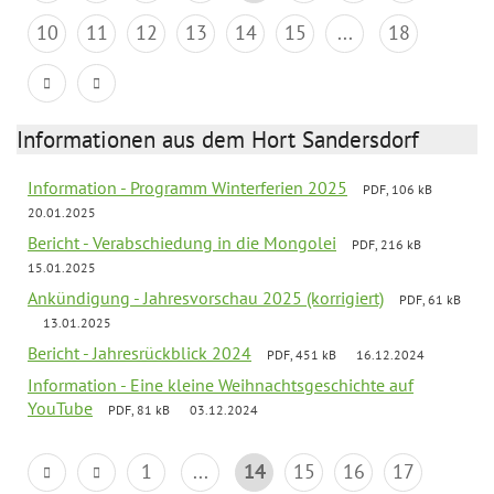
10
11
12
13
14
15
...
18
Informationen aus dem Hort Sandersdorf
Information - Programm Winterferien 2025
PDF, 106 kB
20.01.2025
Bericht - Verabschiedung in die Mongolei
PDF, 216 kB
15.01.2025
Ankündigung - Jahresvorschau 2025 (korrigiert)
PDF, 61 kB
13.01.2025
Bericht - Jahresrückblick 2024
PDF, 451 kB
16.12.2024
Information - Eine kleine Weihnachtsgeschichte auf
YouTube
PDF, 81 kB
03.12.2024
1
...
14
15
16
17