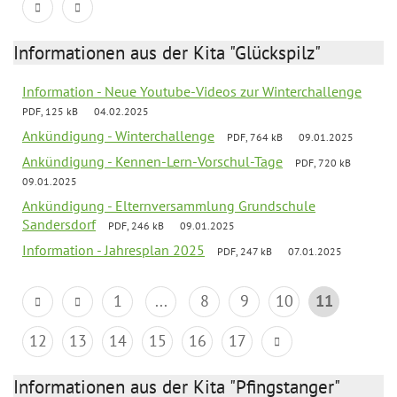
Informationen aus der Kita "Glückspilz"
Information - Neue Youtube-Videos zur Winterchallenge
PDF, 125 kB
04.02.2025
Ankündigung - Winterchallenge
PDF, 764 kB
09.01.2025
Ankündigung - Kennen-Lern-Vorschul-Tage
PDF, 720 kB
09.01.2025
Ankündigung - Elternversammlung Grundschule
Sandersdorf
PDF, 246 kB
09.01.2025
Information - Jahresplan 2025
PDF, 247 kB
07.01.2025
1
...
8
9
10
11
12
13
14
15
16
17
Informationen aus der Kita "Pfingstanger"