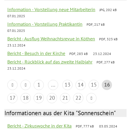
Information - Vorstellung neue Mitarbeiterin
JPG, 202 kB
07.01.2025
Information - Vorstellung Praktikantin
PDF, 217 kB
07.01.2025
Bericht - Ausflug Weihnachtsrevue in Köthen
PDF, 323 kB
23.12.2024
Bericht - Besuch in der Kirche
PDF, 283 kB
23.12.2024
Bericht - Rückblick auf das zweite Halbjahr
PDF, 277 kB
23.12.2024
1
...
13
14
15
16
17
18
19
20
21
22
Informationen aus der Kita "Sonnenschein"
Bericht - Zirkuswoche in der Kita
PDF, 777 kB
03.05.2024