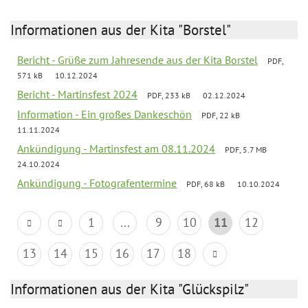
Informationen aus der Kita "Borstel"
Bericht - Grüße zum Jahresende aus der Kita Borstel
PDF,
571 kB
10.12.2024
Bericht - Martinsfest 2024
PDF, 233 kB
02.12.2024
Information - Ein großes Dankeschön
PDF, 22 kB
11.11.2024
Ankündigung - Martinsfest am 08.11.2024
PDF, 5.7 MB
24.10.2024
Ankündigung - Fotografentermine
PDF, 68 kB
10.10.2024
1
...
9
10
11
12
13
14
15
16
17
18
Informationen aus der Kita "Glückspilz"