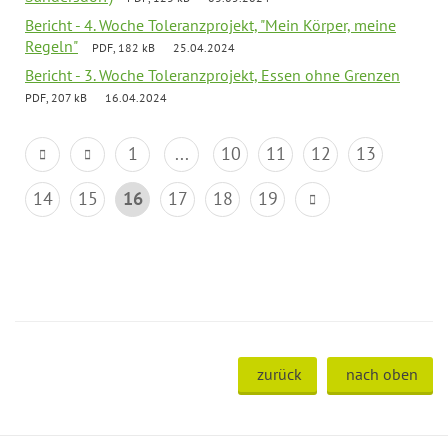
Bericht - 4. Woche Toleranzprojekt, "Mein Körper, meine
Regeln"
PDF, 182 kB
25.04.2024
Bericht - 3. Woche Toleranzprojekt, Essen ohne Grenzen
PDF, 207 kB
16.04.2024
1
...
10
11
12
13
14
15
16
17
18
19
zurück
nach oben