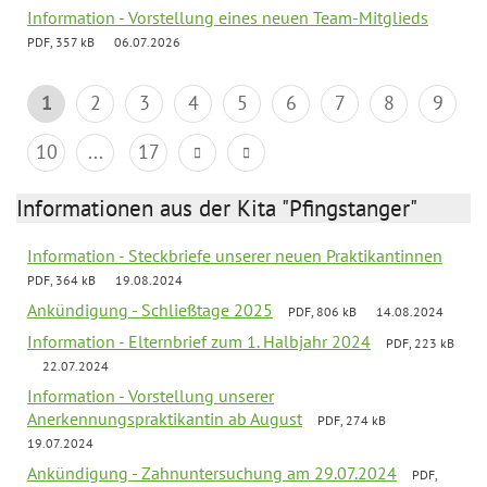
Information - Vorstellung eines neuen Team-Mitglieds
PDF, 357 kB
06.07.2026
1
2
3
4
5
6
7
8
9
10
...
17
Informationen aus der Kita "Pfingstanger"
Information - Steckbriefe unserer neuen Praktikantinnen
PDF, 364 kB
19.08.2024
Ankündigung - Schließtage 2025
PDF, 806 kB
14.08.2024
Information - Elternbrief zum 1. Halbjahr 2024
PDF, 223 kB
22.07.2024
Information - Vorstellung unserer
Anerkennungspraktikantin ab August
PDF, 274 kB
19.07.2024
Ankündigung - Zahnuntersuchung am 29.07.2024
PDF,