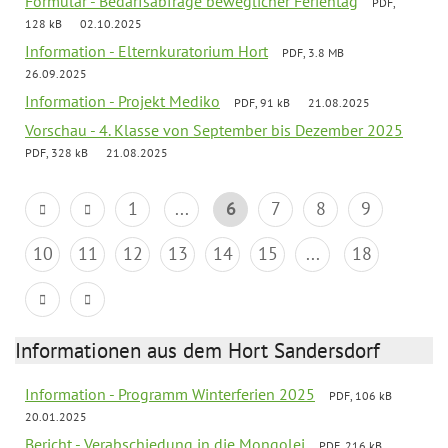
Formular - Bedarfsabfrage beweglicher Ferientag
PDF,
128 kB
02.10.2025
Information - Elternkuratorium Hort
PDF, 3.8 MB
26.09.2025
Information - Projekt Mediko
PDF, 91 kB
21.08.2025
Vorschau - 4. Klasse von September bis Dezember 2025
PDF, 328 kB
21.08.2025
1
...
6
7
8
9
10
11
12
13
14
15
...
18
Informationen aus dem Hort Sandersdorf
Information - Programm Winterferien 2025
PDF, 106 kB
20.01.2025
Bericht - Verabschiedung in die Mongolei
PDF, 216 kB