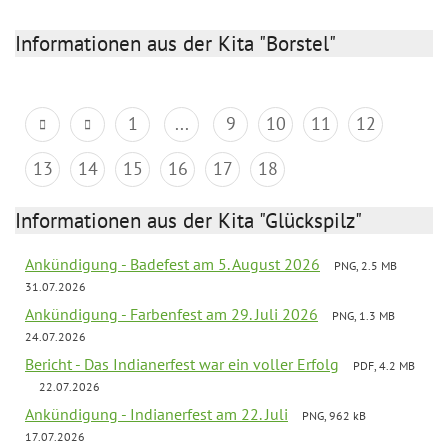
Informationen aus der Kita "Borstel"
1
...
9
10
11
12
13
14
15
16
17
18
Informationen aus der Kita "Glückspilz"
Ankündigung - Badefest am 5. August 2026
PNG, 2.5 MB
31.07.2026
Ankündigung - Farbenfest am 29. Juli 2026
PNG, 1.3 MB
24.07.2026
Bericht - Das Indianerfest war ein voller Erfolg
PDF, 4.2 MB
22.07.2026
Ankündigung - Indianerfest am 22. Juli
PNG, 962 kB
17.07.2026