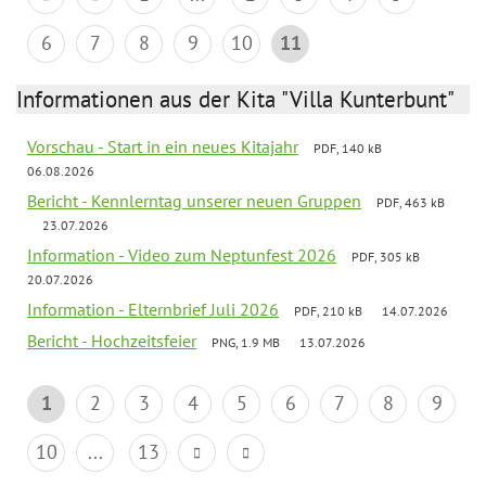
6
7
8
9
10
11
Informationen aus der Kita "Villa Kunterbunt"
Vorschau - Start in ein neues Kitajahr
PDF, 140 kB
06.08.2026
Bericht - Kennlerntag unserer neuen Gruppen
PDF, 463 kB
23.07.2026
Information - Video zum Neptunfest 2026
PDF, 305 kB
20.07.2026
Information - Elternbrief Juli 2026
PDF, 210 kB
14.07.2026
Bericht - Hochzeitsfeier
PNG, 1.9 MB
13.07.2026
1
2
3
4
5
6
7
8
9
10
...
13