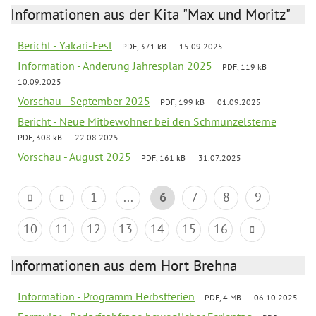
Informationen aus der Kita "Max und Moritz"
Bericht - Yakari-Fest
PDF, 371 kB
15.09.2025
Information - Änderung Jahresplan 2025
PDF, 119 kB
10.09.2025
Vorschau - September 2025
PDF, 199 kB
01.09.2025
Bericht - Neue Mitbewohner bei den Schmunzelsterne
PDF, 308 kB
22.08.2025
Vorschau - August 2025
PDF, 161 kB
31.07.2025
1
...
6
7
8
9
10
11
12
13
14
15
16
Informationen aus dem Hort Brehna
Information - Programm Herbstferien
PDF, 4 MB
06.10.2025