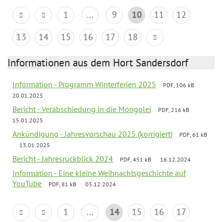
1
...
9
10
11
12
13
14
15
16
17
18
Informationen aus dem Hort Sandersdorf
Information - Programm Winterferien 2025
PDF, 106 kB
20.01.2025
Bericht - Verabschiedung in die Mongolei
PDF, 216 kB
15.01.2025
Ankündigung - Jahresvorschau 2025 (korrigiert)
PDF, 61 kB
13.01.2025
Bericht - Jahresrückblick 2024
PDF, 451 kB
16.12.2024
Information - Eine kleine Weihnachtsgeschichte auf
YouTube
PDF, 81 kB
03.12.2024
1
...
14
15
16
17