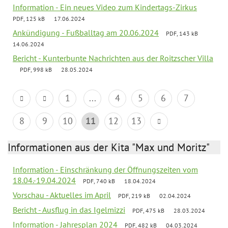
Information - Ein neues Video zum Kindertags-Zirkus
PDF, 125 kB
17.06.2024
Ankündigung - Fußballtag am 20.06.2024
PDF, 143 kB
14.06.2024
Bericht - Kunterbunte Nachrichten aus der Roitzscher Villa
PDF, 998 kB
28.05.2024
1
...
4
5
6
7
8
9
10
11
12
13
Informationen aus der Kita "Max und Moritz"
Information - Einschränkung der Öffnungszeiten vom
18.04.-19.04.2024
PDF, 740 kB
18.04.2024
Vorschau - Aktuelles im April
PDF, 219 kB
02.04.2024
Bericht - Ausflug in das Igelmizzi
PDF, 475 kB
28.03.2024
Information - Jahresplan 2024
PDF, 482 kB
04.03.2024