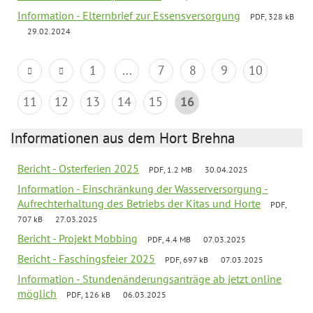
Information - Elternbrief zur Essensversorgung
PDF, 328 kB
29.02.2024
1
...
7
8
9
10
11
12
13
14
15
16
Informationen aus dem Hort Brehna
Bericht - Osterferien 2025
PDF, 1.2 MB
30.04.2025
Information - Einschränkung der Wasserversorgung -
Aufrechterhaltung des Betriebs der Kitas und Horte
PDF,
707 kB
27.03.2025
Bericht - Projekt Mobbing
PDF, 4.4 MB
07.03.2025
Bericht - Faschingsfeier 2025
PDF, 697 kB
07.03.2025
Information - Stundenänderungsanträge ab jetzt online
möglich
PDF, 126 kB
06.03.2025