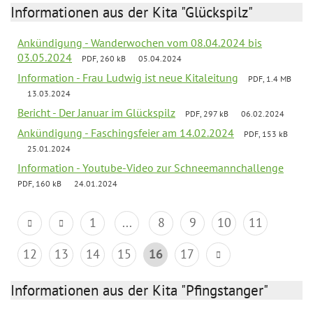
Informationen aus der Kita "Glückspilz"
Ankündigung - Wanderwochen vom 08.04.2024 bis
03.05.2024
PDF, 260 kB
05.04.2024
Information - Frau Ludwig ist neue Kitaleitung
PDF, 1.4 MB
13.03.2024
Bericht - Der Januar im Glückspilz
PDF, 297 kB
06.02.2024
Ankündigung - Faschingsfeier am 14.02.2024
PDF, 153 kB
25.01.2024
Information - Youtube-Video zur Schneemannchallenge
PDF, 160 kB
24.01.2024
1
...
8
9
10
11
12
13
14
15
16
17
Informationen aus der Kita "Pfingstanger"