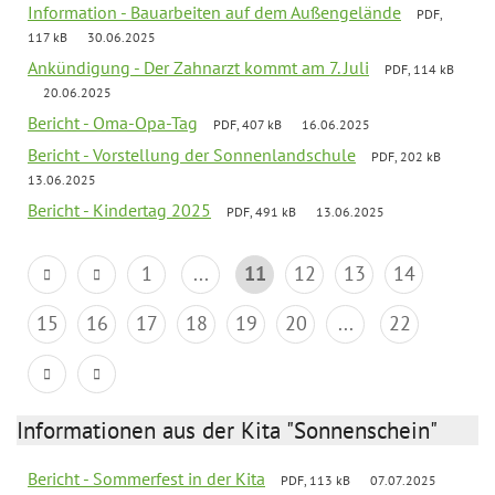
Information - Bauarbeiten auf dem Außengelände
PDF,
117 kB
30.06.2025
Ankündigung - Der Zahnarzt kommt am 7. Juli
PDF, 114 kB
20.06.2025
Bericht - Oma-Opa-Tag
PDF, 407 kB
16.06.2025
Bericht - Vorstellung der Sonnenlandschule
PDF, 202 kB
13.06.2025
Bericht - Kindertag 2025
PDF, 491 kB
13.06.2025
1
...
11
12
13
14
15
16
17
18
19
20
...
22
Informationen aus der Kita "Sonnenschein"
Bericht - Sommerfest in der Kita
PDF, 113 kB
07.07.2025