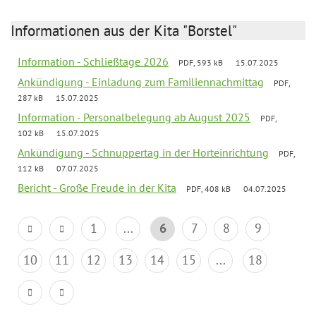
Informationen aus der Kita "Borstel"
Information - Schließtage 2026
PDF, 593 kB
15.07.2025
Ankündigung - Einladung zum Familiennachmittag
PDF,
287 kB
15.07.2025
Information - Personalbelegung ab August 2025
PDF,
102 kB
15.07.2025
Ankündigung - Schnuppertag in der Horteinrichtung
PDF,
112 kB
07.07.2025
Bericht - Große Freude in der Kita
PDF, 408 kB
04.07.2025
1
...
6
7
8
9
10
11
12
13
14
15
...
18