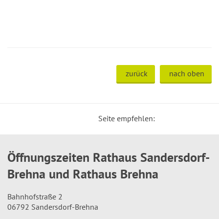
zurück
nach oben
Seite empfehlen:
Öffnungszeiten Rathaus Sandersdorf-
Brehna und Rathaus Brehna
Bahnhofstraße 2
06792 Sandersdorf-Brehna