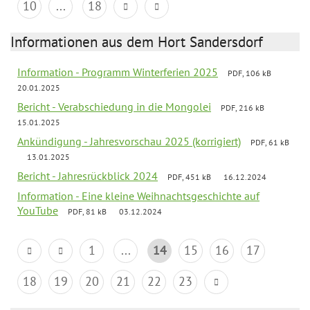
10
...
18
Informationen aus dem Hort Sandersdorf
Information - Programm Winterferien 2025
PDF, 106 kB
20.01.2025
Bericht - Verabschiedung in die Mongolei
PDF, 216 kB
15.01.2025
Ankündigung - Jahresvorschau 2025 (korrigiert)
PDF, 61 kB
13.01.2025
Bericht - Jahresrückblick 2024
PDF, 451 kB
16.12.2024
Information - Eine kleine Weihnachtsgeschichte auf
YouTube
PDF, 81 kB
03.12.2024
1
...
14
15
16
17
18
19
20
21
22
23