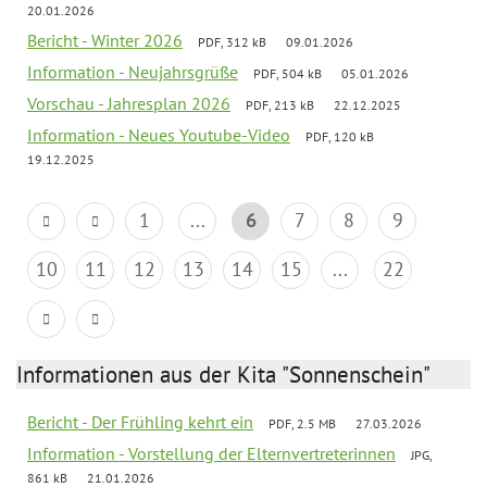
20.01.2026
Bericht - Winter 2026
PDF, 312 kB
09.01.2026
Information - Neujahrsgrüße
PDF, 504 kB
05.01.2026
Vorschau - Jahresplan 2026
PDF, 213 kB
22.12.2025
Information - Neues Youtube-Video
PDF, 120 kB
19.12.2025
1
...
6
7
8
9
10
11
12
13
14
15
...
22
Informationen aus der Kita "Sonnenschein"
Bericht - Der Frühling kehrt ein
PDF, 2.5 MB
27.03.2026
Information - Vorstellung der Elternvertreterinnen
JPG,
861 kB
21.01.2026