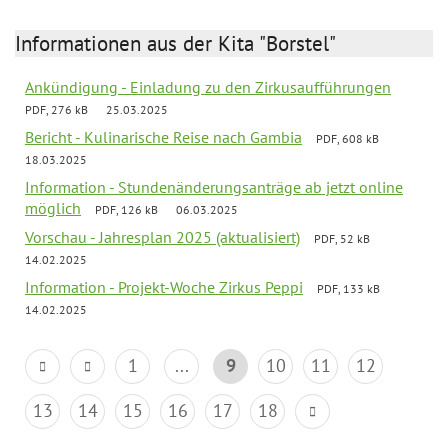
Informationen aus der Kita "Borstel"
Ankündigung - Einladung zu den Zirkusaufführungen
PDF, 276 kB
25.03.2025
Bericht - Kulinarische Reise nach Gambia
PDF, 608 kB
18.03.2025
Information - Stundenänderungsanträge ab jetzt online
möglich
PDF, 126 kB
06.03.2025
Vorschau - Jahresplan 2025 (aktualisiert)
PDF, 52 kB
14.02.2025
Information - Projekt-Woche Zirkus Peppi
PDF, 133 kB
14.02.2025
1
...
9
10
11
12
13
14
15
16
17
18