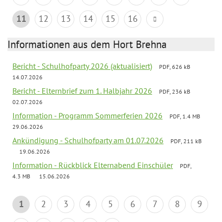
11
12
13
14
15
16
Informationen aus dem Hort Brehna
Bericht - Schulhofparty 2026 (aktualisiert)
PDF, 626 kB
14.07.2026
Bericht - Elternbrief zum 1. Halbjahr 2026
PDF, 236 kB
02.07.2026
Information - Programm Sommerferien 2026
PDF, 1.4 MB
29.06.2026
Ankündigung - Schulhofparty am 01.07.2026
PDF, 211 kB
19.06.2026
Information - Rückblick Elternabend Einschüler
PDF,
4.3 MB
15.06.2026
1
2
3
4
5
6
7
8
9