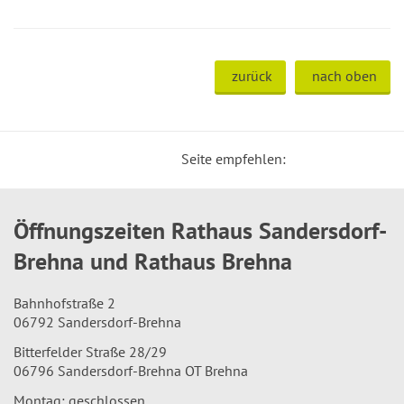
zurück
nach oben
Seite empfehlen:
Öffnungszeiten Rathaus Sandersdorf-
Brehna und Rathaus Brehna
Bahnhofstraße 2
06792 Sandersdorf-Brehna
Bitterfelder Straße 28/29
06796 Sandersdorf-Brehna OT Brehna
Montag: geschlossen