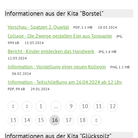
Informationen aus der Kita "Borstel"
Vorschau - Spatzen 2. Quartal
PDF, 1.1 MB
28.03.2024
Collage - Die Zwerge gestalten Eier aus Tonpapier
JPG,
999 kB
15.03.2024
Bericht - Kinder entdecken das Handwerk
JPG, 1.6 MB
12.03.2024
Information - Vorstellung einer neuen Kollegin
PNG, 1.2 MB
06.02.2024
Information - Teilschließung am 26.04.2024 ab 12 Uhr
PDF, 99 kB
29.01.2024
1
...
9
10
11
12
13
14
15
16
17
18
Informationen aus der Kita "Glückspilz"