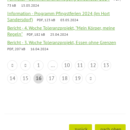
73 kB
15.05.2024
Information - Programm Pfingstferien 2024 (im Hort
Sandersdorf)
PDF, 123 kB
03.05.2024
Bericht - 4. Woche Toleranzprojekt, "Mein Körper, meine
Regeln"
PDF, 182 kB
25.04.2024
Bericht - 3. Woche Toleranzprojekt, Essen ohne Grenzen
PDF, 207 kB
16.04.2024
1
...
10
11
12
13
14
15
16
17
18
19
zurück
nach oben