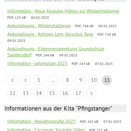
Information - Neue Youtube-Videos zur Winterchallenge
PDF, 125 kB
04.02.2025
Ankündigung - Winterchallenge
PDF, 764 kB
09.01.2025
Ankündigung - Kennen-Lern-Vorschul-Tage
PDF, 720 kB
09.01.2025
Ankündigung - Elternversammlung Grundschule
Sandersdorf
PDF, 246 kB
09.01.2025
Information - Jahresplan 2025
PDF, 247 kB
07.01.2025
1
...
8
9
10
11
12
13
14
15
16
17
Informationen aus der Kita "Pfingstanger"
Information - Neujahrsgrüße 2025
PDF, 102 kB
07.01.2025
Information - Ein neues Youtube-Video
PDF, 121 kB