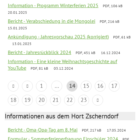
Information - Programm Winterferien 2025
PDF, 106 kB
20.01.2025
Bericht - Verabschiedung in die Mongolei
PDF, 216 kB
15.01.2025
Ankündigung - Jahresvorschau 2025 (korrigiert)
PDF, 61 kB
13.01.2025
Bericht - Jahresrückblick 2024
PDF, 451 kB
16.12.2024
Information - Eine kleine Weihnachtsgeschichte auf
YouTube
PDF, 81 kB
03.12.2024
1
...
14
15
16
17
18
19
20
21
22
23
Informationen aus dem Hort Zscherndorf
Bericht - Oma-Opa-Tag am 8. Mai
PDF, 217 kB
17.05.2024
Formular - Sommerferienerfragung Einschüler 2024
PDF,