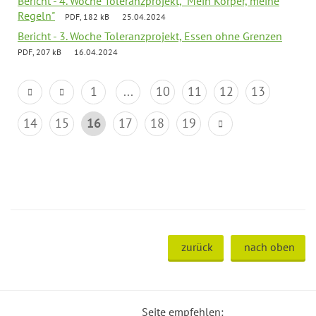
Bericht - 4. Woche Toleranzprojekt, "Mein Körper, meine
Regeln"
PDF, 182 kB
25.04.2024
Bericht - 3. Woche Toleranzprojekt, Essen ohne Grenzen
PDF, 207 kB
16.04.2024
1
...
10
11
12
13
14
15
16
17
18
19
zurück
nach oben
Seite empfehlen: