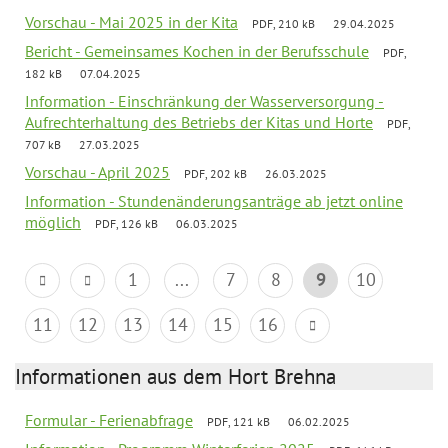
Vorschau - Mai 2025 in der Kita
PDF, 210 kB
29.04.2025
Bericht - Gemeinsames Kochen in der Berufsschule
PDF,
182 kB
07.04.2025
Information - Einschränkung der Wasserversorgung -
Aufrechterhaltung des Betriebs der Kitas und Horte
PDF,
707 kB
27.03.2025
Vorschau - April 2025
PDF, 202 kB
26.03.2025
Information - Stundenänderungsanträge ab jetzt online
möglich
PDF, 126 kB
06.03.2025
1
...
7
8
9
10
11
12
13
14
15
16
Informationen aus dem Hort Brehna
Formular - Ferienabfrage
PDF, 121 kB
06.02.2025