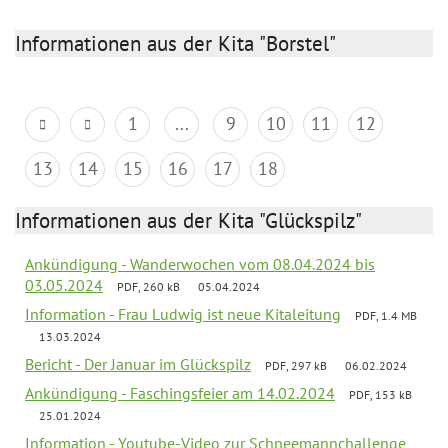
Informationen aus der Kita "Borstel"
1
...
9
10
11
12
13
14
15
16
17
18
Informationen aus der Kita "Glückspilz"
Ankündigung - Wanderwochen vom 08.04.2024 bis
03.05.2024
PDF, 260 kB
05.04.2024
Information - Frau Ludwig ist neue Kitaleitung
PDF, 1.4 MB
13.03.2024
Bericht - Der Januar im Glückspilz
PDF, 297 kB
06.02.2024
Ankündigung - Faschingsfeier am 14.02.2024
PDF, 153 kB
25.01.2024
Information - Youtube-Video zur Schneemannchallenge