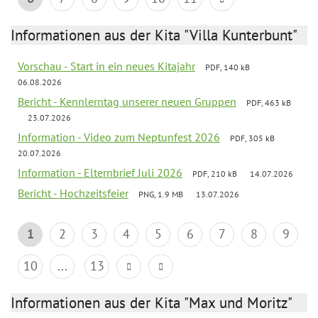
Informationen aus der Kita "Villa Kunterbunt"
Vorschau - Start in ein neues Kitajahr
PDF, 140 kB
06.08.2026
Bericht - Kennlerntag unserer neuen Gruppen
PDF, 463 kB
23.07.2026
Information - Video zum Neptunfest 2026
PDF, 305 kB
20.07.2026
Information - Elternbrief Juli 2026
PDF, 210 kB
14.07.2026
Bericht - Hochzeitsfeier
PNG, 1.9 MB
13.07.2026
1
2
3
4
5
6
7
8
9
10
...
13
Informationen aus der Kita "Max und Moritz"