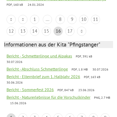
PDF, 160 kB
24.01.2024
1
...
8
9
10
11
12
13
14
15
16
17
Informationen aus der Kita "Pfingstanger"
Bericht - Schmetterlinge und Alpakas
PDF, 391 kB
30.07.2026
Bericht - Abschluss Schmetterlinge
PDF, 1.8 MB
30.07.2026
Bericht - Elternbrief zum 1. Halbjahr 2026
PDF, 163 kB
30.06.2026
Bericht - Sommerfest 2026
PDF, 847 kB
23.06.2026
Bericht - Naturerlebnisse für die Vorschulkinder
PNG, 2.7 MB
15.06.2026